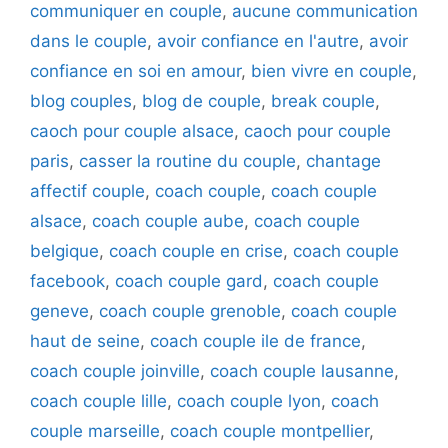
communiquer en couple
,
aucune communication
dans le couple
,
avoir confiance en l'autre
,
avoir
confiance en soi en amour
,
bien vivre en couple
,
blog couples
,
blog de couple
,
break couple
,
caoch pour couple alsace
,
caoch pour couple
paris
,
casser la routine du couple
,
chantage
affectif couple
,
coach couple
,
coach couple
alsace
,
coach couple aube
,
coach couple
belgique
,
coach couple en crise
,
coach couple
facebook
,
coach couple gard
,
coach couple
geneve
,
coach couple grenoble
,
coach couple
haut de seine
,
coach couple ile de france
,
coach couple joinville
,
coach couple lausanne
,
coach couple lille
,
coach couple lyon
,
coach
couple marseille
,
coach couple montpellier
,