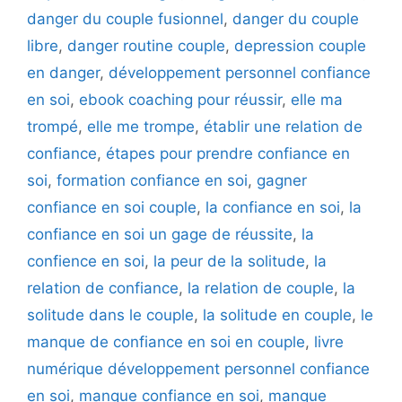
danger du couple fusionnel
,
danger du couple
libre
,
danger routine couple
,
depression couple
en danger
,
développement personnel confiance
en soi
,
ebook coaching pour réussir
,
elle ma
trompé
,
elle me trompe
,
établir une relation de
confiance
,
étapes pour prendre confiance en
soi
,
formation confiance en soi
,
gagner
confiance en soi couple
,
la confiance en soi
,
la
confiance en soi un gage de réussite
,
la
confience en soi
,
la peur de la solitude
,
la
relation de confiance
,
la relation de couple
,
la
solitude dans le couple
,
la solitude en couple
,
le
manque de confiance en soi en couple
,
livre
numérique développement personnel confiance
en soi
,
manque confiance en soi
,
manque