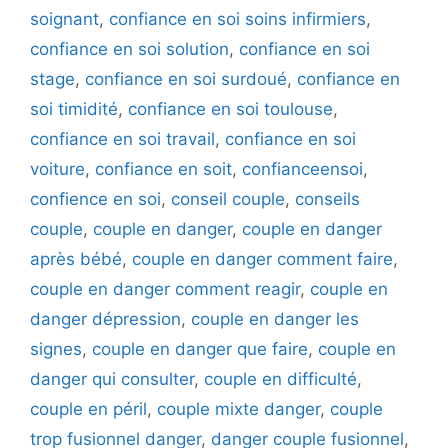
soignant
,
confiance en soi soins infirmiers
,
confiance en soi solution
,
confiance en soi
stage
,
confiance en soi surdoué
,
confiance en
soi timidité
,
confiance en soi toulouse
,
confiance en soi travail
,
confiance en soi
voiture
,
confiance en soit
,
confianceensoi
,
confience en soi
,
conseil couple
,
conseils
couple
,
couple en danger
,
couple en danger
après bébé
,
couple en danger comment faire
,
couple en danger comment reagir
,
couple en
danger dépression
,
couple en danger les
signes
,
couple en danger que faire
,
couple en
danger qui consulter
,
couple en difficulté
,
couple en péril
,
couple mixte danger
,
couple
trop fusionnel danger
,
danger couple fusionnel
,