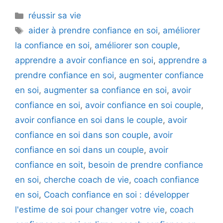
Catégories
réussir sa vie
Étiquettes
aider à prendre confiance en soi
,
améliorer
la confiance en soi
,
améliorer son couple
,
apprendre a avoir confiance en soi
,
apprendre a
prendre confiance en soi
,
augmenter confiance
en soi
,
augmenter sa confiance en soi
,
avoir
confiance en soi
,
avoir confiance en soi couple
,
avoir confiance en soi dans le couple
,
avoir
confiance en soi dans son couple
,
avoir
confiance en soi dans un couple
,
avoir
confiance en soit
,
besoin de prendre confiance
en soi
,
cherche coach de vie
,
coach confiance
en soi
,
Coach confiance en soi : développer
l'estime de soi pour changer votre vie
,
coach