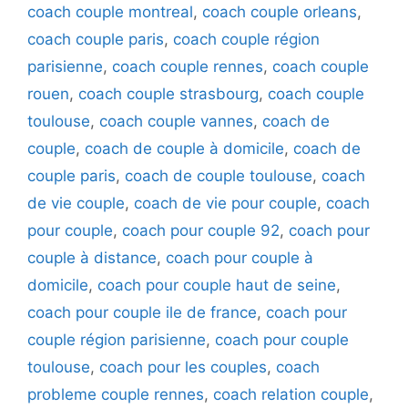
coach couple montreal
,
coach couple orleans
,
coach couple paris
,
coach couple région
parisienne
,
coach couple rennes
,
coach couple
rouen
,
coach couple strasbourg
,
coach couple
toulouse
,
coach couple vannes
,
coach de
couple
,
coach de couple à domicile
,
coach de
couple paris
,
coach de couple toulouse
,
coach
de vie couple
,
coach de vie pour couple
,
coach
pour couple
,
coach pour couple 92
,
coach pour
couple à distance
,
coach pour couple à
domicile
,
coach pour couple haut de seine
,
coach pour couple ile de france
,
coach pour
couple région parisienne
,
coach pour couple
toulouse
,
coach pour les couples
,
coach
probleme couple rennes
,
coach relation couple
,