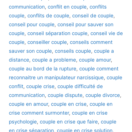
communication
,
conflit en couple
,
conflits
couple
,
conflits de couple
,
conseil de couple
,
conseil pour couple
,
conseil pour sauver son
couple
,
conseil séparation couple
,
conseil vie de
couple
,
conseiller couple
,
conseils comment
sauver son couple
,
conseils couple
,
couple a
distance
,
couple a probleme
,
couple amour
,
couple au bord de la rupture
,
couple comment
reconnaitre un manipulateur narcissique
,
couple
conflit
,
couple crise
,
couple difficulté de
communication
,
couple dispute
,
couple divorce
,
couple en amour
,
couple en crise
,
couple en
crise comment surmonter
,
couple en crise
psychologie
,
couple en crise que faire
,
couple
en crise séparation
,
couple en crise solution
,