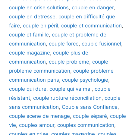
couple en crise solutions
,
couple en danger
,
couple en detresse
,
couple en difficulté que
faire
,
couple en péril
,
couple et communication
,
couple et famille
,
couple et probleme de
communication
,
couple force
,
couple fusionnel
,
couple magazine
,
couple plus de
communication
,
couple probleme
,
couple
probleme communication
,
couple probleme
communication paris
,
couple psychologie
,
couple qui dure
,
couple qui va mal
,
couple
résistant
,
couple rupture réconciliation
,
couple
sans communication
,
Couple sans Confiance
,
couple scene de menage
,
couple séparé
,
couple
vie
,
couples amour
,
couples communication
,
couples en crise
,
couples magazine
,
couples