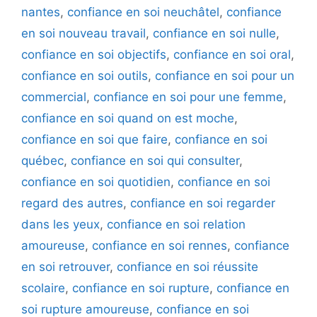
nantes
,
confiance en soi neuchâtel
,
confiance
en soi nouveau travail
,
confiance en soi nulle
,
confiance en soi objectifs
,
confiance en soi oral
,
confiance en soi outils
,
confiance en soi pour un
commercial
,
confiance en soi pour une femme
,
confiance en soi quand on est moche
,
confiance en soi que faire
,
confiance en soi
québec
,
confiance en soi qui consulter
,
confiance en soi quotidien
,
confiance en soi
regard des autres
,
confiance en soi regarder
dans les yeux
,
confiance en soi relation
amoureuse
,
confiance en soi rennes
,
confiance
en soi retrouver
,
confiance en soi réussite
scolaire
,
confiance en soi rupture
,
confiance en
soi rupture amoureuse
,
confiance en soi