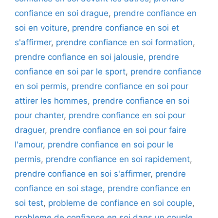
confiance en soi drague
,
prendre confiance en
soi en voiture
,
prendre confiance en soi et
s'affirmer
,
prendre confiance en soi formation
,
prendre confiance en soi jalousie
,
prendre
confiance en soi par le sport
,
prendre confiance
en soi permis
,
prendre confiance en soi pour
attirer les hommes
,
prendre confiance en soi
pour chanter
,
prendre confiance en soi pour
draguer
,
prendre confiance en soi pour faire
l'amour
,
prendre confiance en soi pour le
permis
,
prendre confiance en soi rapidement
,
prendre confiance en soi s'affirmer
,
prendre
confiance en soi stage
,
prendre confiance en
soi test
,
probleme de confiance en soi couple
,
probleme de confiance en soi dans un couple
,