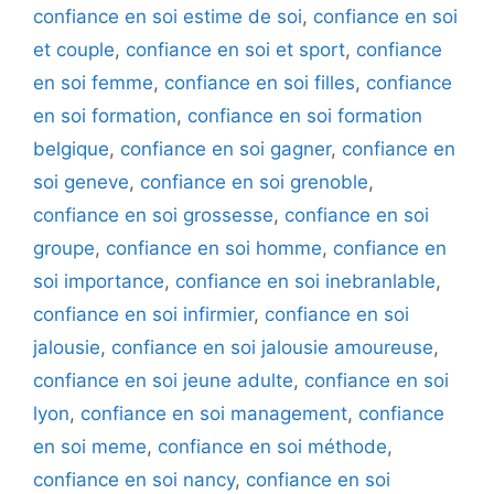
confiance en soi estime de soi
,
confiance en soi
et couple
,
confiance en soi et sport
,
confiance
en soi femme
,
confiance en soi filles
,
confiance
en soi formation
,
confiance en soi formation
belgique
,
confiance en soi gagner
,
confiance en
soi geneve
,
confiance en soi grenoble
,
confiance en soi grossesse
,
confiance en soi
groupe
,
confiance en soi homme
,
confiance en
soi importance
,
confiance en soi inebranlable
,
confiance en soi infirmier
,
confiance en soi
jalousie
,
confiance en soi jalousie amoureuse
,
confiance en soi jeune adulte
,
confiance en soi
lyon
,
confiance en soi management
,
confiance
en soi meme
,
confiance en soi méthode
,
confiance en soi nancy
,
confiance en soi