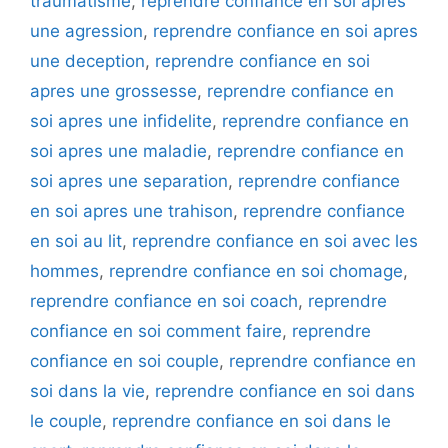
traumatisme
,
reprendre confiance en soi apres
une agression
,
reprendre confiance en soi apres
une deception
,
reprendre confiance en soi
apres une grossesse
,
reprendre confiance en
soi apres une infidelite
,
reprendre confiance en
soi apres une maladie
,
reprendre confiance en
soi apres une separation
,
reprendre confiance
en soi apres une trahison
,
reprendre confiance
en soi au lit
,
reprendre confiance en soi avec les
hommes
,
reprendre confiance en soi chomage
,
reprendre confiance en soi coach
,
reprendre
confiance en soi comment faire
,
reprendre
confiance en soi couple
,
reprendre confiance en
soi dans la vie
,
reprendre confiance en soi dans
le couple
,
reprendre confiance en soi dans le