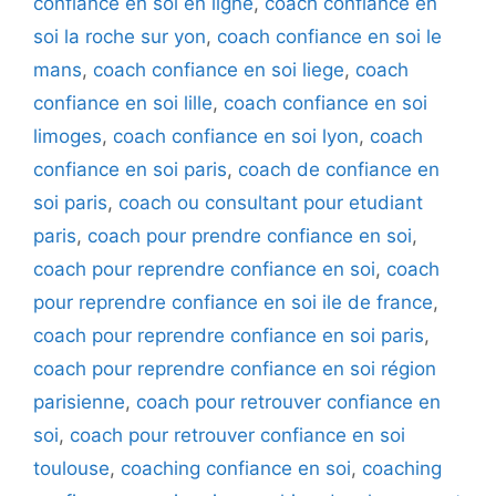
confiance en soi en ligne
,
coach confiance en
soi la roche sur yon
,
coach confiance en soi le
mans
,
coach confiance en soi liege
,
coach
confiance en soi lille
,
coach confiance en soi
limoges
,
coach confiance en soi lyon
,
coach
confiance en soi paris
,
coach de confiance en
soi paris
,
coach ou consultant pour etudiant
paris
,
coach pour prendre confiance en soi
,
coach pour reprendre confiance en soi
,
coach
pour reprendre confiance en soi ile de france
,
coach pour reprendre confiance en soi paris
,
coach pour reprendre confiance en soi région
parisienne
,
coach pour retrouver confiance en
soi
,
coach pour retrouver confiance en soi
toulouse
,
coaching confiance en soi
,
coaching