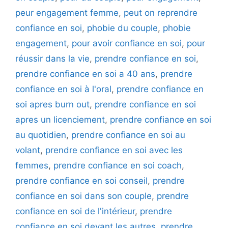
peur engagement femme
,
peut on reprendre
confiance en soi
,
phobie du couple
,
phobie
engagement
,
pour avoir confiance en soi
,
pour
réussir dans la vie
,
prendre confiance en soi
,
prendre confiance en soi a 40 ans
,
prendre
confiance en soi à l'oral
,
prendre confiance en
soi apres burn out
,
prendre confiance en soi
apres un licenciement
,
prendre confiance en soi
au quotidien
,
prendre confiance en soi au
volant
,
prendre confiance en soi avec les
femmes
,
prendre confiance en soi coach
,
prendre confiance en soi conseil
,
prendre
confiance en soi dans son couple
,
prendre
confiance en soi de l'intérieur
,
prendre
confiance en soi devant les autres
,
prendre