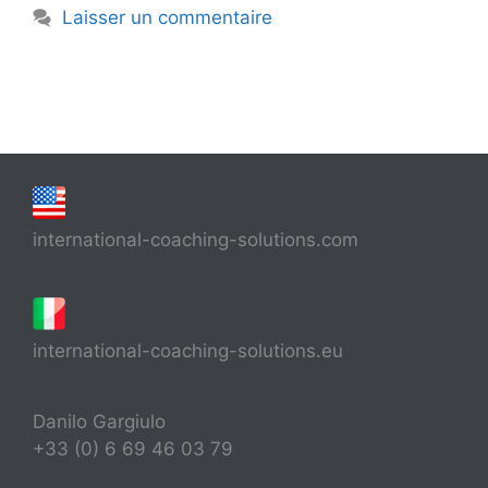
Laisser un commentaire
international-coaching-solutions.com
international-coaching-solutions.eu
Danilo Gargiulo
+33 (0) 6 69 46 03 79