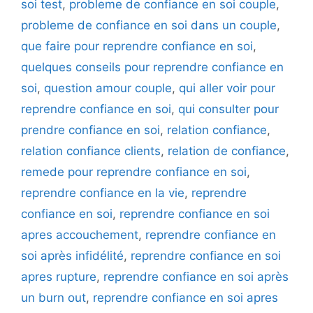
soi test
,
probleme de confiance en soi couple
,
probleme de confiance en soi dans un couple
,
que faire pour reprendre confiance en soi
,
quelques conseils pour reprendre confiance en
soi
,
question amour couple
,
qui aller voir pour
reprendre confiance en soi
,
qui consulter pour
prendre confiance en soi
,
relation confiance
,
relation confiance clients
,
relation de confiance
,
remede pour reprendre confiance en soi
,
reprendre confiance en la vie
,
reprendre
confiance en soi
,
reprendre confiance en soi
apres accouchement
,
reprendre confiance en
soi après infidélité
,
reprendre confiance en soi
apres rupture
,
reprendre confiance en soi après
un burn out
,
reprendre confiance en soi apres