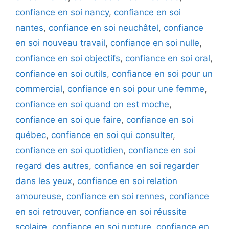
confiance en soi nancy
,
confiance en soi
nantes
,
confiance en soi neuchâtel
,
confiance
en soi nouveau travail
,
confiance en soi nulle
,
confiance en soi objectifs
,
confiance en soi oral
,
confiance en soi outils
,
confiance en soi pour un
commercial
,
confiance en soi pour une femme
,
confiance en soi quand on est moche
,
confiance en soi que faire
,
confiance en soi
québec
,
confiance en soi qui consulter
,
confiance en soi quotidien
,
confiance en soi
regard des autres
,
confiance en soi regarder
dans les yeux
,
confiance en soi relation
amoureuse
,
confiance en soi rennes
,
confiance
en soi retrouver
,
confiance en soi réussite
scolaire
,
confiance en soi rupture
,
confiance en