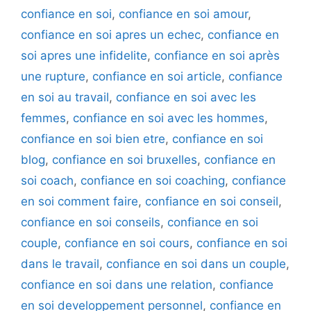
confiance en soi
,
confiance en soi amour
,
confiance en soi apres un echec
,
confiance en
soi apres une infidelite
,
confiance en soi après
une rupture
,
confiance en soi article
,
confiance
en soi au travail
,
confiance en soi avec les
femmes
,
confiance en soi avec les hommes
,
confiance en soi bien etre
,
confiance en soi
blog
,
confiance en soi bruxelles
,
confiance en
soi coach
,
confiance en soi coaching
,
confiance
en soi comment faire
,
confiance en soi conseil
,
confiance en soi conseils
,
confiance en soi
couple
,
confiance en soi cours
,
confiance en soi
dans le travail
,
confiance en soi dans un couple
,
confiance en soi dans une relation
,
confiance
en soi developpement personnel
,
confiance en