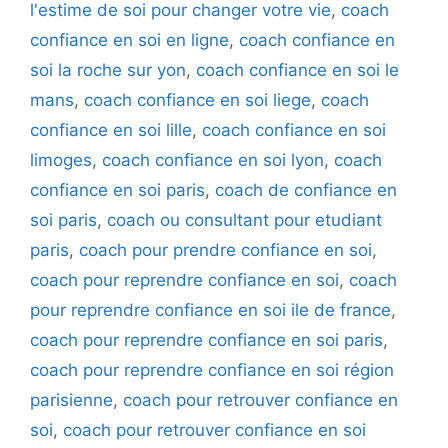
l'estime de soi pour changer votre vie
,
coach
confiance en soi en ligne
,
coach confiance en
soi la roche sur yon
,
coach confiance en soi le
mans
,
coach confiance en soi liege
,
coach
confiance en soi lille
,
coach confiance en soi
limoges
,
coach confiance en soi lyon
,
coach
confiance en soi paris
,
coach de confiance en
soi paris
,
coach ou consultant pour etudiant
paris
,
coach pour prendre confiance en soi
,
coach pour reprendre confiance en soi
,
coach
pour reprendre confiance en soi ile de france
,
coach pour reprendre confiance en soi paris
,
coach pour reprendre confiance en soi région
parisienne
,
coach pour retrouver confiance en
soi
,
coach pour retrouver confiance en soi