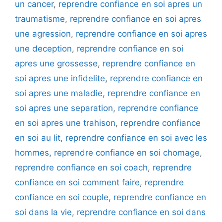
un cancer
,
reprendre confiance en soi apres un
traumatisme
,
reprendre confiance en soi apres
une agression
,
reprendre confiance en soi apres
une deception
,
reprendre confiance en soi
apres une grossesse
,
reprendre confiance en
soi apres une infidelite
,
reprendre confiance en
soi apres une maladie
,
reprendre confiance en
soi apres une separation
,
reprendre confiance
en soi apres une trahison
,
reprendre confiance
en soi au lit
,
reprendre confiance en soi avec les
hommes
,
reprendre confiance en soi chomage
,
reprendre confiance en soi coach
,
reprendre
confiance en soi comment faire
,
reprendre
confiance en soi couple
,
reprendre confiance en
soi dans la vie
,
reprendre confiance en soi dans