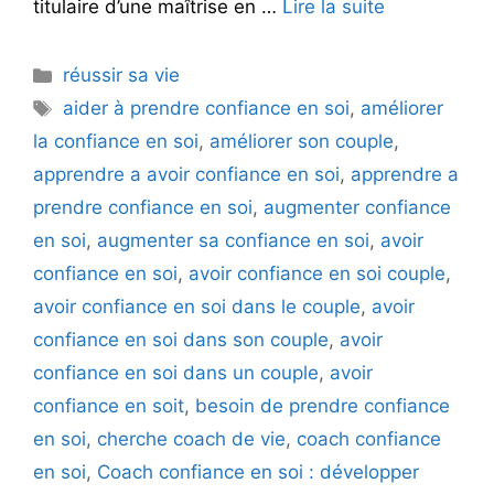
titulaire d’une maîtrise en …
Lire la suite
Catégories
réussir sa vie
Étiquettes
aider à prendre confiance en soi
,
améliorer
la confiance en soi
,
améliorer son couple
,
apprendre a avoir confiance en soi
,
apprendre a
prendre confiance en soi
,
augmenter confiance
en soi
,
augmenter sa confiance en soi
,
avoir
confiance en soi
,
avoir confiance en soi couple
,
avoir confiance en soi dans le couple
,
avoir
confiance en soi dans son couple
,
avoir
confiance en soi dans un couple
,
avoir
confiance en soit
,
besoin de prendre confiance
en soi
,
cherche coach de vie
,
coach confiance
en soi
,
Coach confiance en soi : développer