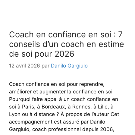
Coach en confiance en soi : 7
conseils d’un coach en estime
de soi pour 2026
12 avril 2026
par
Danilo Gargiulo
Coach confiance en soi pour reprendre,
améliorer et augmenter la confiance en soi
Pourquoi faire appel à un coach confiance en
soi à Paris, à Bordeaux, à Rennes, à Lille, à
Lyon ou à distance ? À propos de l’auteur Cet
accompagnement est assuré par Danilo
Gargiulo, coach professionnel depuis 2006,