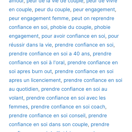
amour
,
peur de la vie de couple
,
peur de vivre
en couple
,
peur du couple
,
peur engagement
,
peur engagement femme
,
peut on reprendre
confiance en soi
,
phobie du couple
,
phobie
engagement
,
pour avoir confiance en soi
,
pour
réussir dans la vie
,
prendre confiance en soi
,
prendre confiance en soi a 40 ans
,
prendre
confiance en soi à l'oral
,
prendre confiance en
soi apres burn out
,
prendre confiance en soi
apres un licenciement
,
prendre confiance en soi
au quotidien
,
prendre confiance en soi au
volant
,
prendre confiance en soi avec les
femmes
,
prendre confiance en soi coach
,
prendre confiance en soi conseil
,
prendre
confiance en soi dans son couple
,
prendre