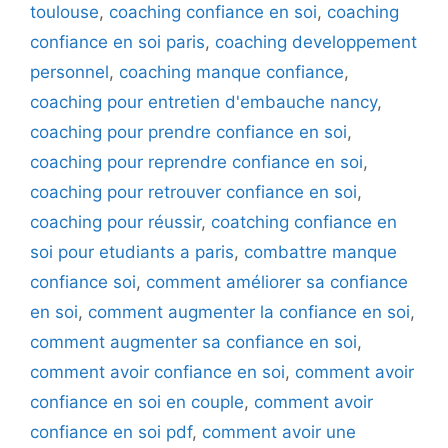
toulouse
,
coaching confiance en soi
,
coaching
confiance en soi paris
,
coaching developpement
personnel
,
coaching manque confiance
,
coaching pour entretien d'embauche nancy
,
coaching pour prendre confiance en soi
,
coaching pour reprendre confiance en soi
,
coaching pour retrouver confiance en soi
,
coaching pour réussir
,
coatching confiance en
soi pour etudiants a paris
,
combattre manque
confiance soi
,
comment améliorer sa confiance
en soi
,
comment augmenter la confiance en soi
,
comment augmenter sa confiance en soi
,
comment avoir confiance en soi
,
comment avoir
confiance en soi en couple
,
comment avoir
confiance en soi pdf
,
comment avoir une