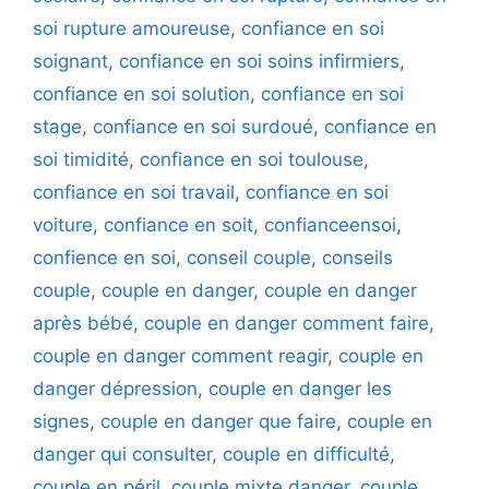
soi rupture amoureuse
,
confiance en soi
soignant
,
confiance en soi soins infirmiers
,
confiance en soi solution
,
confiance en soi
stage
,
confiance en soi surdoué
,
confiance en
soi timidité
,
confiance en soi toulouse
,
confiance en soi travail
,
confiance en soi
voiture
,
confiance en soit
,
confianceensoi
,
confience en soi
,
conseil couple
,
conseils
couple
,
couple en danger
,
couple en danger
après bébé
,
couple en danger comment faire
,
couple en danger comment reagir
,
couple en
danger dépression
,
couple en danger les
signes
,
couple en danger que faire
,
couple en
danger qui consulter
,
couple en difficulté
,
couple en péril
,
couple mixte danger
,
couple