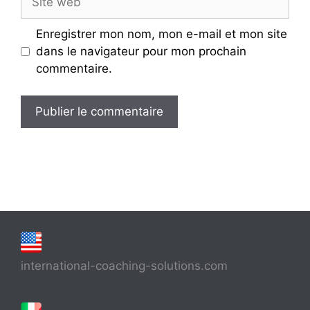
web
Enregistrer mon nom, mon e-mail et mon site
dans le navigateur pour mon prochain
commentaire.
international-coaching-solutions.com