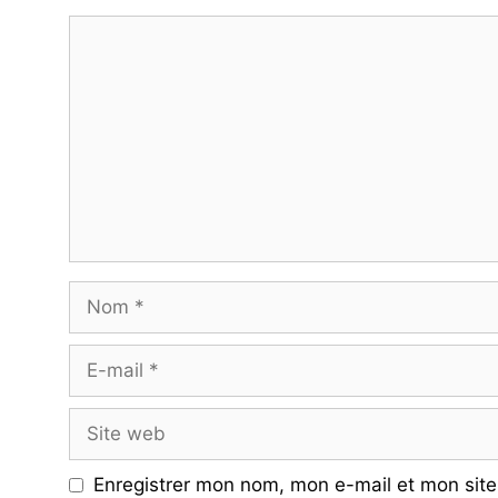
Commentaire
Nom
E-
mail
Site
web
Enregistrer mon nom, mon e-mail et mon site