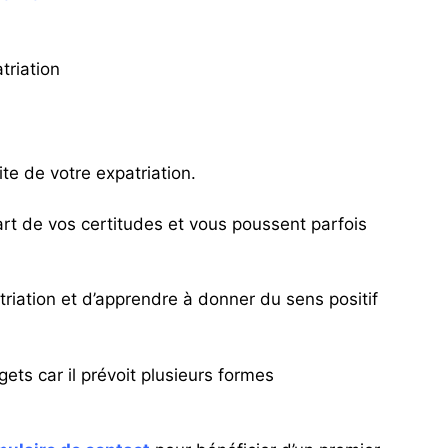
triation
te de votre expatriation.
art de vos certitudes et vous poussent parfois
riation et d’apprendre à donner du sens positif
ts car il prévoit plusieurs formes