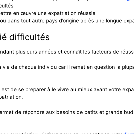
cultés
mettre en œuvre une expatriation réussie
 ou dans tout autre pays d’origine après une longue expa
é difficultés
dant plusieurs années et connaît les facteurs de réussi
 vie de chaque individu car il remet en question la plup
est de se préparer à le vivre au mieux avant votre expat
atriation.
ermet de répondre aux besoins de petits et grands budge