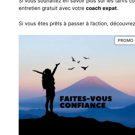
Si vous souhaitez en savoir plus sur les tarifs 
entretien gratuit avec votre
coach expat
.
Si vous êtes prêts à passer à l’action, découvrez
PROMO