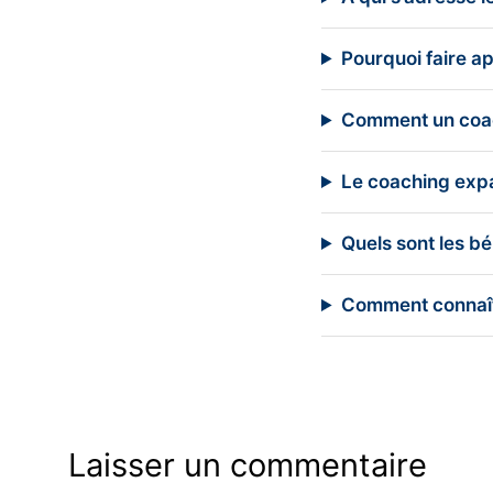
Pourquoi faire a
Comment un coach
Le coaching expat
Quels sont les b
Comment connaîtr
Laisser un commentaire