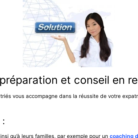
préparation et conseil en re
riés vous accompagne dans la réussite de votre expatri
 :
si qu’à leurs familles, par exemple pour un
coaching d