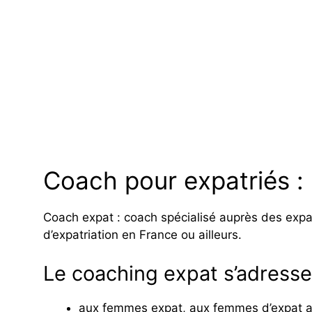
Coach pour expatriés : 
Coach expat : coach spécialisé auprès des expat
d’expatriation en France ou ailleurs.
Le coaching expat s’adresse
aux femmes expat, aux femmes d’expat ain