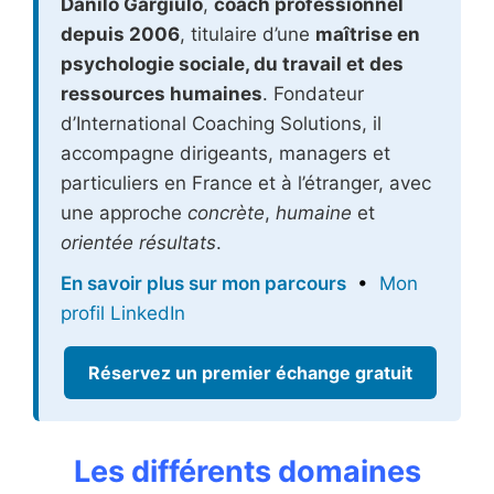
Danilo Gargiulo
,
coach professionnel
depuis 2006
, titulaire d’une
maîtrise en
psychologie sociale, du travail et des
ressources humaines
. Fondateur
d’International Coaching Solutions, il
accompagne dirigeants, managers et
particuliers en France et à l’étranger, avec
une approche
concrète
,
humaine
et
orientée résultats
.
En savoir plus sur mon parcours
•
Mon
profil LinkedIn
Réservez un premier échange gratuit
Les différents domaines