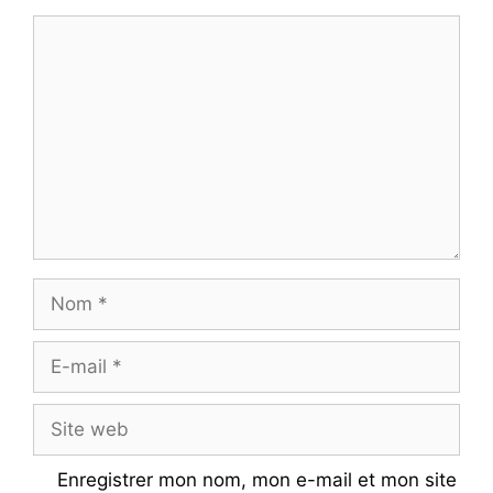
Commentaire
Nom
E-
mail
Site
web
Enregistrer mon nom, mon e-mail et mon site