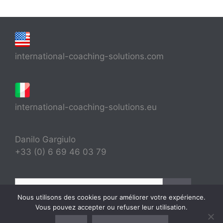
international-coaching-solutions.com
international-coaching-solutions.eu
Danilo Gargiulo
+33 (0) 6 69 46 03 79
Rechercher :
Nous utilisons des cookies pour améliorer votre expérience.
Vous pouvez accepter ou refuser leur utilisation.