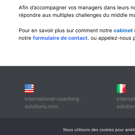
Afin d’accompagner vos managers dans leurs n
répondre aux multiples challenges du middle 
Pour en savoir plus sur comment notre
cabinet
notre
formulaire de contact
.
ou appelez-nous p
international-coaching-
interna
solutions.com
solutio
Nous utilisons des cookies pour améli