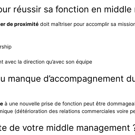
our réussir sa fonction en midd
r de proximité
doit maîtriser pour accomplir sa mission
rship
nt avec la direction qu’avec son équipe
 du manque d’accompagnement d
re
à une nouvelle prise de fonction peut être dommageabl
mique (détérioration des relations commerciales voire p
te de votre middle management 