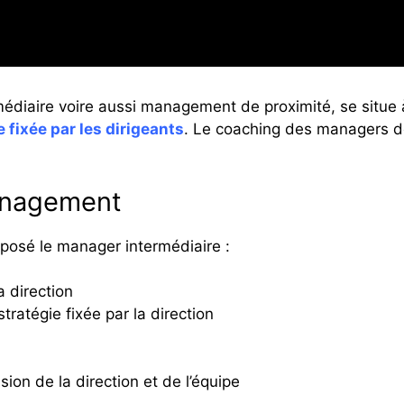
aire voire aussi management de proximité, se situe à la
e fixée par les dirigeants
. Le coaching des managers de
management
exposé le manager intermédiaire :
a direction
tratégie fixée par la direction
ion de la direction et de l’équipe