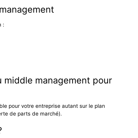
le management
 :
u middle management pour
e pour votre entreprise autant sur le plan
erte de parts de marché).
?