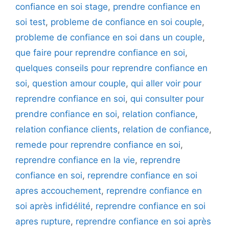
confiance en soi stage
,
prendre confiance en
soi test
,
probleme de confiance en soi couple
,
probleme de confiance en soi dans un couple
,
que faire pour reprendre confiance en soi
,
quelques conseils pour reprendre confiance en
soi
,
question amour couple
,
qui aller voir pour
reprendre confiance en soi
,
qui consulter pour
prendre confiance en soi
,
relation confiance
,
relation confiance clients
,
relation de confiance
,
remede pour reprendre confiance en soi
,
reprendre confiance en la vie
,
reprendre
confiance en soi
,
reprendre confiance en soi
apres accouchement
,
reprendre confiance en
soi après infidélité
,
reprendre confiance en soi
apres rupture
,
reprendre confiance en soi après