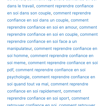
dans le travail
,
comment reprendre confiance
en soi dans son couple
,
comment reprendre
confiance en soi dans un couple
,
comment
reprendre confiance en soi en amour
,
comment
reprendre confiance en soi en couple
,
comment
reprendre confiance en soi face a un
manipulateur
,
comment reprendre confiance en
soi homme
,
comment reprendre confiance en
soi meme
,
comment reprendre confiance en soi
pdf
,
comment reprendre confiance en soi
psychologie
,
comment reprendre confiance en
soi quand tout va mal
,
comment reprendre
confiance en soi rapidement
,
comment
reprendre confiance en soi sport
,
comment
retrouver confiance en soi
,
comment retrouver