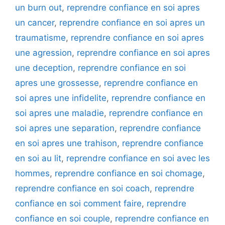
un burn out
,
reprendre confiance en soi apres
un cancer
,
reprendre confiance en soi apres un
traumatisme
,
reprendre confiance en soi apres
une agression
,
reprendre confiance en soi apres
une deception
,
reprendre confiance en soi
apres une grossesse
,
reprendre confiance en
soi apres une infidelite
,
reprendre confiance en
soi apres une maladie
,
reprendre confiance en
soi apres une separation
,
reprendre confiance
en soi apres une trahison
,
reprendre confiance
en soi au lit
,
reprendre confiance en soi avec les
hommes
,
reprendre confiance en soi chomage
,
reprendre confiance en soi coach
,
reprendre
confiance en soi comment faire
,
reprendre
confiance en soi couple
,
reprendre confiance en