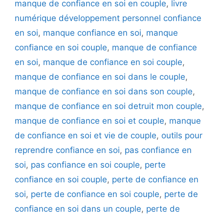
manque de confiance en soi en couple
,
livre
numérique développement personnel confiance
en soi
,
manque confiance en soi
,
manque
confiance en soi couple
,
manque de confiance
en soi
,
manque de confiance en soi couple
,
manque de confiance en soi dans le couple
,
manque de confiance en soi dans son couple
,
manque de confiance en soi detruit mon couple
,
manque de confiance en soi et couple
,
manque
de confiance en soi et vie de couple
,
outils pour
reprendre confiance en soi
,
pas confiance en
soi
,
pas confiance en soi couple
,
perte
confiance en soi couple
,
perte de confiance en
soi
,
perte de confiance en soi couple
,
perte de
confiance en soi dans un couple
,
perte de