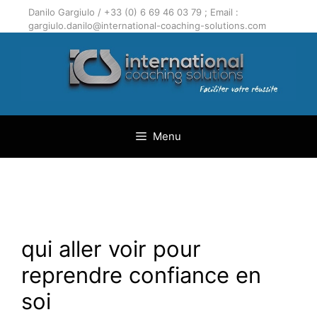
Aller
Danilo Gargiulo / +33 (0) 6 69 46 03 79 ; Email :
au
gargiulo.danilo@international-coaching-solutions.com
contenu
Menu
qui aller voir pour
reprendre confiance en
soi