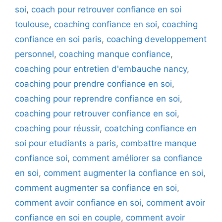
soi
,
coach pour retrouver confiance en soi
toulouse
,
coaching confiance en soi
,
coaching
confiance en soi paris
,
coaching developpement
personnel
,
coaching manque confiance
,
coaching pour entretien d'embauche nancy
,
coaching pour prendre confiance en soi
,
coaching pour reprendre confiance en soi
,
coaching pour retrouver confiance en soi
,
coaching pour réussir
,
coatching confiance en
soi pour etudiants a paris
,
combattre manque
confiance soi
,
comment améliorer sa confiance
en soi
,
comment augmenter la confiance en soi
,
comment augmenter sa confiance en soi
,
comment avoir confiance en soi
,
comment avoir
confiance en soi en couple
,
comment avoir