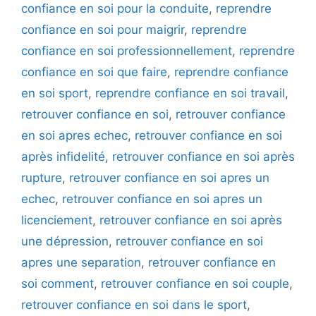
confiance en soi pour la conduite
,
reprendre
confiance en soi pour maigrir
,
reprendre
confiance en soi professionnellement
,
reprendre
confiance en soi que faire
,
reprendre confiance
en soi sport
,
reprendre confiance en soi travail
,
retrouver confiance en soi
,
retrouver confiance
en soi apres echec
,
retrouver confiance en soi
après infidelité
,
retrouver confiance en soi après
rupture
,
retrouver confiance en soi apres un
echec
,
retrouver confiance en soi apres un
licenciement
,
retrouver confiance en soi après
une dépression
,
retrouver confiance en soi
apres une separation
,
retrouver confiance en
soi comment
,
retrouver confiance en soi couple
,
retrouver confiance en soi dans le sport
,