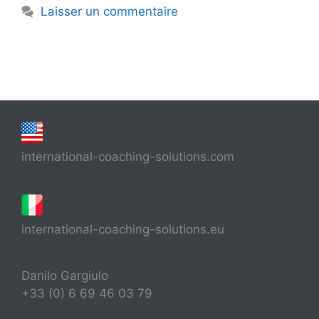
Laisser un commentaire
international-coaching-solutions.com
international-coaching-solutions.eu
Danilo Gargiulo
+33 (0) 6 69 46 03 79