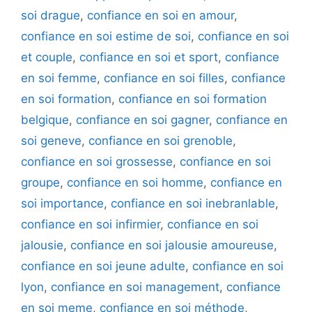
soi drague
,
confiance en soi en amour
,
confiance en soi estime de soi
,
confiance en soi
et couple
,
confiance en soi et sport
,
confiance
en soi femme
,
confiance en soi filles
,
confiance
en soi formation
,
confiance en soi formation
belgique
,
confiance en soi gagner
,
confiance en
soi geneve
,
confiance en soi grenoble
,
confiance en soi grossesse
,
confiance en soi
groupe
,
confiance en soi homme
,
confiance en
soi importance
,
confiance en soi inebranlable
,
confiance en soi infirmier
,
confiance en soi
jalousie
,
confiance en soi jalousie amoureuse
,
confiance en soi jeune adulte
,
confiance en soi
lyon
,
confiance en soi management
,
confiance
en soi meme
,
confiance en soi méthode
,