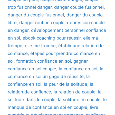
trop fusionnel danger
,
danger couple fusionnel
,
danger du couple fusionnel
,
danger du couple
libre
,
danger routine couple
,
depression couple
en danger
,
développement personnel confiance
en soi
,
ebook coaching pour réussir
,
elle ma
trompé
,
elle me trompe
,
établir une relation de
confiance
,
étapes pour prendre confiance en
soi
,
formation confiance en soi
,
gagner
confiance en soi couple
,
la confiance en soi
,
la
confiance en soi un gage de réussite
,
la
confience en soi
,
la peur de la solitude
,
la
relation de confiance
,
la relation de couple
,
la
solitude dans le couple
,
la solitude en couple
,
le
manque de confiance en soi en couple
,
livre