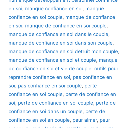
numérique développement personnel confiance
en soi
,
manque confiance en soi
,
manque
confiance en soi couple
,
manque de confiance
en soi
,
manque de confiance en soi couple
,
manque de confiance en soi dans le couple
,
manque de confiance en soi dans son couple
,
manque de confiance en soi detruit mon couple
,
manque de confiance en soi et couple
,
manque
de confiance en soi et vie de couple
,
outils pour
reprendre confiance en soi
,
pas confiance en
soi
,
pas confiance en soi couple
,
perte
confiance en soi couple
,
perte de confiance en
soi
,
perte de confiance en soi couple
,
perte de
confiance en soi dans un couple
,
perte de
confiance en soi en couple
,
peur aimer
,
peur