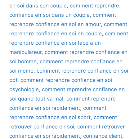
en soi dans son couple
,
comment reprendre
confiance en soi dans un couple
,
comment
reprendre confiance en soi en amour
,
comment
reprendre confiance en soi en couple
,
comment
reprendre confiance en soi face a un
manipulateur
,
comment reprendre confiance en
soi homme
,
comment reprendre confiance en
soi meme
,
comment reprendre confiance en soi
pdf
,
comment reprendre confiance en soi
psychologie
,
comment reprendre confiance en
soi quand tout va mal
,
comment reprendre
confiance en soi rapidement
,
comment
reprendre confiance en soi sport
,
comment
retrouver confiance en soi
,
comment retrouver
confiance en soi rapidement
,
confiance client
,