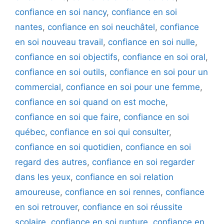
confiance en soi nancy
,
confiance en soi
nantes
,
confiance en soi neuchâtel
,
confiance
en soi nouveau travail
,
confiance en soi nulle
,
confiance en soi objectifs
,
confiance en soi oral
,
confiance en soi outils
,
confiance en soi pour un
commercial
,
confiance en soi pour une femme
,
confiance en soi quand on est moche
,
confiance en soi que faire
,
confiance en soi
québec
,
confiance en soi qui consulter
,
confiance en soi quotidien
,
confiance en soi
regard des autres
,
confiance en soi regarder
dans les yeux
,
confiance en soi relation
amoureuse
,
confiance en soi rennes
,
confiance
en soi retrouver
,
confiance en soi réussite
scolaire
,
confiance en soi rupture
,
confiance en