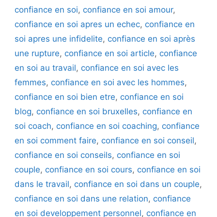
confiance en soi
,
confiance en soi amour
,
confiance en soi apres un echec
,
confiance en
soi apres une infidelite
,
confiance en soi après
une rupture
,
confiance en soi article
,
confiance
en soi au travail
,
confiance en soi avec les
femmes
,
confiance en soi avec les hommes
,
confiance en soi bien etre
,
confiance en soi
blog
,
confiance en soi bruxelles
,
confiance en
soi coach
,
confiance en soi coaching
,
confiance
en soi comment faire
,
confiance en soi conseil
,
confiance en soi conseils
,
confiance en soi
couple
,
confiance en soi cours
,
confiance en soi
dans le travail
,
confiance en soi dans un couple
,
confiance en soi dans une relation
,
confiance
en soi developpement personnel
,
confiance en