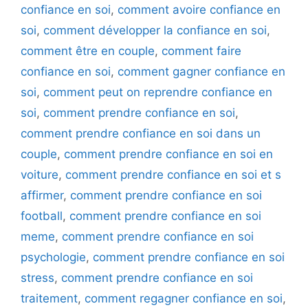
confiance en soi
,
comment avoire confiance en
soi
,
comment développer la confiance en soi
,
comment être en couple
,
comment faire
confiance en soi
,
comment gagner confiance en
soi
,
comment peut on reprendre confiance en
soi
,
comment prendre confiance en soi
,
comment prendre confiance en soi dans un
couple
,
comment prendre confiance en soi en
voiture
,
comment prendre confiance en soi et s
affirmer
,
comment prendre confiance en soi
football
,
comment prendre confiance en soi
meme
,
comment prendre confiance en soi
psychologie
,
comment prendre confiance en soi
stress
,
comment prendre confiance en soi
traitement
,
comment regagner confiance en soi
,