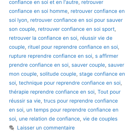
confiance en soi et en l'autre
,
retrouver
confiance en soi homme
,
retrouver confiance en
soi lyon
,
retrouver confiance en soi pour sauver
son couple
,
retrouver confiance en soi sport
,
retrouver la confiance en soi
,
réussir vie de
couple
,
rituel pour reprendre confiance en soi
,
rupture reprendre confiance en soi
,
s affirmer
prendre confiance en soi
,
sauver couple
,
sauver
mon couple
,
solitude couple
,
stage confiance en
soi
,
technique pour reprendre confiance en soi
,
thérapie reprendre confiance en soi
,
Tout pour
réussir sa vie
,
trucs pour reprendre confiance
en soi
,
un temps pour reprendre confiance en
soi
,
une relation de confiance
,
vie de couples
Laisser un commentaire