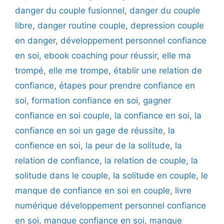
danger du couple fusionnel
,
danger du couple
libre
,
danger routine couple
,
depression couple
en danger
,
développement personnel confiance
en soi
,
ebook coaching pour réussir
,
elle ma
trompé
,
elle me trompe
,
établir une relation de
confiance
,
étapes pour prendre confiance en
soi
,
formation confiance en soi
,
gagner
confiance en soi couple
,
la confiance en soi
,
la
confiance en soi un gage de réussite
,
la
confience en soi
,
la peur de la solitude
,
la
relation de confiance
,
la relation de couple
,
la
solitude dans le couple
,
la solitude en couple
,
le
manque de confiance en soi en couple
,
livre
numérique développement personnel confiance
en soi
,
manque confiance en soi
,
manque