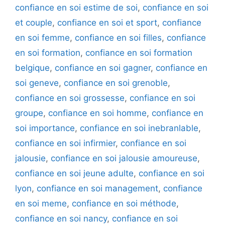
confiance en soi estime de soi
,
confiance en soi
et couple
,
confiance en soi et sport
,
confiance
en soi femme
,
confiance en soi filles
,
confiance
en soi formation
,
confiance en soi formation
belgique
,
confiance en soi gagner
,
confiance en
soi geneve
,
confiance en soi grenoble
,
confiance en soi grossesse
,
confiance en soi
groupe
,
confiance en soi homme
,
confiance en
soi importance
,
confiance en soi inebranlable
,
confiance en soi infirmier
,
confiance en soi
jalousie
,
confiance en soi jalousie amoureuse
,
confiance en soi jeune adulte
,
confiance en soi
lyon
,
confiance en soi management
,
confiance
en soi meme
,
confiance en soi méthode
,
confiance en soi nancy
,
confiance en soi