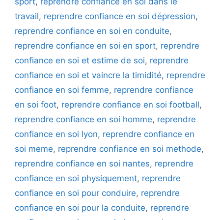
sport
,
reprendre confiance en soi dans le
travail
,
reprendre confiance en soi dépression
,
reprendre confiance en soi en conduite
,
reprendre confiance en soi en sport
,
reprendre
confiance en soi et estime de soi
,
reprendre
confiance en soi et vaincre la timidité
,
reprendre
confiance en soi femme
,
reprendre confiance
en soi foot
,
reprendre confiance en soi football
,
reprendre confiance en soi homme
,
reprendre
confiance en soi lyon
,
reprendre confiance en
soi meme
,
reprendre confiance en soi methode
,
reprendre confiance en soi nantes
,
reprendre
confiance en soi physiquement
,
reprendre
confiance en soi pour conduire
,
reprendre
confiance en soi pour la conduite
,
reprendre