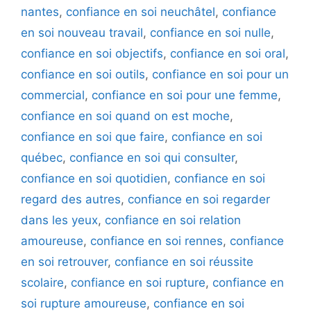
nantes
,
confiance en soi neuchâtel
,
confiance
en soi nouveau travail
,
confiance en soi nulle
,
confiance en soi objectifs
,
confiance en soi oral
,
confiance en soi outils
,
confiance en soi pour un
commercial
,
confiance en soi pour une femme
,
confiance en soi quand on est moche
,
confiance en soi que faire
,
confiance en soi
québec
,
confiance en soi qui consulter
,
confiance en soi quotidien
,
confiance en soi
regard des autres
,
confiance en soi regarder
dans les yeux
,
confiance en soi relation
amoureuse
,
confiance en soi rennes
,
confiance
en soi retrouver
,
confiance en soi réussite
scolaire
,
confiance en soi rupture
,
confiance en
soi rupture amoureuse
,
confiance en soi