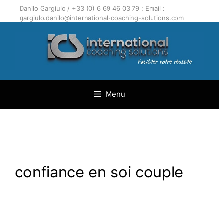
Aller
Danilo Gargiulo / +33 (0) 6 69 46 03 79 ; Email :
au
gargiulo.danilo@international-coaching-solutions.com
contenu
Menu
confiance en soi couple