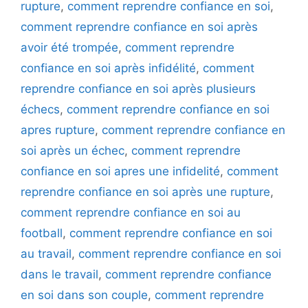
rupture
,
comment reprendre confiance en soi
,
comment reprendre confiance en soi après
avoir été trompée
,
comment reprendre
confiance en soi après infidélité
,
comment
reprendre confiance en soi après plusieurs
échecs
,
comment reprendre confiance en soi
apres rupture
,
comment reprendre confiance en
soi après un échec
,
comment reprendre
confiance en soi apres une infidelité
,
comment
reprendre confiance en soi après une rupture
,
comment reprendre confiance en soi au
football
,
comment reprendre confiance en soi
au travail
,
comment reprendre confiance en soi
dans le travail
,
comment reprendre confiance
en soi dans son couple
,
comment reprendre