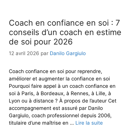
Coach en confiance en soi : 7
conseils d’un coach en estime
de soi pour 2026
12 avril 2026
par
Danilo Gargiulo
Coach confiance en soi pour reprendre,
améliorer et augmenter la confiance en soi
Pourquoi faire appel à un coach confiance en
soi à Paris, à Bordeaux, à Rennes, à Lille, à
Lyon ou à distance ? À propos de l’auteur Cet
accompagnement est assuré par Danilo
Gargiulo, coach professionnel depuis 2006,
titulaire d’une maîtrise en …
Lire la suite