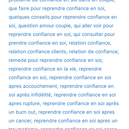
que faire pour reprendre confiance en soi
,
quelques conseils pour reprendre confiance en
soi
,
question amour couple
,
qui aller voir pour
reprendre confiance en soi
,
qui consulter pour
prendre confiance en soi
,
relation confiance
,
relation confiance clients
,
relation de confiance
,
remede pour reprendre confiance en soi
,
reprendre confiance en la vie
,
reprendre
confiance en soi
,
reprendre confiance en soi
apres accouchement
,
reprendre confiance en
soi après infidélité
,
reprendre confiance en soi
apres rupture
,
reprendre confiance en soi après
un burn out
,
reprendre confiance en soi apres
un cancer
,
reprendre confiance en soi apres un