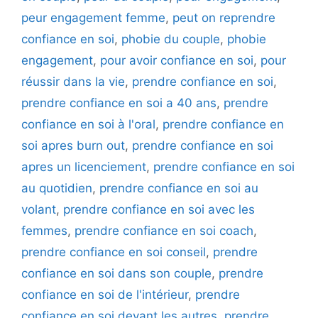
peur engagement femme
,
peut on reprendre
confiance en soi
,
phobie du couple
,
phobie
engagement
,
pour avoir confiance en soi
,
pour
réussir dans la vie
,
prendre confiance en soi
,
prendre confiance en soi a 40 ans
,
prendre
confiance en soi à l'oral
,
prendre confiance en
soi apres burn out
,
prendre confiance en soi
apres un licenciement
,
prendre confiance en soi
au quotidien
,
prendre confiance en soi au
volant
,
prendre confiance en soi avec les
femmes
,
prendre confiance en soi coach
,
prendre confiance en soi conseil
,
prendre
confiance en soi dans son couple
,
prendre
confiance en soi de l'intérieur
,
prendre
confiance en soi devant les autres
,
prendre