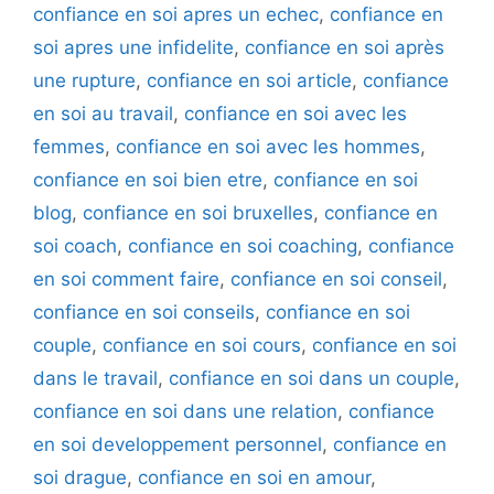
confiance en soi apres un echec
,
confiance en
soi apres une infidelite
,
confiance en soi après
une rupture
,
confiance en soi article
,
confiance
en soi au travail
,
confiance en soi avec les
femmes
,
confiance en soi avec les hommes
,
confiance en soi bien etre
,
confiance en soi
blog
,
confiance en soi bruxelles
,
confiance en
soi coach
,
confiance en soi coaching
,
confiance
en soi comment faire
,
confiance en soi conseil
,
confiance en soi conseils
,
confiance en soi
couple
,
confiance en soi cours
,
confiance en soi
dans le travail
,
confiance en soi dans un couple
,
confiance en soi dans une relation
,
confiance
en soi developpement personnel
,
confiance en
soi drague
,
confiance en soi en amour
,