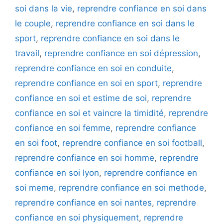
soi dans la vie
,
reprendre confiance en soi dans
le couple
,
reprendre confiance en soi dans le
sport
,
reprendre confiance en soi dans le
travail
,
reprendre confiance en soi dépression
,
reprendre confiance en soi en conduite
,
reprendre confiance en soi en sport
,
reprendre
confiance en soi et estime de soi
,
reprendre
confiance en soi et vaincre la timidité
,
reprendre
confiance en soi femme
,
reprendre confiance
en soi foot
,
reprendre confiance en soi football
,
reprendre confiance en soi homme
,
reprendre
confiance en soi lyon
,
reprendre confiance en
soi meme
,
reprendre confiance en soi methode
,
reprendre confiance en soi nantes
,
reprendre
confiance en soi physiquement
,
reprendre