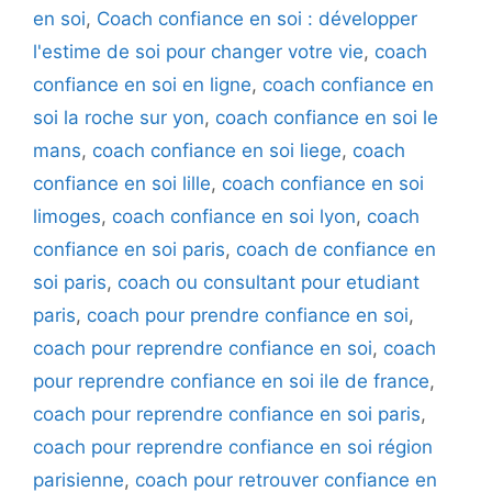
en soi
,
Coach confiance en soi : développer
l'estime de soi pour changer votre vie
,
coach
confiance en soi en ligne
,
coach confiance en
soi la roche sur yon
,
coach confiance en soi le
mans
,
coach confiance en soi liege
,
coach
confiance en soi lille
,
coach confiance en soi
limoges
,
coach confiance en soi lyon
,
coach
confiance en soi paris
,
coach de confiance en
soi paris
,
coach ou consultant pour etudiant
paris
,
coach pour prendre confiance en soi
,
coach pour reprendre confiance en soi
,
coach
pour reprendre confiance en soi ile de france
,
coach pour reprendre confiance en soi paris
,
coach pour reprendre confiance en soi région
parisienne
,
coach pour retrouver confiance en