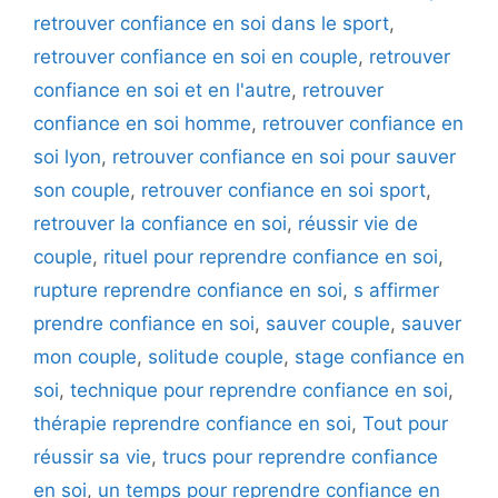
retrouver confiance en soi dans le sport
,
retrouver confiance en soi en couple
,
retrouver
confiance en soi et en l'autre
,
retrouver
confiance en soi homme
,
retrouver confiance en
soi lyon
,
retrouver confiance en soi pour sauver
son couple
,
retrouver confiance en soi sport
,
retrouver la confiance en soi
,
réussir vie de
couple
,
rituel pour reprendre confiance en soi
,
rupture reprendre confiance en soi
,
s affirmer
prendre confiance en soi
,
sauver couple
,
sauver
mon couple
,
solitude couple
,
stage confiance en
soi
,
technique pour reprendre confiance en soi
,
thérapie reprendre confiance en soi
,
Tout pour
réussir sa vie
,
trucs pour reprendre confiance
en soi
,
un temps pour reprendre confiance en