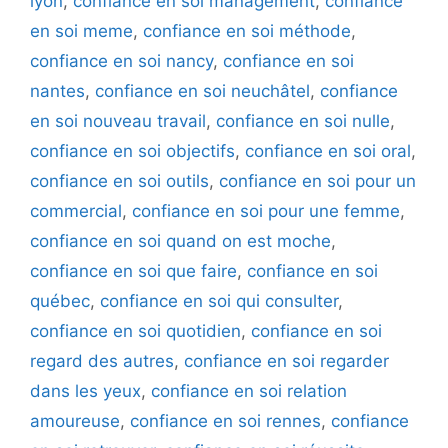
lyon
,
confiance en soi management
,
confiance
en soi meme
,
confiance en soi méthode
,
confiance en soi nancy
,
confiance en soi
nantes
,
confiance en soi neuchâtel
,
confiance
en soi nouveau travail
,
confiance en soi nulle
,
confiance en soi objectifs
,
confiance en soi oral
,
confiance en soi outils
,
confiance en soi pour un
commercial
,
confiance en soi pour une femme
,
confiance en soi quand on est moche
,
confiance en soi que faire
,
confiance en soi
québec
,
confiance en soi qui consulter
,
confiance en soi quotidien
,
confiance en soi
regard des autres
,
confiance en soi regarder
dans les yeux
,
confiance en soi relation
amoureuse
,
confiance en soi rennes
,
confiance