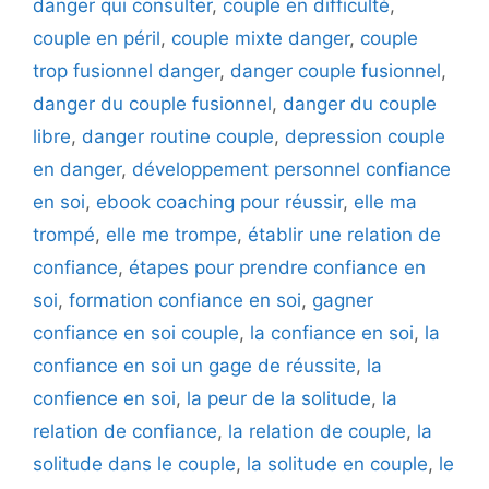
danger qui consulter
,
couple en difficulté
,
couple en péril
,
couple mixte danger
,
couple
trop fusionnel danger
,
danger couple fusionnel
,
danger du couple fusionnel
,
danger du couple
libre
,
danger routine couple
,
depression couple
en danger
,
développement personnel confiance
en soi
,
ebook coaching pour réussir
,
elle ma
trompé
,
elle me trompe
,
établir une relation de
confiance
,
étapes pour prendre confiance en
soi
,
formation confiance en soi
,
gagner
confiance en soi couple
,
la confiance en soi
,
la
confiance en soi un gage de réussite
,
la
confience en soi
,
la peur de la solitude
,
la
relation de confiance
,
la relation de couple
,
la
solitude dans le couple
,
la solitude en couple
,
le