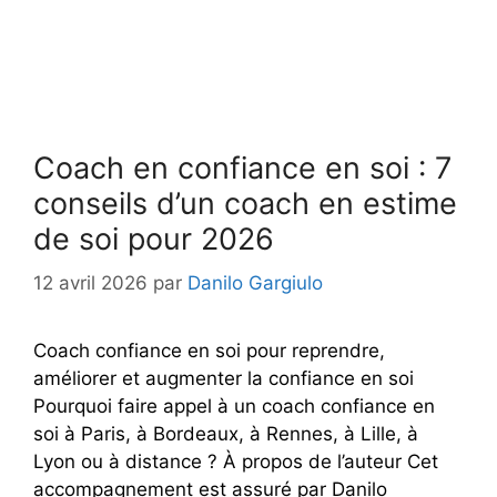
Coach en confiance en soi : 7
conseils d’un coach en estime
de soi pour 2026
12 avril 2026
par
Danilo Gargiulo
Coach confiance en soi pour reprendre,
améliorer et augmenter la confiance en soi
Pourquoi faire appel à un coach confiance en
soi à Paris, à Bordeaux, à Rennes, à Lille, à
Lyon ou à distance ? À propos de l’auteur Cet
accompagnement est assuré par Danilo