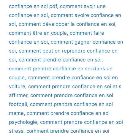
confiance en soi pdf
,
comment avoir une
confiance en soi
,
comment avoire confiance en
soi
,
comment développer la confiance en soi
,
comment être en couple
,
comment faire
confiance en soi
,
comment gagner confiance en
soi
,
comment peut on reprendre confiance en
soi
,
comment prendre confiance en soi
,
comment prendre confiance en soi dans un
couple
,
comment prendre confiance en soi en
voiture
,
comment prendre confiance en soi et s
affirmer
,
comment prendre confiance en soi
football
,
comment prendre confiance en soi
meme
,
comment prendre confiance en soi
psychologie
,
comment prendre confiance en soi
stress
,
comment prendre confiance en soi