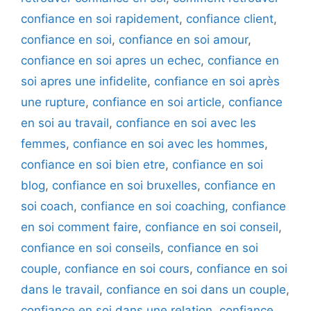
confiance en soi rapidement
,
confiance client
,
confiance en soi
,
confiance en soi amour
,
confiance en soi apres un echec
,
confiance en
soi apres une infidelite
,
confiance en soi après
une rupture
,
confiance en soi article
,
confiance
en soi au travail
,
confiance en soi avec les
femmes
,
confiance en soi avec les hommes
,
confiance en soi bien etre
,
confiance en soi
blog
,
confiance en soi bruxelles
,
confiance en
soi coach
,
confiance en soi coaching
,
confiance
en soi comment faire
,
confiance en soi conseil
,
confiance en soi conseils
,
confiance en soi
couple
,
confiance en soi cours
,
confiance en soi
dans le travail
,
confiance en soi dans un couple
,
confiance en soi dans une relation
,
confiance