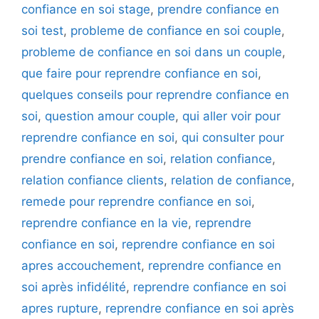
confiance en soi stage
,
prendre confiance en
soi test
,
probleme de confiance en soi couple
,
probleme de confiance en soi dans un couple
,
que faire pour reprendre confiance en soi
,
quelques conseils pour reprendre confiance en
soi
,
question amour couple
,
qui aller voir pour
reprendre confiance en soi
,
qui consulter pour
prendre confiance en soi
,
relation confiance
,
relation confiance clients
,
relation de confiance
,
remede pour reprendre confiance en soi
,
reprendre confiance en la vie
,
reprendre
confiance en soi
,
reprendre confiance en soi
apres accouchement
,
reprendre confiance en
soi après infidélité
,
reprendre confiance en soi
apres rupture
,
reprendre confiance en soi après