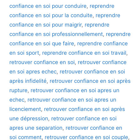
confiance en soi pour conduire
,
reprendre
confiance en soi pour la conduite
,
reprendre
confiance en soi pour maigrir
,
reprendre
confiance en soi professionnellement
,
reprendre
confiance en soi que faire
,
reprendre confiance
en soi sport
,
reprendre confiance en soi travail
,
retrouver confiance en soi
,
retrouver confiance
en soi apres echec
,
retrouver confiance en soi
après infidelité
,
retrouver confiance en soi après
rupture
,
retrouver confiance en soi apres un
echec
,
retrouver confiance en soi apres un
licenciement
,
retrouver confiance en soi après
une dépression
,
retrouver confiance en soi
apres une separation
,
retrouver confiance en
soi comment
,
retrouver confiance en soi couple
,