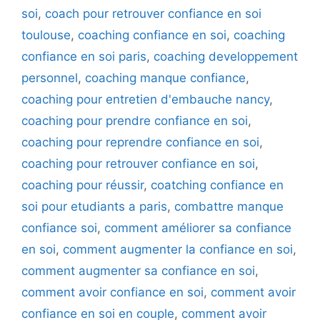
soi
,
coach pour retrouver confiance en soi
toulouse
,
coaching confiance en soi
,
coaching
confiance en soi paris
,
coaching developpement
personnel
,
coaching manque confiance
,
coaching pour entretien d'embauche nancy
,
coaching pour prendre confiance en soi
,
coaching pour reprendre confiance en soi
,
coaching pour retrouver confiance en soi
,
coaching pour réussir
,
coatching confiance en
soi pour etudiants a paris
,
combattre manque
confiance soi
,
comment améliorer sa confiance
en soi
,
comment augmenter la confiance en soi
,
comment augmenter sa confiance en soi
,
comment avoir confiance en soi
,
comment avoir
confiance en soi en couple
,
comment avoir