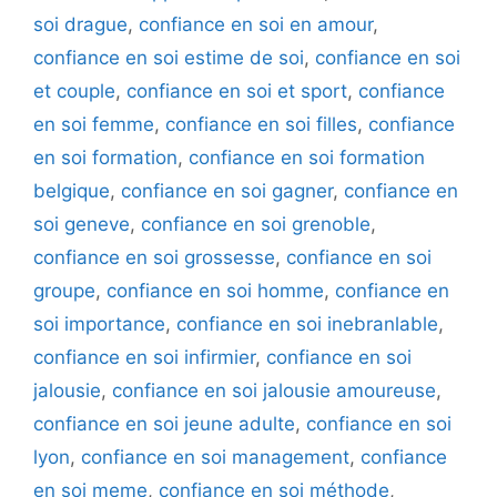
soi drague
,
confiance en soi en amour
,
confiance en soi estime de soi
,
confiance en soi
et couple
,
confiance en soi et sport
,
confiance
en soi femme
,
confiance en soi filles
,
confiance
en soi formation
,
confiance en soi formation
belgique
,
confiance en soi gagner
,
confiance en
soi geneve
,
confiance en soi grenoble
,
confiance en soi grossesse
,
confiance en soi
groupe
,
confiance en soi homme
,
confiance en
soi importance
,
confiance en soi inebranlable
,
confiance en soi infirmier
,
confiance en soi
jalousie
,
confiance en soi jalousie amoureuse
,
confiance en soi jeune adulte
,
confiance en soi
lyon
,
confiance en soi management
,
confiance
en soi meme
,
confiance en soi méthode
,