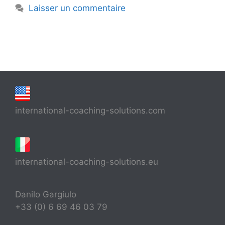
Laisser un commentaire
international-coaching-solutions.com
international-coaching-solutions.eu
Danilo Gargiulo
+33 (0) 6 69 46 03 79