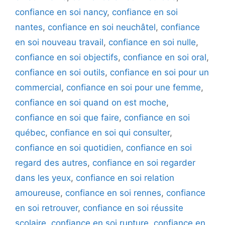
confiance en soi nancy
,
confiance en soi
nantes
,
confiance en soi neuchâtel
,
confiance
en soi nouveau travail
,
confiance en soi nulle
,
confiance en soi objectifs
,
confiance en soi oral
,
confiance en soi outils
,
confiance en soi pour un
commercial
,
confiance en soi pour une femme
,
confiance en soi quand on est moche
,
confiance en soi que faire
,
confiance en soi
québec
,
confiance en soi qui consulter
,
confiance en soi quotidien
,
confiance en soi
regard des autres
,
confiance en soi regarder
dans les yeux
,
confiance en soi relation
amoureuse
,
confiance en soi rennes
,
confiance
en soi retrouver
,
confiance en soi réussite
scolaire
,
confiance en soi rupture
,
confiance en