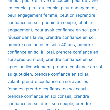
amour
,
peur de la vie de couple
,
peur de vivre
en couple
,
peur du couple
,
peur engagement
,
peur engagement femme
,
peut on reprendre
confiance en soi
,
phobie du couple
,
phobie
engagement
,
pour avoir confiance en soi
,
pour
réussir dans la vie
,
prendre confiance en soi
,
prendre confiance en soi a 40 ans
,
prendre
confiance en soi à l'oral
,
prendre confiance en
soi apres burn out
,
prendre confiance en soi
apres un licenciement
,
prendre confiance en soi
au quotidien
,
prendre confiance en soi au
volant
,
prendre confiance en soi avec les
femmes
,
prendre confiance en soi coach
,
prendre confiance en soi conseil
,
prendre
confiance en soi dans son couple
,
prendre