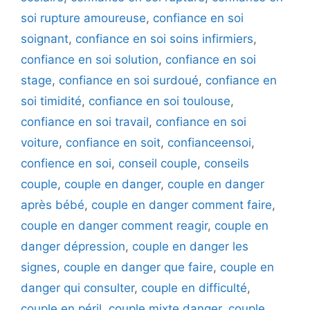
soi rupture amoureuse
,
confiance en soi
soignant
,
confiance en soi soins infirmiers
,
confiance en soi solution
,
confiance en soi
stage
,
confiance en soi surdoué
,
confiance en
soi timidité
,
confiance en soi toulouse
,
confiance en soi travail
,
confiance en soi
voiture
,
confiance en soit
,
confianceensoi
,
confience en soi
,
conseil couple
,
conseils
couple
,
couple en danger
,
couple en danger
après bébé
,
couple en danger comment faire
,
couple en danger comment reagir
,
couple en
danger dépression
,
couple en danger les
signes
,
couple en danger que faire
,
couple en
danger qui consulter
,
couple en difficulté
,
couple en péril
,
couple mixte danger
,
couple