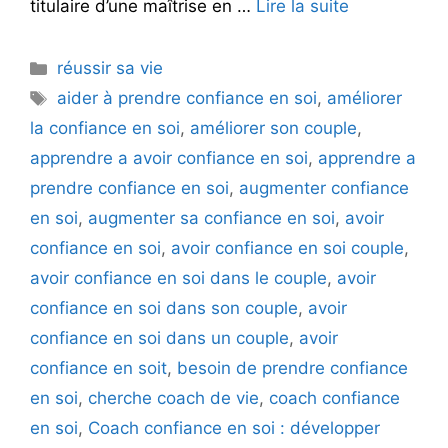
titulaire d’une maîtrise en …
Lire la suite
Catégories
réussir sa vie
Étiquettes
aider à prendre confiance en soi
,
améliorer
la confiance en soi
,
améliorer son couple
,
apprendre a avoir confiance en soi
,
apprendre a
prendre confiance en soi
,
augmenter confiance
en soi
,
augmenter sa confiance en soi
,
avoir
confiance en soi
,
avoir confiance en soi couple
,
avoir confiance en soi dans le couple
,
avoir
confiance en soi dans son couple
,
avoir
confiance en soi dans un couple
,
avoir
confiance en soit
,
besoin de prendre confiance
en soi
,
cherche coach de vie
,
coach confiance
en soi
,
Coach confiance en soi : développer