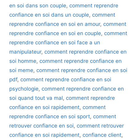
en soi dans son couple
,
comment reprendre
confiance en soi dans un couple
,
comment
reprendre confiance en soi en amour
,
comment
reprendre confiance en soi en couple
,
comment
reprendre confiance en soi face a un
manipulateur
,
comment reprendre confiance en
soi homme
,
comment reprendre confiance en
soi meme
,
comment reprendre confiance en soi
pdf
,
comment reprendre confiance en soi
psychologie
,
comment reprendre confiance en
soi quand tout va mal
,
comment reprendre
confiance en soi rapidement
,
comment
reprendre confiance en soi sport
,
comment
retrouver confiance en soi
,
comment retrouver
confiance en soi rapidement
,
confiance client
,