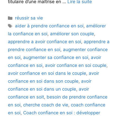
titulaire d’une maîtrise en …
Lire la suite
Catégories
réussir sa vie
Étiquettes
aider à prendre confiance en soi
,
améliorer
la confiance en soi
,
améliorer son couple
,
apprendre a avoir confiance en soi
,
apprendre a
prendre confiance en soi
,
augmenter confiance
en soi
,
augmenter sa confiance en soi
,
avoir
confiance en soi
,
avoir confiance en soi couple
,
avoir confiance en soi dans le couple
,
avoir
confiance en soi dans son couple
,
avoir
confiance en soi dans un couple
,
avoir
confiance en soit
,
besoin de prendre confiance
en soi
,
cherche coach de vie
,
coach confiance
en soi
,
Coach confiance en soi : développer