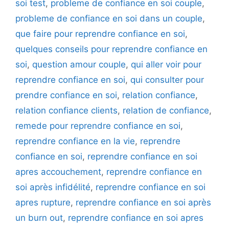
soi test
,
probleme de confiance en soi couple
,
probleme de confiance en soi dans un couple
,
que faire pour reprendre confiance en soi
,
quelques conseils pour reprendre confiance en
soi
,
question amour couple
,
qui aller voir pour
reprendre confiance en soi
,
qui consulter pour
prendre confiance en soi
,
relation confiance
,
relation confiance clients
,
relation de confiance
,
remede pour reprendre confiance en soi
,
reprendre confiance en la vie
,
reprendre
confiance en soi
,
reprendre confiance en soi
apres accouchement
,
reprendre confiance en
soi après infidélité
,
reprendre confiance en soi
apres rupture
,
reprendre confiance en soi après
un burn out
,
reprendre confiance en soi apres