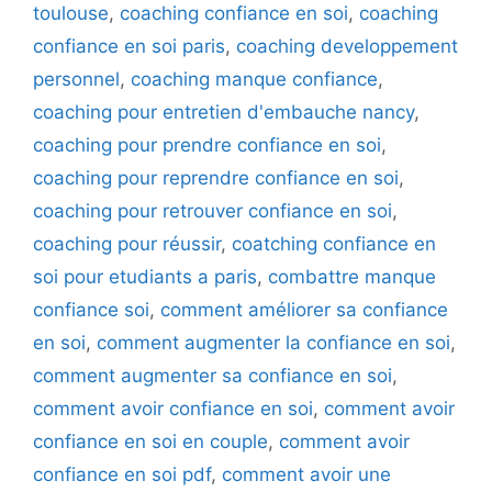
toulouse
,
coaching confiance en soi
,
coaching
confiance en soi paris
,
coaching developpement
personnel
,
coaching manque confiance
,
coaching pour entretien d'embauche nancy
,
coaching pour prendre confiance en soi
,
coaching pour reprendre confiance en soi
,
coaching pour retrouver confiance en soi
,
coaching pour réussir
,
coatching confiance en
soi pour etudiants a paris
,
combattre manque
confiance soi
,
comment améliorer sa confiance
en soi
,
comment augmenter la confiance en soi
,
comment augmenter sa confiance en soi
,
comment avoir confiance en soi
,
comment avoir
confiance en soi en couple
,
comment avoir
confiance en soi pdf
,
comment avoir une