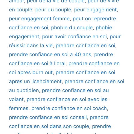
amour
,
peur de la vie de couple
,
peur de vivre
en couple
,
peur du couple
,
peur engagement
,
peur engagement femme
,
peut on reprendre
confiance en soi
,
phobie du couple
,
phobie
engagement
,
pour avoir confiance en soi
,
pour
réussir dans la vie
,
prendre confiance en soi
,
prendre confiance en soi a 40 ans
,
prendre
confiance en soi à l'oral
,
prendre confiance en
soi apres burn out
,
prendre confiance en soi
apres un licenciement
,
prendre confiance en soi
au quotidien
,
prendre confiance en soi au
volant
,
prendre confiance en soi avec les
femmes
,
prendre confiance en soi coach
,
prendre confiance en soi conseil
,
prendre
confiance en soi dans son couple
,
prendre