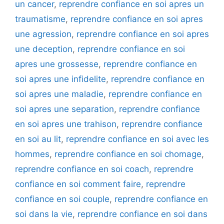
un cancer
,
reprendre confiance en soi apres un
traumatisme
,
reprendre confiance en soi apres
une agression
,
reprendre confiance en soi apres
une deception
,
reprendre confiance en soi
apres une grossesse
,
reprendre confiance en
soi apres une infidelite
,
reprendre confiance en
soi apres une maladie
,
reprendre confiance en
soi apres une separation
,
reprendre confiance
en soi apres une trahison
,
reprendre confiance
en soi au lit
,
reprendre confiance en soi avec les
hommes
,
reprendre confiance en soi chomage
,
reprendre confiance en soi coach
,
reprendre
confiance en soi comment faire
,
reprendre
confiance en soi couple
,
reprendre confiance en
soi dans la vie
,
reprendre confiance en soi dans