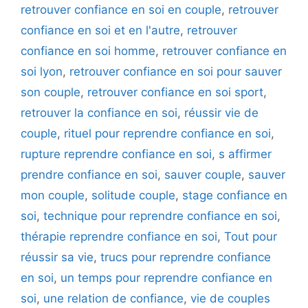
retrouver confiance en soi en couple
,
retrouver
confiance en soi et en l'autre
,
retrouver
confiance en soi homme
,
retrouver confiance en
soi lyon
,
retrouver confiance en soi pour sauver
son couple
,
retrouver confiance en soi sport
,
retrouver la confiance en soi
,
réussir vie de
couple
,
rituel pour reprendre confiance en soi
,
rupture reprendre confiance en soi
,
s affirmer
prendre confiance en soi
,
sauver couple
,
sauver
mon couple
,
solitude couple
,
stage confiance en
soi
,
technique pour reprendre confiance en soi
,
thérapie reprendre confiance en soi
,
Tout pour
réussir sa vie
,
trucs pour reprendre confiance
en soi
,
un temps pour reprendre confiance en
soi
,
une relation de confiance
,
vie de couples