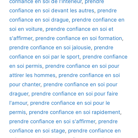
confiance en soi de l'intérieur
,
prendre
confiance en soi devant les autres
,
prendre
confiance en soi drague
,
prendre confiance en
soi en voiture
,
prendre confiance en soi et
s'affirmer
,
prendre confiance en soi formation
,
prendre confiance en soi jalousie
,
prendre
confiance en soi par le sport
,
prendre confiance
en soi permis
,
prendre confiance en soi pour
attirer les hommes
,
prendre confiance en soi
pour chanter
,
prendre confiance en soi pour
draguer
,
prendre confiance en soi pour faire
l'amour
,
prendre confiance en soi pour le
permis
,
prendre confiance en soi rapidement
,
prendre confiance en soi s'affirmer
,
prendre
confiance en soi stage
,
prendre confiance en