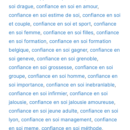
soi drague
,
confiance en soi en amour
,
confiance en soi estime de soi
,
confiance en soi
et couple
,
confiance en soi et sport
,
confiance
en soi femme
,
confiance en soi filles
,
confiance
en soi formation
,
confiance en soi formation
belgique
,
confiance en soi gagner
,
confiance en
soi geneve
,
confiance en soi grenoble
,
confiance en soi grossesse
,
confiance en soi
groupe
,
confiance en soi homme
,
confiance en
soi importance
,
confiance en soi inebranlable
,
confiance en soi infirmier
,
confiance en soi
jalousie
,
confiance en soi jalousie amoureuse
,
confiance en soi jeune adulte
,
confiance en soi
lyon
,
confiance en soi management
,
confiance
en soi meme
,
confiance en soi méthode
,