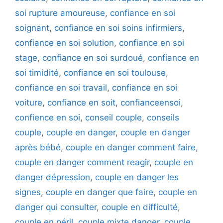
soi rupture amoureuse
,
confiance en soi
soignant
,
confiance en soi soins infirmiers
,
confiance en soi solution
,
confiance en soi
stage
,
confiance en soi surdoué
,
confiance en
soi timidité
,
confiance en soi toulouse
,
confiance en soi travail
,
confiance en soi
voiture
,
confiance en soit
,
confianceensoi
,
confience en soi
,
conseil couple
,
conseils
couple
,
couple en danger
,
couple en danger
après bébé
,
couple en danger comment faire
,
couple en danger comment reagir
,
couple en
danger dépression
,
couple en danger les
signes
,
couple en danger que faire
,
couple en
danger qui consulter
,
couple en difficulté
,
couple en péril
,
couple mixte danger
,
couple