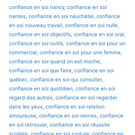
confiance en soi nancy
,
confiance en soi
nantes
,
confiance en soi neuchâtel
,
confiance
en soi nouveau travail
,
confiance en soi nulle
,
confiance en soi objectifs
,
confiance en soi oral
,
confiance en soi outils
,
confiance en soi pour un
commercial
,
confiance en soi pour une femme
,
confiance en soi quand on est moche
,
confiance en soi que faire
,
confiance en soi
québec
,
confiance en soi qui consulter
,
confiance en soi quotidien
,
confiance en soi
regard des autres
,
confiance en soi regarder
dans les yeux
,
confiance en soi relation
amoureuse
,
confiance en soi rennes
,
confiance
en soi retrouver
,
confiance en soi réussite
scolaire
,
confiance en soi rupture
,
confiance en