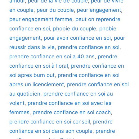
amour
,
peur de la vie de couple
,
peur de vivre
en couple
,
peur du couple
,
peur engagement
,
peur engagement femme
,
peut on reprendre
confiance en soi
,
phobie du couple
,
phobie
engagement
,
pour avoir confiance en soi
,
pour
réussir dans la vie
,
prendre confiance en soi
,
prendre confiance en soi a 40 ans
,
prendre
confiance en soi à l'oral
,
prendre confiance en
soi apres burn out
,
prendre confiance en soi
apres un licenciement
,
prendre confiance en soi
au quotidien
,
prendre confiance en soi au
volant
,
prendre confiance en soi avec les
femmes
,
prendre confiance en soi coach
,
prendre confiance en soi conseil
,
prendre
confiance en soi dans son couple
,
prendre