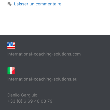
Laisser un commentaire
international-coaching-solutions.com
international-coaching-solutions.eu
Danilo Gargiulo
+33 (0) 6 69 46 03 79