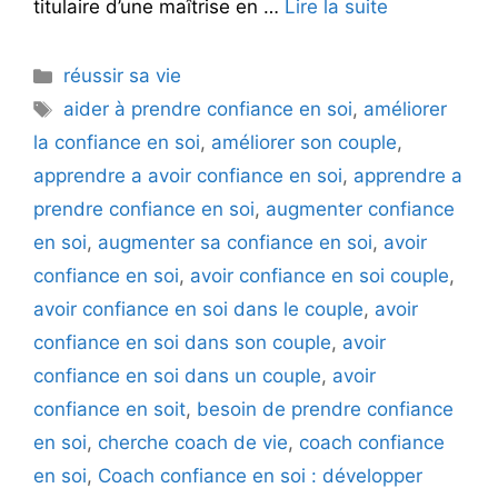
titulaire d’une maîtrise en …
Lire la suite
Catégories
réussir sa vie
Étiquettes
aider à prendre confiance en soi
,
améliorer
la confiance en soi
,
améliorer son couple
,
apprendre a avoir confiance en soi
,
apprendre a
prendre confiance en soi
,
augmenter confiance
en soi
,
augmenter sa confiance en soi
,
avoir
confiance en soi
,
avoir confiance en soi couple
,
avoir confiance en soi dans le couple
,
avoir
confiance en soi dans son couple
,
avoir
confiance en soi dans un couple
,
avoir
confiance en soit
,
besoin de prendre confiance
en soi
,
cherche coach de vie
,
coach confiance
en soi
,
Coach confiance en soi : développer