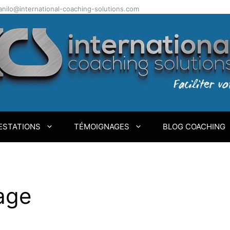
.danilo@international-coaching-solutions.com
ESTATIONS
TÉMOIGNAGES
BLOG COACHING
tage