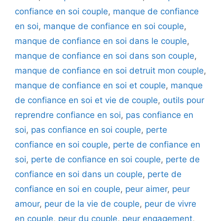
confiance en soi couple
,
manque de confiance
en soi
,
manque de confiance en soi couple
,
manque de confiance en soi dans le couple
,
manque de confiance en soi dans son couple
,
manque de confiance en soi detruit mon couple
,
manque de confiance en soi et couple
,
manque
de confiance en soi et vie de couple
,
outils pour
reprendre confiance en soi
,
pas confiance en
soi
,
pas confiance en soi couple
,
perte
confiance en soi couple
,
perte de confiance en
soi
,
perte de confiance en soi couple
,
perte de
confiance en soi dans un couple
,
perte de
confiance en soi en couple
,
peur aimer
,
peur
amour
,
peur de la vie de couple
,
peur de vivre
en couple
,
peur du couple
,
peur engagement
,