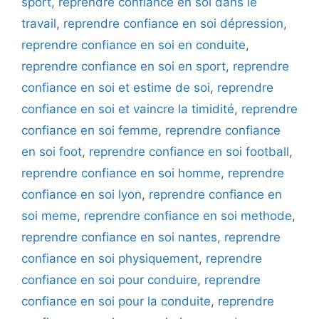
sport
,
reprendre confiance en soi dans le
travail
,
reprendre confiance en soi dépression
,
reprendre confiance en soi en conduite
,
reprendre confiance en soi en sport
,
reprendre
confiance en soi et estime de soi
,
reprendre
confiance en soi et vaincre la timidité
,
reprendre
confiance en soi femme
,
reprendre confiance
en soi foot
,
reprendre confiance en soi football
,
reprendre confiance en soi homme
,
reprendre
confiance en soi lyon
,
reprendre confiance en
soi meme
,
reprendre confiance en soi methode
,
reprendre confiance en soi nantes
,
reprendre
confiance en soi physiquement
,
reprendre
confiance en soi pour conduire
,
reprendre
confiance en soi pour la conduite
,
reprendre