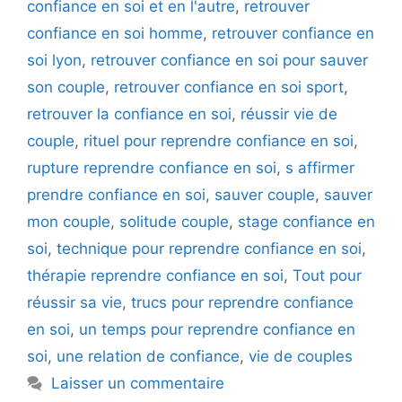
confiance en soi et en l'autre
,
retrouver
confiance en soi homme
,
retrouver confiance en
soi lyon
,
retrouver confiance en soi pour sauver
son couple
,
retrouver confiance en soi sport
,
retrouver la confiance en soi
,
réussir vie de
couple
,
rituel pour reprendre confiance en soi
,
rupture reprendre confiance en soi
,
s affirmer
prendre confiance en soi
,
sauver couple
,
sauver
mon couple
,
solitude couple
,
stage confiance en
soi
,
technique pour reprendre confiance en soi
,
thérapie reprendre confiance en soi
,
Tout pour
réussir sa vie
,
trucs pour reprendre confiance
en soi
,
un temps pour reprendre confiance en
soi
,
une relation de confiance
,
vie de couples
Laisser un commentaire