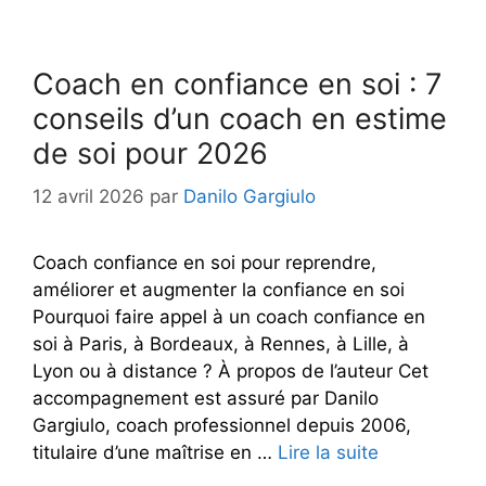
Coach en confiance en soi : 7
conseils d’un coach en estime
de soi pour 2026
12 avril 2026
par
Danilo Gargiulo
Coach confiance en soi pour reprendre,
améliorer et augmenter la confiance en soi
Pourquoi faire appel à un coach confiance en
soi à Paris, à Bordeaux, à Rennes, à Lille, à
Lyon ou à distance ? À propos de l’auteur Cet
accompagnement est assuré par Danilo
Gargiulo, coach professionnel depuis 2006,
titulaire d’une maîtrise en …
Lire la suite