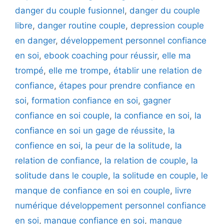
danger du couple fusionnel
,
danger du couple
libre
,
danger routine couple
,
depression couple
en danger
,
développement personnel confiance
en soi
,
ebook coaching pour réussir
,
elle ma
trompé
,
elle me trompe
,
établir une relation de
confiance
,
étapes pour prendre confiance en
soi
,
formation confiance en soi
,
gagner
confiance en soi couple
,
la confiance en soi
,
la
confiance en soi un gage de réussite
,
la
confience en soi
,
la peur de la solitude
,
la
relation de confiance
,
la relation de couple
,
la
solitude dans le couple
,
la solitude en couple
,
le
manque de confiance en soi en couple
,
livre
numérique développement personnel confiance
en soi
,
manque confiance en soi
,
manque