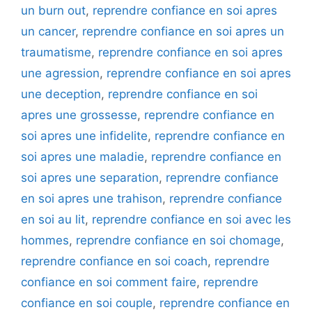
un burn out
,
reprendre confiance en soi apres
un cancer
,
reprendre confiance en soi apres un
traumatisme
,
reprendre confiance en soi apres
une agression
,
reprendre confiance en soi apres
une deception
,
reprendre confiance en soi
apres une grossesse
,
reprendre confiance en
soi apres une infidelite
,
reprendre confiance en
soi apres une maladie
,
reprendre confiance en
soi apres une separation
,
reprendre confiance
en soi apres une trahison
,
reprendre confiance
en soi au lit
,
reprendre confiance en soi avec les
hommes
,
reprendre confiance en soi chomage
,
reprendre confiance en soi coach
,
reprendre
confiance en soi comment faire
,
reprendre
confiance en soi couple
,
reprendre confiance en