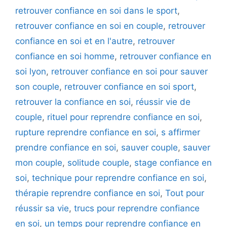
retrouver confiance en soi dans le sport
,
retrouver confiance en soi en couple
,
retrouver
confiance en soi et en l'autre
,
retrouver
confiance en soi homme
,
retrouver confiance en
soi lyon
,
retrouver confiance en soi pour sauver
son couple
,
retrouver confiance en soi sport
,
retrouver la confiance en soi
,
réussir vie de
couple
,
rituel pour reprendre confiance en soi
,
rupture reprendre confiance en soi
,
s affirmer
prendre confiance en soi
,
sauver couple
,
sauver
mon couple
,
solitude couple
,
stage confiance en
soi
,
technique pour reprendre confiance en soi
,
thérapie reprendre confiance en soi
,
Tout pour
réussir sa vie
,
trucs pour reprendre confiance
en soi
,
un temps pour reprendre confiance en