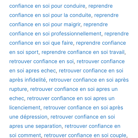
confiance en soi pour conduire
,
reprendre
confiance en soi pour la conduite
,
reprendre
confiance en soi pour maigrir
,
reprendre
confiance en soi professionnellement
,
reprendre
confiance en soi que faire
,
reprendre confiance
en soi sport
,
reprendre confiance en soi travail
,
retrouver confiance en soi
,
retrouver confiance
en soi apres echec
,
retrouver confiance en soi
après infidelité
,
retrouver confiance en soi après
rupture
,
retrouver confiance en soi apres un
echec
,
retrouver confiance en soi apres un
licenciement
,
retrouver confiance en soi après
une dépression
,
retrouver confiance en soi
apres une separation
,
retrouver confiance en
soi comment
,
retrouver confiance en soi couple
,