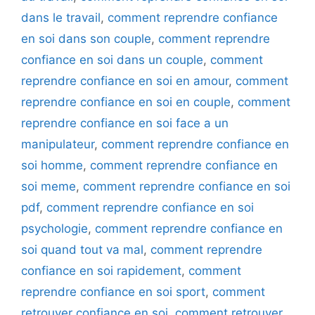
dans le travail
,
comment reprendre confiance
en soi dans son couple
,
comment reprendre
confiance en soi dans un couple
,
comment
reprendre confiance en soi en amour
,
comment
reprendre confiance en soi en couple
,
comment
reprendre confiance en soi face a un
manipulateur
,
comment reprendre confiance en
soi homme
,
comment reprendre confiance en
soi meme
,
comment reprendre confiance en soi
pdf
,
comment reprendre confiance en soi
psychologie
,
comment reprendre confiance en
soi quand tout va mal
,
comment reprendre
confiance en soi rapidement
,
comment
reprendre confiance en soi sport
,
comment
retrouver confiance en soi
,
comment retrouver