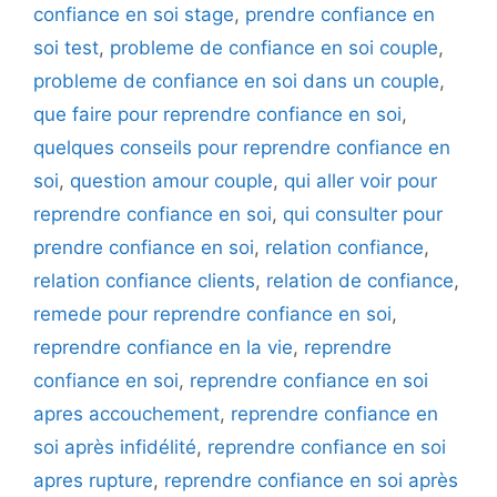
confiance en soi stage
,
prendre confiance en
soi test
,
probleme de confiance en soi couple
,
probleme de confiance en soi dans un couple
,
que faire pour reprendre confiance en soi
,
quelques conseils pour reprendre confiance en
soi
,
question amour couple
,
qui aller voir pour
reprendre confiance en soi
,
qui consulter pour
prendre confiance en soi
,
relation confiance
,
relation confiance clients
,
relation de confiance
,
remede pour reprendre confiance en soi
,
reprendre confiance en la vie
,
reprendre
confiance en soi
,
reprendre confiance en soi
apres accouchement
,
reprendre confiance en
soi après infidélité
,
reprendre confiance en soi
apres rupture
,
reprendre confiance en soi après