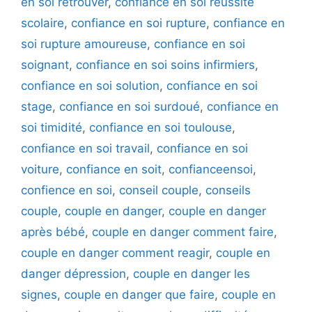
en soi retrouver
,
confiance en soi réussite
scolaire
,
confiance en soi rupture
,
confiance en
soi rupture amoureuse
,
confiance en soi
soignant
,
confiance en soi soins infirmiers
,
confiance en soi solution
,
confiance en soi
stage
,
confiance en soi surdoué
,
confiance en
soi timidité
,
confiance en soi toulouse
,
confiance en soi travail
,
confiance en soi
voiture
,
confiance en soit
,
confianceensoi
,
confience en soi
,
conseil couple
,
conseils
couple
,
couple en danger
,
couple en danger
après bébé
,
couple en danger comment faire
,
couple en danger comment reagir
,
couple en
danger dépression
,
couple en danger les
signes
,
couple en danger que faire
,
couple en