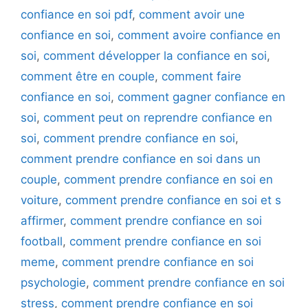
confiance en soi pdf
,
comment avoir une
confiance en soi
,
comment avoire confiance en
soi
,
comment développer la confiance en soi
,
comment être en couple
,
comment faire
confiance en soi
,
comment gagner confiance en
soi
,
comment peut on reprendre confiance en
soi
,
comment prendre confiance en soi
,
comment prendre confiance en soi dans un
couple
,
comment prendre confiance en soi en
voiture
,
comment prendre confiance en soi et s
affirmer
,
comment prendre confiance en soi
football
,
comment prendre confiance en soi
meme
,
comment prendre confiance en soi
psychologie
,
comment prendre confiance en soi
stress
,
comment prendre confiance en soi