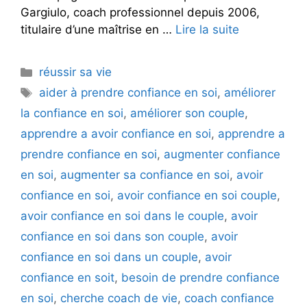
Gargiulo, coach professionnel depuis 2006,
titulaire d’une maîtrise en …
Lire la suite
Catégories
réussir sa vie
Étiquettes
aider à prendre confiance en soi
,
améliorer
la confiance en soi
,
améliorer son couple
,
apprendre a avoir confiance en soi
,
apprendre a
prendre confiance en soi
,
augmenter confiance
en soi
,
augmenter sa confiance en soi
,
avoir
confiance en soi
,
avoir confiance en soi couple
,
avoir confiance en soi dans le couple
,
avoir
confiance en soi dans son couple
,
avoir
confiance en soi dans un couple
,
avoir
confiance en soit
,
besoin de prendre confiance
en soi
,
cherche coach de vie
,
coach confiance