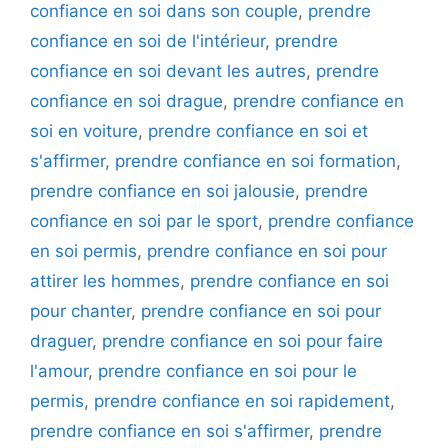
confiance en soi dans son couple
,
prendre
confiance en soi de l'intérieur
,
prendre
confiance en soi devant les autres
,
prendre
confiance en soi drague
,
prendre confiance en
soi en voiture
,
prendre confiance en soi et
s'affirmer
,
prendre confiance en soi formation
,
prendre confiance en soi jalousie
,
prendre
confiance en soi par le sport
,
prendre confiance
en soi permis
,
prendre confiance en soi pour
attirer les hommes
,
prendre confiance en soi
pour chanter
,
prendre confiance en soi pour
draguer
,
prendre confiance en soi pour faire
l'amour
,
prendre confiance en soi pour le
permis
,
prendre confiance en soi rapidement
,
prendre confiance en soi s'affirmer
,
prendre