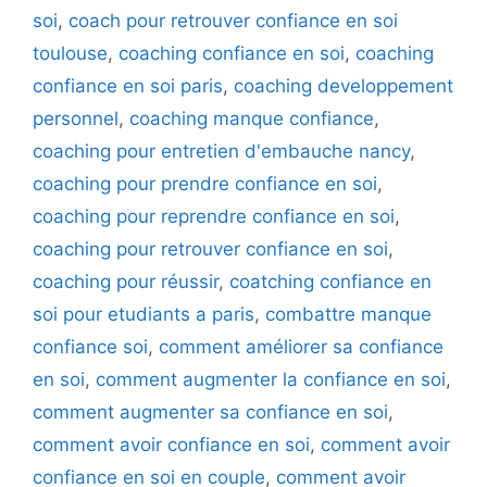
soi
,
coach pour retrouver confiance en soi
toulouse
,
coaching confiance en soi
,
coaching
confiance en soi paris
,
coaching developpement
personnel
,
coaching manque confiance
,
coaching pour entretien d'embauche nancy
,
coaching pour prendre confiance en soi
,
coaching pour reprendre confiance en soi
,
coaching pour retrouver confiance en soi
,
coaching pour réussir
,
coatching confiance en
soi pour etudiants a paris
,
combattre manque
confiance soi
,
comment améliorer sa confiance
en soi
,
comment augmenter la confiance en soi
,
comment augmenter sa confiance en soi
,
comment avoir confiance en soi
,
comment avoir
confiance en soi en couple
,
comment avoir