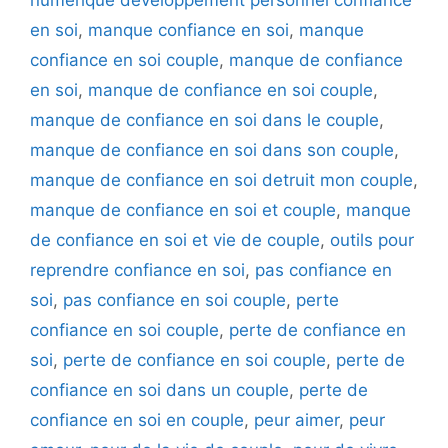
numérique développement personnel confiance
en soi
,
manque confiance en soi
,
manque
confiance en soi couple
,
manque de confiance
en soi
,
manque de confiance en soi couple
,
manque de confiance en soi dans le couple
,
manque de confiance en soi dans son couple
,
manque de confiance en soi detruit mon couple
,
manque de confiance en soi et couple
,
manque
de confiance en soi et vie de couple
,
outils pour
reprendre confiance en soi
,
pas confiance en
soi
,
pas confiance en soi couple
,
perte
confiance en soi couple
,
perte de confiance en
soi
,
perte de confiance en soi couple
,
perte de
confiance en soi dans un couple
,
perte de
confiance en soi en couple
,
peur aimer
,
peur