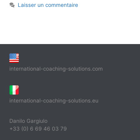
Laisser un commentaire
international-coaching-solutions.com
international-coaching-solutions.eu
Danilo Gargiulo
+33 (0) 6 69 46 03 79