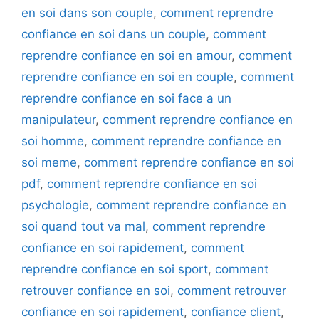
en soi dans son couple
,
comment reprendre
confiance en soi dans un couple
,
comment
reprendre confiance en soi en amour
,
comment
reprendre confiance en soi en couple
,
comment
reprendre confiance en soi face a un
manipulateur
,
comment reprendre confiance en
soi homme
,
comment reprendre confiance en
soi meme
,
comment reprendre confiance en soi
pdf
,
comment reprendre confiance en soi
psychologie
,
comment reprendre confiance en
soi quand tout va mal
,
comment reprendre
confiance en soi rapidement
,
comment
reprendre confiance en soi sport
,
comment
retrouver confiance en soi
,
comment retrouver
confiance en soi rapidement
,
confiance client
,