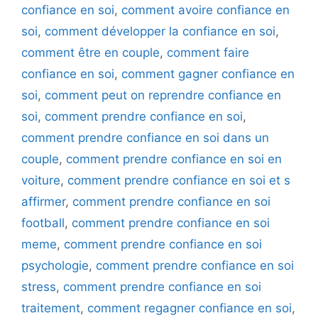
confiance en soi
,
comment avoire confiance en
soi
,
comment développer la confiance en soi
,
comment être en couple
,
comment faire
confiance en soi
,
comment gagner confiance en
soi
,
comment peut on reprendre confiance en
soi
,
comment prendre confiance en soi
,
comment prendre confiance en soi dans un
couple
,
comment prendre confiance en soi en
voiture
,
comment prendre confiance en soi et s
affirmer
,
comment prendre confiance en soi
football
,
comment prendre confiance en soi
meme
,
comment prendre confiance en soi
psychologie
,
comment prendre confiance en soi
stress
,
comment prendre confiance en soi
traitement
,
comment regagner confiance en soi
,