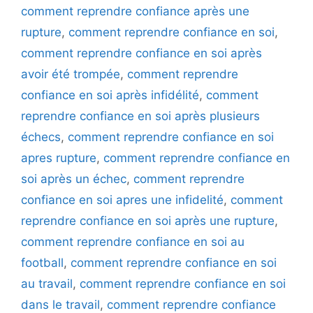
comment reprendre confiance après une
rupture
,
comment reprendre confiance en soi
,
comment reprendre confiance en soi après
avoir été trompée
,
comment reprendre
confiance en soi après infidélité
,
comment
reprendre confiance en soi après plusieurs
échecs
,
comment reprendre confiance en soi
apres rupture
,
comment reprendre confiance en
soi après un échec
,
comment reprendre
confiance en soi apres une infidelité
,
comment
reprendre confiance en soi après une rupture
,
comment reprendre confiance en soi au
football
,
comment reprendre confiance en soi
au travail
,
comment reprendre confiance en soi
dans le travail
,
comment reprendre confiance