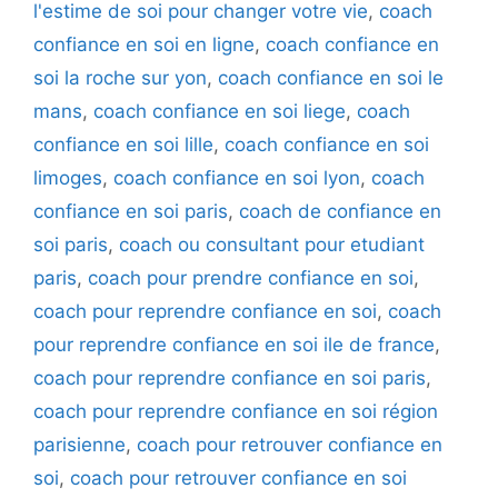
l'estime de soi pour changer votre vie
,
coach
confiance en soi en ligne
,
coach confiance en
soi la roche sur yon
,
coach confiance en soi le
mans
,
coach confiance en soi liege
,
coach
confiance en soi lille
,
coach confiance en soi
limoges
,
coach confiance en soi lyon
,
coach
confiance en soi paris
,
coach de confiance en
soi paris
,
coach ou consultant pour etudiant
paris
,
coach pour prendre confiance en soi
,
coach pour reprendre confiance en soi
,
coach
pour reprendre confiance en soi ile de france
,
coach pour reprendre confiance en soi paris
,
coach pour reprendre confiance en soi région
parisienne
,
coach pour retrouver confiance en
soi
,
coach pour retrouver confiance en soi