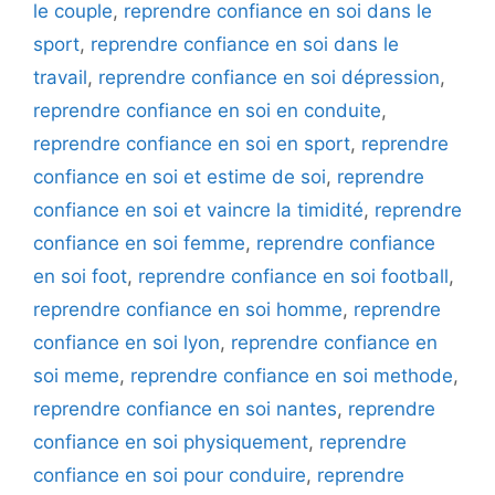
le couple
,
reprendre confiance en soi dans le
sport
,
reprendre confiance en soi dans le
travail
,
reprendre confiance en soi dépression
,
reprendre confiance en soi en conduite
,
reprendre confiance en soi en sport
,
reprendre
confiance en soi et estime de soi
,
reprendre
confiance en soi et vaincre la timidité
,
reprendre
confiance en soi femme
,
reprendre confiance
en soi foot
,
reprendre confiance en soi football
,
reprendre confiance en soi homme
,
reprendre
confiance en soi lyon
,
reprendre confiance en
soi meme
,
reprendre confiance en soi methode
,
reprendre confiance en soi nantes
,
reprendre
confiance en soi physiquement
,
reprendre
confiance en soi pour conduire
,
reprendre