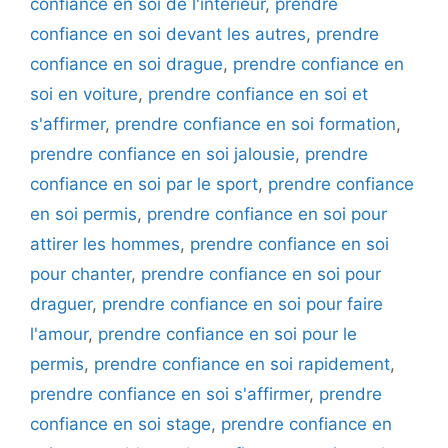
confiance en soi de l'intérieur
,
prendre
confiance en soi devant les autres
,
prendre
confiance en soi drague
,
prendre confiance en
soi en voiture
,
prendre confiance en soi et
s'affirmer
,
prendre confiance en soi formation
,
prendre confiance en soi jalousie
,
prendre
confiance en soi par le sport
,
prendre confiance
en soi permis
,
prendre confiance en soi pour
attirer les hommes
,
prendre confiance en soi
pour chanter
,
prendre confiance en soi pour
draguer
,
prendre confiance en soi pour faire
l'amour
,
prendre confiance en soi pour le
permis
,
prendre confiance en soi rapidement
,
prendre confiance en soi s'affirmer
,
prendre
confiance en soi stage
,
prendre confiance en