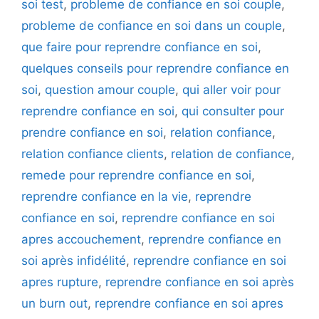
soi test
,
probleme de confiance en soi couple
,
probleme de confiance en soi dans un couple
,
que faire pour reprendre confiance en soi
,
quelques conseils pour reprendre confiance en
soi
,
question amour couple
,
qui aller voir pour
reprendre confiance en soi
,
qui consulter pour
prendre confiance en soi
,
relation confiance
,
relation confiance clients
,
relation de confiance
,
remede pour reprendre confiance en soi
,
reprendre confiance en la vie
,
reprendre
confiance en soi
,
reprendre confiance en soi
apres accouchement
,
reprendre confiance en
soi après infidélité
,
reprendre confiance en soi
apres rupture
,
reprendre confiance en soi après
un burn out
,
reprendre confiance en soi apres