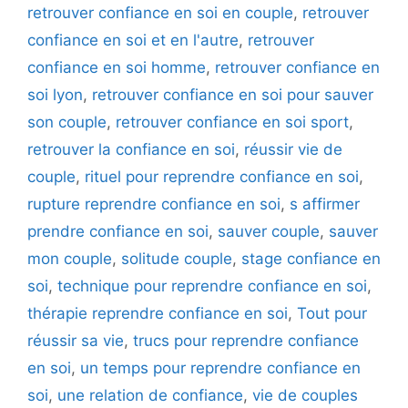
retrouver confiance en soi en couple
,
retrouver
confiance en soi et en l'autre
,
retrouver
confiance en soi homme
,
retrouver confiance en
soi lyon
,
retrouver confiance en soi pour sauver
son couple
,
retrouver confiance en soi sport
,
retrouver la confiance en soi
,
réussir vie de
couple
,
rituel pour reprendre confiance en soi
,
rupture reprendre confiance en soi
,
s affirmer
prendre confiance en soi
,
sauver couple
,
sauver
mon couple
,
solitude couple
,
stage confiance en
soi
,
technique pour reprendre confiance en soi
,
thérapie reprendre confiance en soi
,
Tout pour
réussir sa vie
,
trucs pour reprendre confiance
en soi
,
un temps pour reprendre confiance en
soi
,
une relation de confiance
,
vie de couples