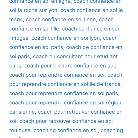
confiance en soi en ligne
,
coach confiance en
soi la roche sur yon
,
coach confiance en soi le
mans
,
coach confiance en soi liege
,
coach
confiance en soi lille
,
coach confiance en soi
limoges
,
coach confiance en soi lyon
,
coach
confiance en soi paris
,
coach de confiance en
soi paris
,
coach ou consultant pour etudiant
paris
,
coach pour prendre confiance en soi
,
coach pour reprendre confiance en soi
,
coach
pour reprendre confiance en soi ile de france
,
coach pour reprendre confiance en soi paris
,
coach pour reprendre confiance en soi région
parisienne
,
coach pour retrouver confiance en
soi
,
coach pour retrouver confiance en soi
toulouse
,
coaching confiance en soi
,
coaching