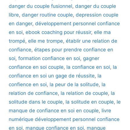
danger du couple fusionnel
,
danger du couple
libre
,
danger routine couple
,
depression couple
en danger
,
développement personnel confiance
en soi
,
ebook coaching pour réussir
,
elle ma
trompé
,
elle me trompe
,
établir une relation de
confiance
,
étapes pour prendre confiance en
soi
,
formation confiance en soi
,
gagner
confiance en soi couple
,
la confiance en soi
,
la
confiance en soi un gage de réussite
,
la
confience en soi
,
la peur de la solitude
,
la
relation de confiance
,
la relation de couple
,
la
solitude dans le couple
,
la solitude en couple
,
le
manque de confiance en soi en couple
,
livre
numérique développement personnel confiance
en soi
,
manque confiance en soi
,
manque