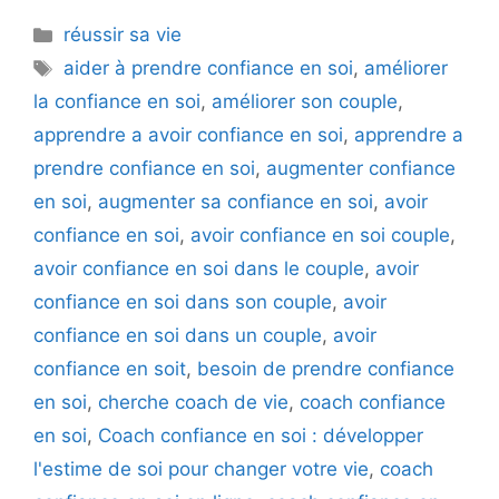
Catégories
réussir sa vie
Étiquettes
aider à prendre confiance en soi
,
améliorer
la confiance en soi
,
améliorer son couple
,
apprendre a avoir confiance en soi
,
apprendre a
prendre confiance en soi
,
augmenter confiance
en soi
,
augmenter sa confiance en soi
,
avoir
confiance en soi
,
avoir confiance en soi couple
,
avoir confiance en soi dans le couple
,
avoir
confiance en soi dans son couple
,
avoir
confiance en soi dans un couple
,
avoir
confiance en soit
,
besoin de prendre confiance
en soi
,
cherche coach de vie
,
coach confiance
en soi
,
Coach confiance en soi : développer
l'estime de soi pour changer votre vie
,
coach