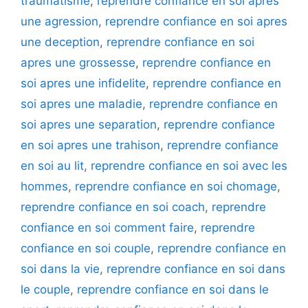
traumatisme
,
reprendre confiance en soi apres
une agression
,
reprendre confiance en soi apres
une deception
,
reprendre confiance en soi
apres une grossesse
,
reprendre confiance en
soi apres une infidelite
,
reprendre confiance en
soi apres une maladie
,
reprendre confiance en
soi apres une separation
,
reprendre confiance
en soi apres une trahison
,
reprendre confiance
en soi au lit
,
reprendre confiance en soi avec les
hommes
,
reprendre confiance en soi chomage
,
reprendre confiance en soi coach
,
reprendre
confiance en soi comment faire
,
reprendre
confiance en soi couple
,
reprendre confiance en
soi dans la vie
,
reprendre confiance en soi dans
le couple
,
reprendre confiance en soi dans le