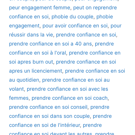
peur engagement femme
,
peut on reprendre
confiance en soi
,
phobie du couple
,
phobie
engagement
,
pour avoir confiance en soi
,
pour
réussir dans la vie
,
prendre confiance en soi
,
prendre confiance en soi a 40 ans
,
prendre
confiance en soi à l'oral
,
prendre confiance en
soi apres burn out
,
prendre confiance en soi
apres un licenciement
,
prendre confiance en soi
au quotidien
,
prendre confiance en soi au
volant
,
prendre confiance en soi avec les
femmes
,
prendre confiance en soi coach
,
prendre confiance en soi conseil
,
prendre
confiance en soi dans son couple
,
prendre
confiance en soi de l'intérieur
,
prendre
confiance en soi devant les autres
,
prendre