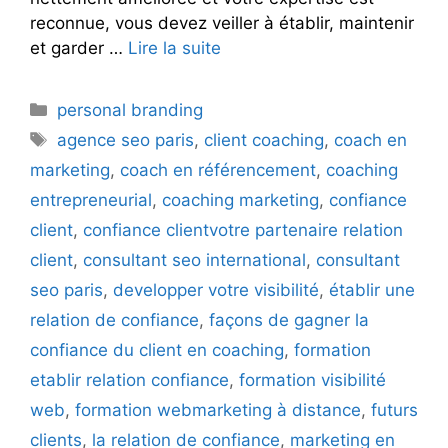
reconnue, vous devez veiller à établir, maintenir
et garder …
Lire la suite
Catégories
personal branding
Étiquettes
agence seo paris
,
client coaching
,
coach en
marketing
,
coach en référencement
,
coaching
entrepreneurial
,
coaching marketing
,
confiance
client
,
confiance clientvotre partenaire relation
client
,
consultant seo international
,
consultant
seo paris
,
developper votre visibilité
,
établir une
relation de confiance
,
façons de gagner la
confiance du client en coaching
,
formation
etablir relation confiance
,
formation visibilité
web
,
formation webmarketing à distance
,
futurs
clients
,
la relation de confiance
,
marketing en