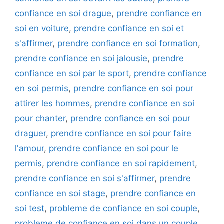
confiance en soi drague
,
prendre confiance en
soi en voiture
,
prendre confiance en soi et
s'affirmer
,
prendre confiance en soi formation
,
prendre confiance en soi jalousie
,
prendre
confiance en soi par le sport
,
prendre confiance
en soi permis
,
prendre confiance en soi pour
attirer les hommes
,
prendre confiance en soi
pour chanter
,
prendre confiance en soi pour
draguer
,
prendre confiance en soi pour faire
l'amour
,
prendre confiance en soi pour le
permis
,
prendre confiance en soi rapidement
,
prendre confiance en soi s'affirmer
,
prendre
confiance en soi stage
,
prendre confiance en
soi test
,
probleme de confiance en soi couple
,
probleme de confiance en soi dans un couple
,