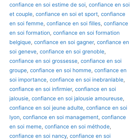
confiance en soi estime de soi
,
confiance en soi
et couple
,
confiance en soi et sport
,
confiance
en soi femme
,
confiance en soi filles
,
confiance
en soi formation
,
confiance en soi formation
belgique
,
confiance en soi gagner
,
confiance en
soi geneve
,
confiance en soi grenoble
,
confiance en soi grossesse
,
confiance en soi
groupe
,
confiance en soi homme
,
confiance en
soi importance
,
confiance en soi inebranlable
,
confiance en soi infirmier
,
confiance en soi
jalousie
,
confiance en soi jalousie amoureuse
,
confiance en soi jeune adulte
,
confiance en soi
lyon
,
confiance en soi management
,
confiance
en soi meme
,
confiance en soi méthode
,
confiance en soi nancy
,
confiance en soi