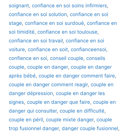
soignant
,
confiance en soi soins infirmiers
,
confiance en soi solution
,
confiance en soi
stage
,
confiance en soi surdoué
,
confiance en
soi timidité
,
confiance en soi toulouse
,
confiance en soi travail
,
confiance en soi
voiture
,
confiance en soit
,
confianceensoi
,
confience en soi
,
conseil couple
,
conseils
couple
,
couple en danger
,
couple en danger
après bébé
,
couple en danger comment faire
,
couple en danger comment reagir
,
couple en
danger dépression
,
couple en danger les
signes
,
couple en danger que faire
,
couple en
danger qui consulter
,
couple en difficulté
,
couple en péril
,
couple mixte danger
,
couple
trop fusionnel danger
,
danger couple fusionnel
,