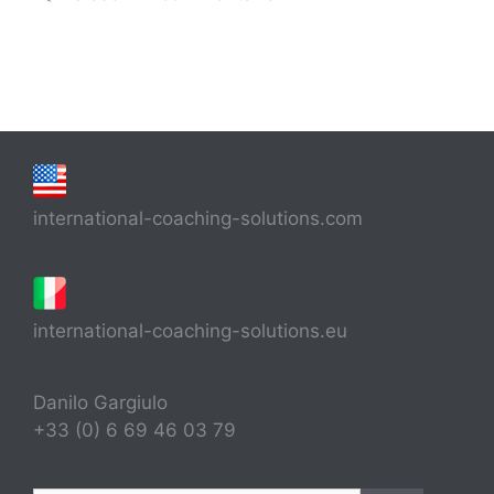
international-coaching-solutions.com
international-coaching-solutions.eu
Danilo Gargiulo
+33 (0) 6 69 46 03 79