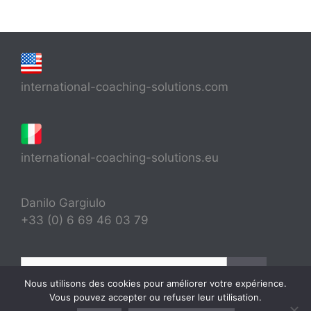
international-coaching-solutions.com
international-coaching-solutions.eu
Danilo Gargiulo
+33 (0) 6 69 46 03 79
Rechercher :
Nous utilisons des cookies pour améliorer votre expérience.
Vous pouvez accepter ou refuser leur utilisation.