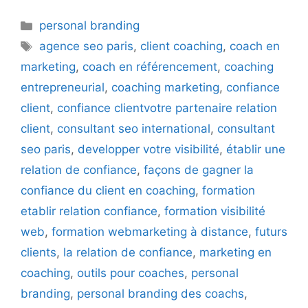
Catégories
personal branding
Étiquettes
agence seo paris
,
client coaching
,
coach en
marketing
,
coach en référencement
,
coaching
entrepreneurial
,
coaching marketing
,
confiance
client
,
confiance clientvotre partenaire relation
client
,
consultant seo international
,
consultant
seo paris
,
developper votre visibilité
,
établir une
relation de confiance
,
façons de gagner la
confiance du client en coaching
,
formation
etablir relation confiance
,
formation visibilité
web
,
formation webmarketing à distance
,
futurs
clients
,
la relation de confiance
,
marketing en
coaching
,
outils pour coaches
,
personal
branding
,
personal branding des coachs
,