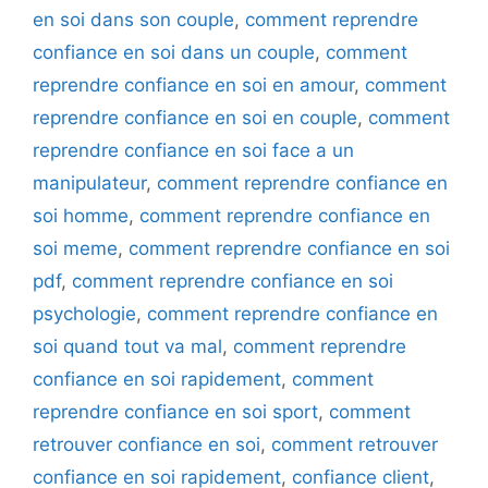
en soi dans son couple
,
comment reprendre
confiance en soi dans un couple
,
comment
reprendre confiance en soi en amour
,
comment
reprendre confiance en soi en couple
,
comment
reprendre confiance en soi face a un
manipulateur
,
comment reprendre confiance en
soi homme
,
comment reprendre confiance en
soi meme
,
comment reprendre confiance en soi
pdf
,
comment reprendre confiance en soi
psychologie
,
comment reprendre confiance en
soi quand tout va mal
,
comment reprendre
confiance en soi rapidement
,
comment
reprendre confiance en soi sport
,
comment
retrouver confiance en soi
,
comment retrouver
confiance en soi rapidement
,
confiance client
,