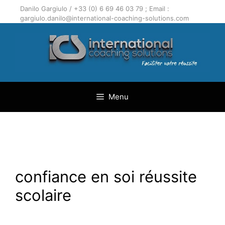
Aller
Danilo Gargiulo / +33 (0) 6 69 46 03 79 ; Email :
au
gargiulo.danilo@international-coaching-solutions.com
contenu
Menu
confiance en soi réussite
scolaire