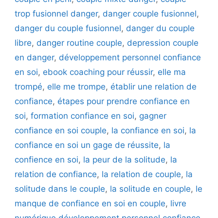
trop fusionnel danger
,
danger couple fusionnel
,
danger du couple fusionnel
,
danger du couple
libre
,
danger routine couple
,
depression couple
en danger
,
développement personnel confiance
en soi
,
ebook coaching pour réussir
,
elle ma
trompé
,
elle me trompe
,
établir une relation de
confiance
,
étapes pour prendre confiance en
soi
,
formation confiance en soi
,
gagner
confiance en soi couple
,
la confiance en soi
,
la
confiance en soi un gage de réussite
,
la
confience en soi
,
la peur de la solitude
,
la
relation de confiance
,
la relation de couple
,
la
solitude dans le couple
,
la solitude en couple
,
le
manque de confiance en soi en couple
,
livre