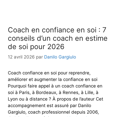
Coach en confiance en soi : 7
conseils d’un coach en estime
de soi pour 2026
12 avril 2026
par
Danilo Gargiulo
Coach confiance en soi pour reprendre,
améliorer et augmenter la confiance en soi
Pourquoi faire appel à un coach confiance en
soi à Paris, à Bordeaux, à Rennes, à Lille, à
Lyon ou à distance ? À propos de l’auteur Cet
accompagnement est assuré par Danilo
Gargiulo, coach professionnel depuis 2006,