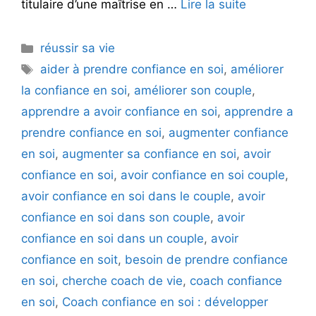
titulaire d’une maîtrise en …
Lire la suite
Catégories
réussir sa vie
Étiquettes
aider à prendre confiance en soi
,
améliorer
la confiance en soi
,
améliorer son couple
,
apprendre a avoir confiance en soi
,
apprendre a
prendre confiance en soi
,
augmenter confiance
en soi
,
augmenter sa confiance en soi
,
avoir
confiance en soi
,
avoir confiance en soi couple
,
avoir confiance en soi dans le couple
,
avoir
confiance en soi dans son couple
,
avoir
confiance en soi dans un couple
,
avoir
confiance en soit
,
besoin de prendre confiance
en soi
,
cherche coach de vie
,
coach confiance
en soi
,
Coach confiance en soi : développer