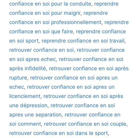
confiance en soi pour la conduite
,
reprendre
confiance en soi pour maigrir
,
reprendre
confiance en soi professionnellement
,
reprendre
confiance en soi que faire
,
reprendre confiance
en soi sport
,
reprendre confiance en soi travail
,
retrouver confiance en soi
,
retrouver confiance
en soi apres echec
,
retrouver confiance en soi
après infidelité
,
retrouver confiance en soi après
rupture
,
retrouver confiance en soi apres un
echec
,
retrouver confiance en soi apres un
licenciement
,
retrouver confiance en soi après
une dépression
,
retrouver confiance en soi
apres une separation
,
retrouver confiance en
soi comment
,
retrouver confiance en soi couple
,
retrouver confiance en soi dans le sport
,