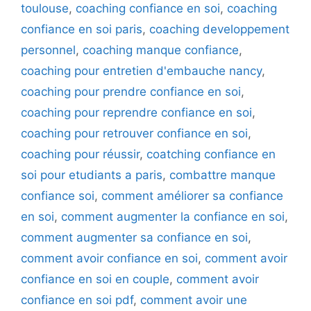
toulouse
,
coaching confiance en soi
,
coaching
confiance en soi paris
,
coaching developpement
personnel
,
coaching manque confiance
,
coaching pour entretien d'embauche nancy
,
coaching pour prendre confiance en soi
,
coaching pour reprendre confiance en soi
,
coaching pour retrouver confiance en soi
,
coaching pour réussir
,
coatching confiance en
soi pour etudiants a paris
,
combattre manque
confiance soi
,
comment améliorer sa confiance
en soi
,
comment augmenter la confiance en soi
,
comment augmenter sa confiance en soi
,
comment avoir confiance en soi
,
comment avoir
confiance en soi en couple
,
comment avoir
confiance en soi pdf
,
comment avoir une