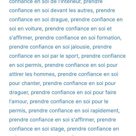
confiance en soi de l'intérieur
,
prendre
confiance en soi devant les autres
,
prendre
confiance en soi drague
,
prendre confiance en
soi en voiture
,
prendre confiance en soi et
s'affirmer
,
prendre confiance en soi formation
,
prendre confiance en soi jalousie
,
prendre
confiance en soi par le sport
,
prendre confiance
en soi permis
,
prendre confiance en soi pour
attirer les hommes
,
prendre confiance en soi
pour chanter
,
prendre confiance en soi pour
draguer
,
prendre confiance en soi pour faire
l'amour
,
prendre confiance en soi pour le
permis
,
prendre confiance en soi rapidement
,
prendre confiance en soi s'affirmer
,
prendre
confiance en soi stage
,
prendre confiance en