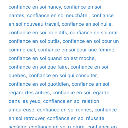
confiance en soi nancy
,
confiance en soi
nantes
,
confiance en soi neuchâtel
,
confiance
en soi nouveau travail
,
confiance en soi nulle
,
confiance en soi objectifs
,
confiance en soi oral
,
confiance en soi outils
,
confiance en soi pour un
commercial
,
confiance en soi pour une femme
,
confiance en soi quand on est moche
,
confiance en soi que faire
,
confiance en soi
québec
,
confiance en soi qui consulter
,
confiance en soi quotidien
,
confiance en soi
regard des autres
,
confiance en soi regarder
dans les yeux
,
confiance en soi relation
amoureuse
,
confiance en soi rennes
,
confiance
en soi retrouver
,
confiance en soi réussite
scolaire
,
confiance en soi rupture
,
confiance en