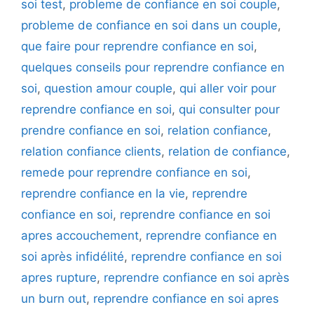
soi test
,
probleme de confiance en soi couple
,
probleme de confiance en soi dans un couple
,
que faire pour reprendre confiance en soi
,
quelques conseils pour reprendre confiance en
soi
,
question amour couple
,
qui aller voir pour
reprendre confiance en soi
,
qui consulter pour
prendre confiance en soi
,
relation confiance
,
relation confiance clients
,
relation de confiance
,
remede pour reprendre confiance en soi
,
reprendre confiance en la vie
,
reprendre
confiance en soi
,
reprendre confiance en soi
apres accouchement
,
reprendre confiance en
soi après infidélité
,
reprendre confiance en soi
apres rupture
,
reprendre confiance en soi après
un burn out
,
reprendre confiance en soi apres