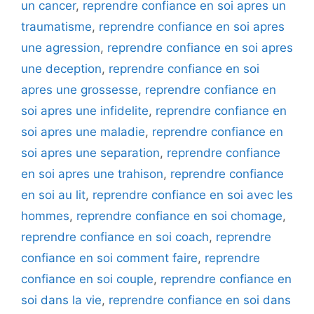
un cancer
,
reprendre confiance en soi apres un
traumatisme
,
reprendre confiance en soi apres
une agression
,
reprendre confiance en soi apres
une deception
,
reprendre confiance en soi
apres une grossesse
,
reprendre confiance en
soi apres une infidelite
,
reprendre confiance en
soi apres une maladie
,
reprendre confiance en
soi apres une separation
,
reprendre confiance
en soi apres une trahison
,
reprendre confiance
en soi au lit
,
reprendre confiance en soi avec les
hommes
,
reprendre confiance en soi chomage
,
reprendre confiance en soi coach
,
reprendre
confiance en soi comment faire
,
reprendre
confiance en soi couple
,
reprendre confiance en
soi dans la vie
,
reprendre confiance en soi dans