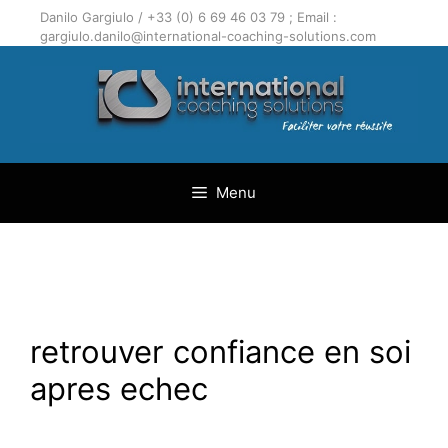
Aller
Danilo Gargiulo / +33 (0) 6 69 46 03 79 ; Email :
au
gargiulo.danilo@international-coaching-solutions.com
contenu
Menu
retrouver confiance en soi
apres echec