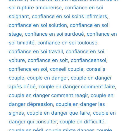
soi rupture amoureuse
,
confiance en soi
soignant
,
confiance en soi soins infirmiers
,
confiance en soi solution
,
confiance en soi
stage
,
confiance en soi surdoué
,
confiance en
soi timidité
,
confiance en soi toulouse
,
confiance en soi travail
,
confiance en soi
voiture
,
confiance en soit
,
confianceensoi
,
confience en soi
,
conseil couple
,
conseils
couple
,
couple en danger
,
couple en danger
après bébé
,
couple en danger comment faire
,
couple en danger comment reagir
,
couple en
danger dépression
,
couple en danger les
signes
,
couple en danger que faire
,
couple en
danger qui consulter
,
couple en difficulté
,
couple en péril
,
couple mixte danger
,
couple