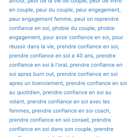
amour
,
peur de la vie de couple
,
peur de vivre
en couple
,
peur du couple
,
peur engagement
,
peur engagement femme
,
peut on reprendre
confiance en soi
,
phobie du couple
,
phobie
engagement
,
pour avoir confiance en soi
,
pour
réussir dans la vie
,
prendre confiance en soi
,
prendre confiance en soi a 40 ans
,
prendre
confiance en soi à l'oral
,
prendre confiance en
soi apres burn out
,
prendre confiance en soi
apres un licenciement
,
prendre confiance en soi
au quotidien
,
prendre confiance en soi au
volant
,
prendre confiance en soi avec les
femmes
,
prendre confiance en soi coach
,
prendre confiance en soi conseil
,
prendre
confiance en soi dans son couple
,
prendre