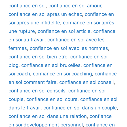
confiance en soi
,
confiance en soi amour
,
confiance en soi apres un echec
,
confiance en
soi apres une infidelite
,
confiance en soi après
une rupture
,
confiance en soi article
,
confiance
en soi au travail
,
confiance en soi avec les
femmes
,
confiance en soi avec les hommes
,
confiance en soi bien etre
,
confiance en soi
blog
,
confiance en soi bruxelles
,
confiance en
soi coach
,
confiance en soi coaching
,
confiance
en soi comment faire
,
confiance en soi conseil
,
confiance en soi conseils
,
confiance en soi
couple
,
confiance en soi cours
,
confiance en soi
dans le travail
,
confiance en soi dans un couple
,
confiance en soi dans une relation
,
confiance
en soi developpement personnel
,
confiance en