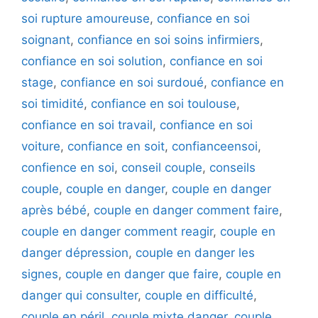
soi rupture amoureuse
,
confiance en soi
soignant
,
confiance en soi soins infirmiers
,
confiance en soi solution
,
confiance en soi
stage
,
confiance en soi surdoué
,
confiance en
soi timidité
,
confiance en soi toulouse
,
confiance en soi travail
,
confiance en soi
voiture
,
confiance en soit
,
confianceensoi
,
confience en soi
,
conseil couple
,
conseils
couple
,
couple en danger
,
couple en danger
après bébé
,
couple en danger comment faire
,
couple en danger comment reagir
,
couple en
danger dépression
,
couple en danger les
signes
,
couple en danger que faire
,
couple en
danger qui consulter
,
couple en difficulté
,
couple en péril
,
couple mixte danger
,
couple