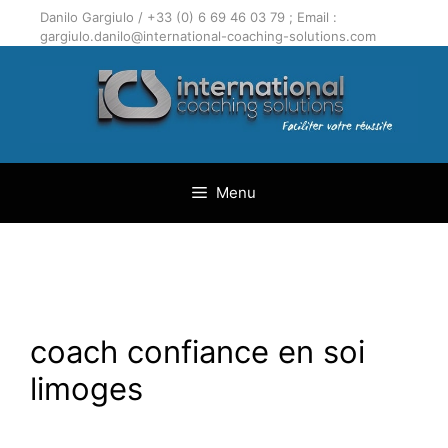
Aller
Danilo Gargiulo / +33 (0) 6 69 46 03 79 ; Email :
au
gargiulo.danilo@international-coaching-solutions.com
contenu
Menu
coach confiance en soi
limoges