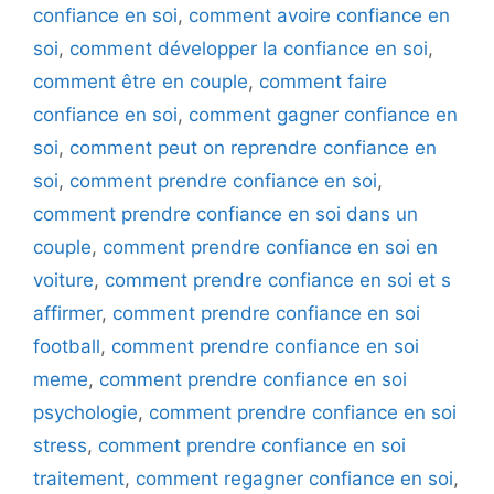
confiance en soi
,
comment avoire confiance en
soi
,
comment développer la confiance en soi
,
comment être en couple
,
comment faire
confiance en soi
,
comment gagner confiance en
soi
,
comment peut on reprendre confiance en
soi
,
comment prendre confiance en soi
,
comment prendre confiance en soi dans un
couple
,
comment prendre confiance en soi en
voiture
,
comment prendre confiance en soi et s
affirmer
,
comment prendre confiance en soi
football
,
comment prendre confiance en soi
meme
,
comment prendre confiance en soi
psychologie
,
comment prendre confiance en soi
stress
,
comment prendre confiance en soi
traitement
,
comment regagner confiance en soi
,