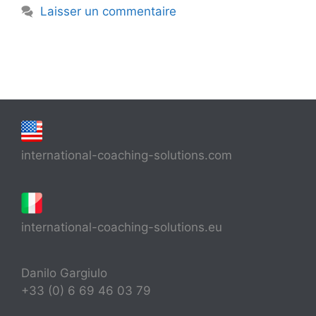
Laisser un commentaire
international-coaching-solutions.com
international-coaching-solutions.eu
Danilo Gargiulo
+33 (0) 6 69 46 03 79