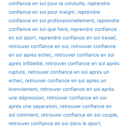
confiance en soi pour la conduite
,
reprendre
confiance en soi pour maigrir
,
reprendre
confiance en soi professionnellement
,
reprendre
confiance en soi que faire
,
reprendre confiance
en soi sport
,
reprendre confiance en soi travail
,
retrouver confiance en soi
,
retrouver confiance
en soi apres echec
,
retrouver confiance en soi
après infidelité
,
retrouver confiance en soi après
rupture
,
retrouver confiance en soi apres un
echec
,
retrouver confiance en soi apres un
licenciement
,
retrouver confiance en soi après
une dépression
,
retrouver confiance en soi
apres une separation
,
retrouver confiance en
soi comment
,
retrouver confiance en soi couple
,
retrouver confiance en soi dans le sport
,