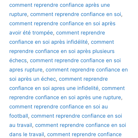
comment reprendre confiance après une
rupture
,
comment reprendre confiance en soi
,
comment reprendre confiance en soi après
avoir été trompée
,
comment reprendre
confiance en soi après infidélité
,
comment
reprendre confiance en soi après plusieurs
échecs
,
comment reprendre confiance en soi
apres rupture
,
comment reprendre confiance en
soi après un échec
,
comment reprendre
confiance en soi apres une infidelité
,
comment
reprendre confiance en soi après une rupture
,
comment reprendre confiance en soi au
football
,
comment reprendre confiance en soi
au travail
,
comment reprendre confiance en soi
dans le travail
,
comment reprendre confiance