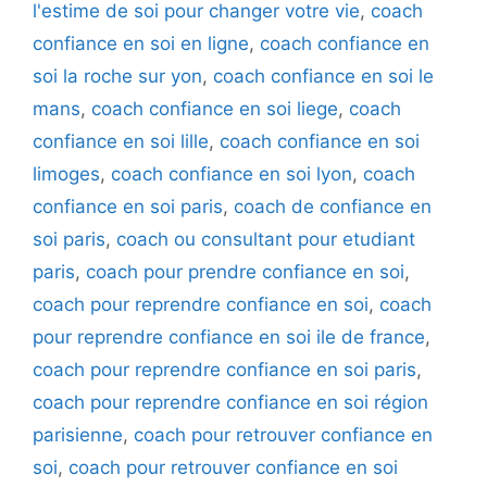
l'estime de soi pour changer votre vie
,
coach
confiance en soi en ligne
,
coach confiance en
soi la roche sur yon
,
coach confiance en soi le
mans
,
coach confiance en soi liege
,
coach
confiance en soi lille
,
coach confiance en soi
limoges
,
coach confiance en soi lyon
,
coach
confiance en soi paris
,
coach de confiance en
soi paris
,
coach ou consultant pour etudiant
paris
,
coach pour prendre confiance en soi
,
coach pour reprendre confiance en soi
,
coach
pour reprendre confiance en soi ile de france
,
coach pour reprendre confiance en soi paris
,
coach pour reprendre confiance en soi région
parisienne
,
coach pour retrouver confiance en
soi
,
coach pour retrouver confiance en soi