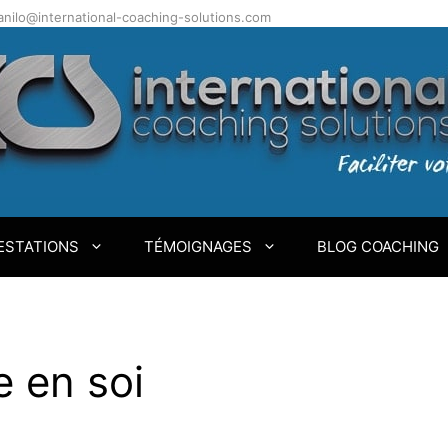
.danilo@international-coaching-solutions.com
ESTATIONS
TÉMOIGNAGES
BLOG COACHING
e en soi