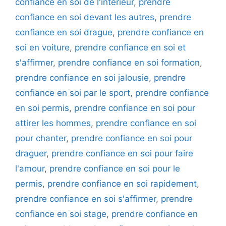
confiance en soi de l'intérieur
,
prendre
confiance en soi devant les autres
,
prendre
confiance en soi drague
,
prendre confiance en
soi en voiture
,
prendre confiance en soi et
s'affirmer
,
prendre confiance en soi formation
,
prendre confiance en soi jalousie
,
prendre
confiance en soi par le sport
,
prendre confiance
en soi permis
,
prendre confiance en soi pour
attirer les hommes
,
prendre confiance en soi
pour chanter
,
prendre confiance en soi pour
draguer
,
prendre confiance en soi pour faire
l'amour
,
prendre confiance en soi pour le
permis
,
prendre confiance en soi rapidement
,
prendre confiance en soi s'affirmer
,
prendre
confiance en soi stage
,
prendre confiance en