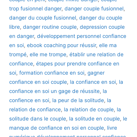
trop fusionnel danger
,
danger couple fusionnel
,
danger du couple fusionnel
,
danger du couple
libre
,
danger routine couple
,
depression couple
en danger
,
développement personnel confiance
en soi
,
ebook coaching pour réussir
,
elle ma
trompé
,
elle me trompe
,
établir une relation de
confiance
,
étapes pour prendre confiance en
soi
,
formation confiance en soi
,
gagner
confiance en soi couple
,
la confiance en soi
,
la
confiance en soi un gage de réussite
,
la
confience en soi
,
la peur de la solitude
,
la
relation de confiance
,
la relation de couple
,
la
solitude dans le couple
,
la solitude en couple
,
le
manque de confiance en soi en couple
,
livre