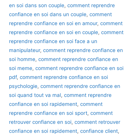
en soi dans son couple
,
comment reprendre
confiance en soi dans un couple
,
comment
reprendre confiance en soi en amour
,
comment
reprendre confiance en soi en couple
,
comment
reprendre confiance en soi face a un
manipulateur
,
comment reprendre confiance en
soi homme
,
comment reprendre confiance en
soi meme
,
comment reprendre confiance en soi
pdf
,
comment reprendre confiance en soi
psychologie
,
comment reprendre confiance en
soi quand tout va mal
,
comment reprendre
confiance en soi rapidement
,
comment
reprendre confiance en soi sport
,
comment
retrouver confiance en soi
,
comment retrouver
confiance en soi rapidement
,
confiance client
,