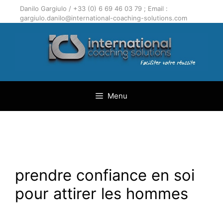
Aller
Danilo Gargiulo / +33 (0) 6 69 46 03 79 ; Email :
au
gargiulo.danilo@international-coaching-solutions.com
contenu
Menu
prendre confiance en soi
pour attirer les hommes