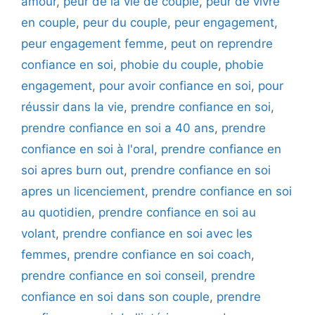
amour
,
peur de la vie de couple
,
peur de vivre
en couple
,
peur du couple
,
peur engagement
,
peur engagement femme
,
peut on reprendre
confiance en soi
,
phobie du couple
,
phobie
engagement
,
pour avoir confiance en soi
,
pour
réussir dans la vie
,
prendre confiance en soi
,
prendre confiance en soi a 40 ans
,
prendre
confiance en soi à l'oral
,
prendre confiance en
soi apres burn out
,
prendre confiance en soi
apres un licenciement
,
prendre confiance en soi
au quotidien
,
prendre confiance en soi au
volant
,
prendre confiance en soi avec les
femmes
,
prendre confiance en soi coach
,
prendre confiance en soi conseil
,
prendre
confiance en soi dans son couple
,
prendre