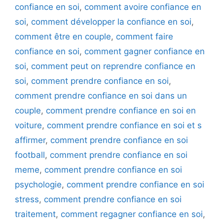
confiance en soi
,
comment avoire confiance en
soi
,
comment développer la confiance en soi
,
comment être en couple
,
comment faire
confiance en soi
,
comment gagner confiance en
soi
,
comment peut on reprendre confiance en
soi
,
comment prendre confiance en soi
,
comment prendre confiance en soi dans un
couple
,
comment prendre confiance en soi en
voiture
,
comment prendre confiance en soi et s
affirmer
,
comment prendre confiance en soi
football
,
comment prendre confiance en soi
meme
,
comment prendre confiance en soi
psychologie
,
comment prendre confiance en soi
stress
,
comment prendre confiance en soi
traitement
,
comment regagner confiance en soi
,