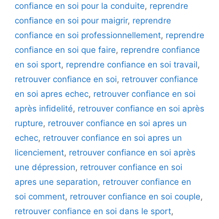
confiance en soi pour la conduite
,
reprendre
confiance en soi pour maigrir
,
reprendre
confiance en soi professionnellement
,
reprendre
confiance en soi que faire
,
reprendre confiance
en soi sport
,
reprendre confiance en soi travail
,
retrouver confiance en soi
,
retrouver confiance
en soi apres echec
,
retrouver confiance en soi
après infidelité
,
retrouver confiance en soi après
rupture
,
retrouver confiance en soi apres un
echec
,
retrouver confiance en soi apres un
licenciement
,
retrouver confiance en soi après
une dépression
,
retrouver confiance en soi
apres une separation
,
retrouver confiance en
soi comment
,
retrouver confiance en soi couple
,
retrouver confiance en soi dans le sport
,