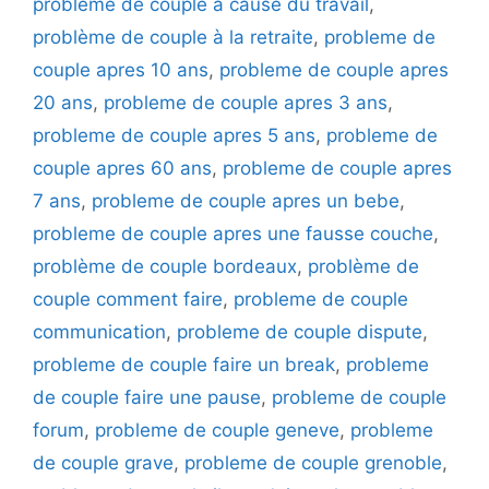
problème de couple à cause du travail
,
problème de couple à la retraite
,
probleme de
couple apres 10 ans
,
probleme de couple apres
20 ans
,
probleme de couple apres 3 ans
,
probleme de couple apres 5 ans
,
probleme de
couple apres 60 ans
,
probleme de couple apres
7 ans
,
probleme de couple apres un bebe
,
probleme de couple apres une fausse couche
,
problème de couple bordeaux
,
problème de
couple comment faire
,
probleme de couple
communication
,
probleme de couple dispute
,
probleme de couple faire un break
,
probleme
de couple faire une pause
,
probleme de couple
forum
,
probleme de couple geneve
,
probleme
de couple grave
,
probleme de couple grenoble
,