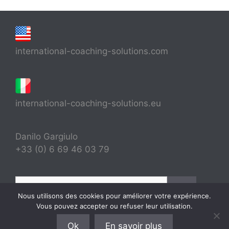
international-coaching-solutions.com
international-coaching-solutions.eu
Danilo Gargiulo
+33 (0) 6 69 46 03 79
Rechercher :
Nous utilisons des cookies pour améliorer votre expérience.
Vous pouvez accepter ou refuser leur utilisation.
Ok
En savoir plus
© 2026 International Coaching Solutions® - FR 66