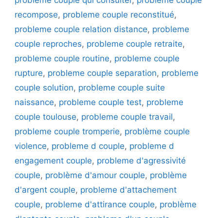
probleme couple qui consulter
,
probleme couple
recompose
,
probleme couple reconstitué
,
probleme couple relation distance
,
probleme
couple reproches
,
probleme couple retraite
,
probleme couple routine
,
probleme couple
rupture
,
probleme couple separation
,
probleme
couple solution
,
probleme couple suite
naissance
,
probleme couple test
,
probleme
couple toulouse
,
probleme couple travail
,
probleme couple tromperie
,
problème couple
violence
,
probleme d couple
,
probleme d
engagement couple
,
probleme d'agressivité
couple
,
problème d'amour couple
,
problème
d'argent couple
,
probleme d'attachement
couple
,
probleme d'attirance couple
,
problème