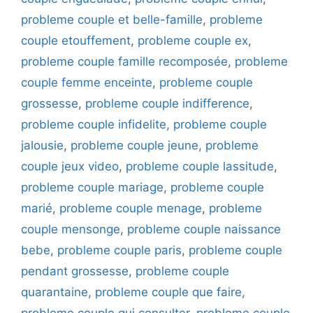
probleme couple et belle-famille
,
probleme
couple etouffement
,
probleme couple ex
,
probleme couple famille recomposée
,
probleme
couple femme enceinte
,
probleme couple
grossesse
,
probleme couple indifference
,
probleme couple infidelite
,
probleme couple
jalousie
,
probleme couple jeune
,
probleme
couple jeux video
,
probleme couple lassitude
,
probleme couple mariage
,
probleme couple
marié
,
probleme couple menage
,
probleme
couple mensonge
,
probleme couple naissance
bebe
,
probleme couple paris
,
probleme couple
pendant grossesse
,
probleme couple
quarantaine
,
probleme couple que faire
,