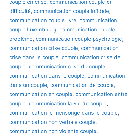
couple en crise
,
communication couple en
difficulté
,
communication couple infidele
,
communication couple livre
,
communication
couple luxembourg
,
communication couple
problème
,
communication couple psychologie
,
communication crise couple
,
communication
crise dans le couple
,
communication crise de
couple
,
communication crise du couple
,
communication dans le couple
,
communication
dans un couple
,
communication de couple
,
communication en couple
,
communication entre
couple
,
communication la vie de couple
,
communication le mensonge dans le couple
,
communication non verbale couple
,
communication non violente couple
,