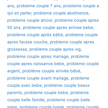
ans
,
probleme couple 7 ans
,
probleme couple a
qui en parler
,
probleme couple abstinence
,
probleme couple alcool
,
probleme couple apres
50 ans
,
probleme couple apres arrivee bebe
,
problème couple après bébé
,
probleme couple
apres fausse couche
,
probleme couple apres
grossesse
,
probleme couple apres ivg
,
probleme couple apres mariage
,
probleme
couple apres naissance bebe
,
probleme couple
argent
,
problème couple arrivée bébé
,
probleme couple avant mariage
,
probleme
couple avec bebe
,
probleme couple beaux
parents
,
probleme couple bebe
,
probleme
couple belle famille
,
probleme couple belle
mere
,
probleme couple break
,
probleme couple