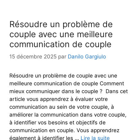
Résoudre un problème de
couple avec une meilleure
communication de couple
15 décembre 2025
par
Danilo Gargiulo
Résoudre un problème de couple avec une
meilleure communication de couple Comment
mieux communiquer dans le couple ? Dans cet
article vous apprendrez à évaluer votre
communication au sein de votre couple, à
améliorer la communication dans votre couple,
à identifier vos besoins et objectifs de
communication en couple. Vous apprendrez
également à identifier les …
Lire la suite