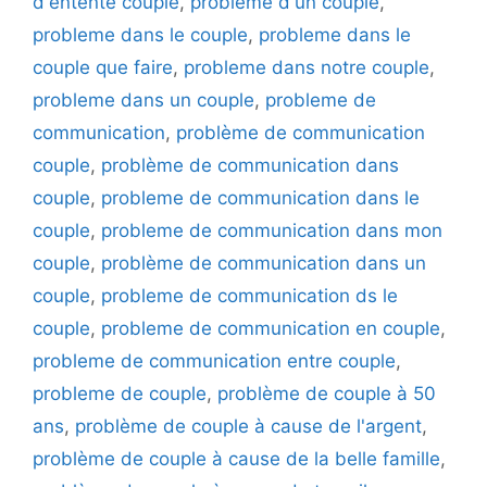
d'entente couple
,
probleme d'un couple
,
probleme dans le couple
,
probleme dans le
couple que faire
,
probleme dans notre couple
,
probleme dans un couple
,
probleme de
communication
,
problème de communication
couple
,
problème de communication dans
couple
,
probleme de communication dans le
couple
,
probleme de communication dans mon
couple
,
problème de communication dans un
couple
,
probleme de communication ds le
couple
,
probleme de communication en couple
,
probleme de communication entre couple
,
probleme de couple
,
problème de couple à 50
ans
,
problème de couple à cause de l'argent
,
problème de couple à cause de la belle famille
,