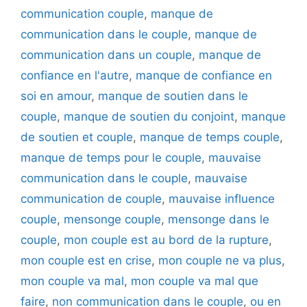
communication couple
,
manque de
communication dans le couple
,
manque de
communication dans un couple
,
manque de
confiance en l'autre
,
manque de confiance en
soi en amour
,
manque de soutien dans le
couple
,
manque de soutien du conjoint
,
manque
de soutien et couple
,
manque de temps couple
,
manque de temps pour le couple
,
mauvaise
communication dans le couple
,
mauvaise
communication de couple
,
mauvaise influence
couple
,
mensonge couple
,
mensonge dans le
couple
,
mon couple est au bord de la rupture
,
mon couple est en crise
,
mon couple ne va plus
,
mon couple va mal
,
mon couple va mal que
faire
,
non communication dans le couple
,
ou en