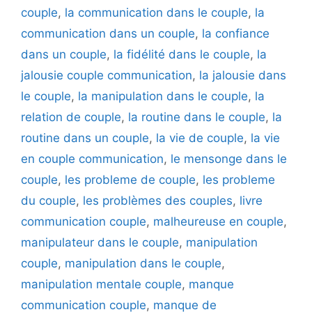
couple
,
la communication dans le couple
,
la
communication dans un couple
,
la confiance
dans un couple
,
la fidélité dans le couple
,
la
jalousie couple communication
,
la jalousie dans
le couple
,
la manipulation dans le couple
,
la
relation de couple
,
la routine dans le couple
,
la
routine dans un couple
,
la vie de couple
,
la vie
en couple communication
,
le mensonge dans le
couple
,
les probleme de couple
,
les probleme
du couple
,
les problèmes des couples
,
livre
communication couple
,
malheureuse en couple
,
manipulateur dans le couple
,
manipulation
couple
,
manipulation dans le couple
,
manipulation mentale couple
,
manque
communication couple
,
manque de