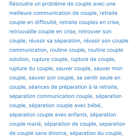
Résoudre un problème de couple avec une
meilleure communication de couple
,
retraite
couple en difficulté
,
retraite couples en crise
,
retrouvaille couple en crise
,
retrouver son
couple
,
réussir sa séparation
,
réussir son couple
communication
,
routine couple
,
routine couple
solution
,
rupture couple
,
rupture de couple
,
rupture du couple
,
sauver couple
,
sauver mon
couple
,
sauver son couple
,
se sentir seule en
couple
,
séances de préparation à la retraite
,
séparation communication couple
,
séparation
couple
,
séparation couple avec bébé
,
séparation couple avec enfants
,
séparation
couple marié
,
séparation de couple
,
separation
de couple sans divorce
,
séparation du couple
,