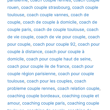
parisienne
,
coach couple rennes
,
coach couple
rouen
,
coach couple strasbourg
,
coach couple
toulouse
,
coach couple vannes
,
coach de
couple
,
coach de couple à domicile
,
coach de
couple paris
,
coach de couple toulouse
,
coach
de vie couple
,
coach de vie pour couple
,
coach
pour couple
,
coach pour couple 92
,
coach pour
couple à distance
,
coach pour couple à
domicile
,
coach pour couple haut de seine
,
coach pour couple ile de france
,
coach pour
couple région parisienne
,
coach pour couple
toulouse
,
coach pour les couples
,
coach
probleme couple rennes
,
coach relation couple
,
coaching couple bordeaux
,
coaching couple et
amour
,
coaching couple paris
,
coaching couple