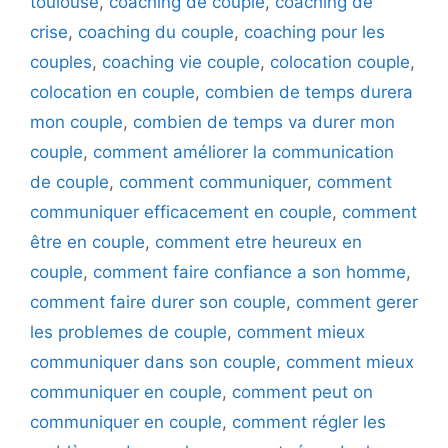
toulouse
,
coaching de couple
,
coaching de
crise
,
coaching du couple
,
coaching pour les
couples
,
coaching vie couple
,
colocation couple
,
colocation en couple
,
combien de temps durera
mon couple
,
combien de temps va durer mon
couple
,
comment améliorer la communication
de couple
,
comment communiquer
,
comment
communiquer efficacement en couple
,
comment
être en couple
,
comment etre heureux en
couple
,
comment faire confiance a son homme
,
comment faire durer son couple
,
comment gerer
les problemes de couple
,
comment mieux
communiquer dans son couple
,
comment mieux
communiquer en couple
,
comment peut on
communiquer en couple
,
comment régler les