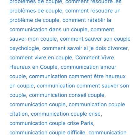
problèmes de couple
,
comment résoudre les
problèmes de couple
,
comment résoudre un
problème de couple
,
comment rétablir la
communication dans un couple
,
comment
sauver mon couple
,
comment sauver son couple
psychologie
,
comment savoir si je dois divorcer
,
comment vivre en couple
,
Comment Vivre
Heureux en Couple
,
communication amour
couple
,
communication comment être heureux
en couple
,
communication comment sauver son
couple
,
communication conseil couple
,
communication couple
,
communication couple
citation
,
communication couple crise
,
communication couple crise Paris
,
communication couple difficile
,
communication