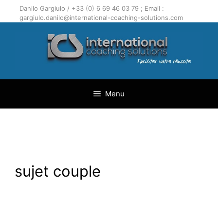
Aller
Danilo Gargiulo / +33 (0) 6 69 46 03 79 ; Email :
au
gargiulo.danilo@international-coaching-solutions.com
contenu
Menu
sujet couple