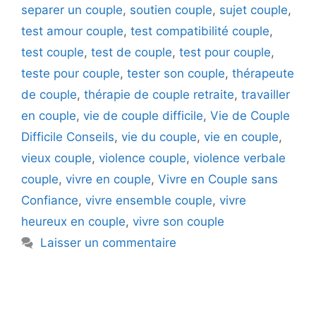
separer un couple
,
soutien couple
,
sujet couple
,
test amour couple
,
test compatibilité couple
,
test couple
,
test de couple
,
test pour couple
,
teste pour couple
,
tester son couple
,
thérapeute
de couple
,
thérapie de couple retraite
,
travailler
en couple
,
vie de couple difficile
,
Vie de Couple
Difficile Conseils
,
vie du couple
,
vie en couple
,
vieux couple
,
violence couple
,
violence verbale
couple
,
vivre en couple
,
Vivre en Couple sans
Confiance
,
vivre ensemble couple
,
vivre
heureux en couple
,
vivre son couple
Laisser un commentaire