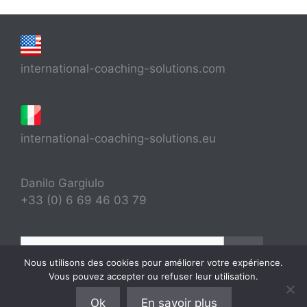
international-coaching-solutions.com
international-coaching-solutions.eu
Danilo Gargiulo
+33 (0) 6 69 46 03 79
Rechercher :
Nous utilisons des cookies pour améliorer votre expérience.
Vous pouvez accepter ou refuser leur utilisation.
Ok
En savoir plus
© 2026 International Coaching Solutions® - FR 66