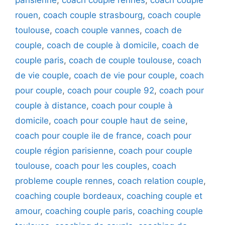
parisienne
,
coach couple rennes
,
coach couple
rouen
,
coach couple strasbourg
,
coach couple
toulouse
,
coach couple vannes
,
coach de
couple
,
coach de couple à domicile
,
coach de
couple paris
,
coach de couple toulouse
,
coach
de vie couple
,
coach de vie pour couple
,
coach
pour couple
,
coach pour couple 92
,
coach pour
couple à distance
,
coach pour couple à
domicile
,
coach pour couple haut de seine
,
coach pour couple ile de france
,
coach pour
couple région parisienne
,
coach pour couple
toulouse
,
coach pour les couples
,
coach
probleme couple rennes
,
coach relation couple
,
coaching couple bordeaux
,
coaching couple et
amour
,
coaching couple paris
,
coaching couple