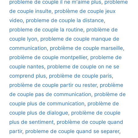
probleme de couple il ne m'aime plus
,
probleme
de couple insulte
,
problème de couple jeux
video
,
probleme de couple la distance
,
probleme de couple la routine
,
problème de
couple lyon
,
probleme de couple manque de
communication
,
problème de couple marseille
,
problème de couple montpellier
,
probleme de
couple nantes
,
probleme de couple on ne se
comprend plus
,
problème de couple paris
,
problème de couple partir ou rester
,
problème
de couple pas de communication
,
problème de
couple plus de communication
,
problème de
couple plus de dialogue
,
problème de couple
plus de sentiment
,
problème de couple quand
partir
,
probleme de couple quand se separer
,