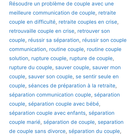
Résoudre un problème de couple avec une
meilleure communication de couple
,
retraite
couple en difficulté
,
retraite couples en crise
,
retrouvaille couple en crise
,
retrouver son
couple
,
réussir sa séparation
,
réussir son couple
communication
,
routine couple
,
routine couple
solution
,
rupture couple
,
rupture de couple
,
rupture du couple
,
sauver couple
,
sauver mon
couple
,
sauver son couple
,
se sentir seule en
couple
,
séances de préparation à la retraite
,
séparation communication couple
,
séparation
couple
,
séparation couple avec bébé
,
séparation couple avec enfants
,
séparation
couple marié
,
séparation de couple
,
separation
de couple sans divorce
,
séparation du couple
,