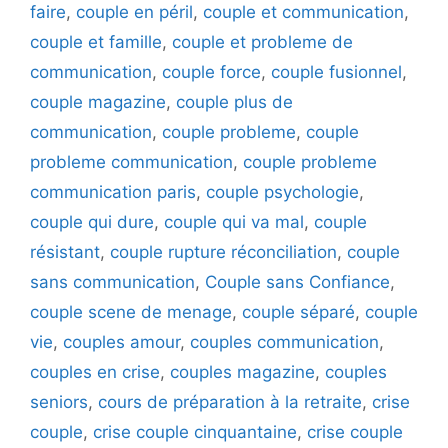
faire
,
couple en péril
,
couple et communication
,
couple et famille
,
couple et probleme de
communication
,
couple force
,
couple fusionnel
,
couple magazine
,
couple plus de
communication
,
couple probleme
,
couple
probleme communication
,
couple probleme
communication paris
,
couple psychologie
,
couple qui dure
,
couple qui va mal
,
couple
résistant
,
couple rupture réconciliation
,
couple
sans communication
,
Couple sans Confiance
,
couple scene de menage
,
couple séparé
,
couple
vie
,
couples amour
,
couples communication
,
couples en crise
,
couples magazine
,
couples
seniors
,
cours de préparation à la retraite
,
crise
couple
,
crise couple cinquantaine
,
crise couple