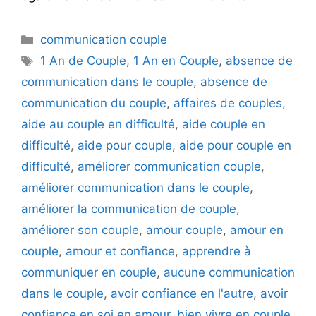
Catégories
communication couple
Étiquettes
1 An de Couple
,
1 An en Couple
,
absence de
communication dans le couple
,
absence de
communication du couple
,
affaires de couples
,
aide au couple en difficulté
,
aide couple en
difficulté
,
aide pour couple
,
aide pour couple en
difficulté
,
améliorer communication couple
,
améliorer communication dans le couple
,
améliorer la communication de couple
,
améliorer son couple
,
amour couple
,
amour en
couple
,
amour et confiance
,
apprendre à
communiquer en couple
,
aucune communication
dans le couple
,
avoir confiance en l'autre
,
avoir
confiance en soi en amour
,
bien vivre en couple
,