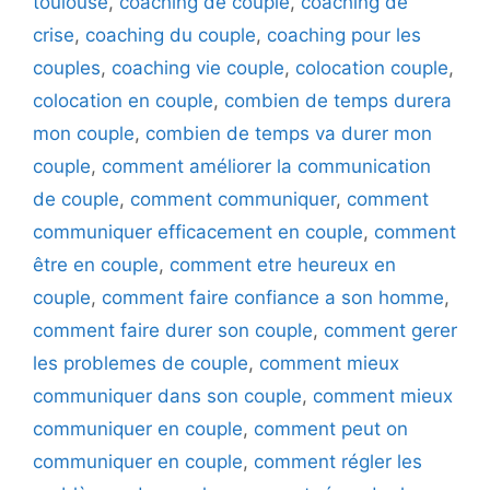
toulouse
,
coaching de couple
,
coaching de
crise
,
coaching du couple
,
coaching pour les
couples
,
coaching vie couple
,
colocation couple
,
colocation en couple
,
combien de temps durera
mon couple
,
combien de temps va durer mon
couple
,
comment améliorer la communication
de couple
,
comment communiquer
,
comment
communiquer efficacement en couple
,
comment
être en couple
,
comment etre heureux en
couple
,
comment faire confiance a son homme
,
comment faire durer son couple
,
comment gerer
les problemes de couple
,
comment mieux
communiquer dans son couple
,
comment mieux
communiquer en couple
,
comment peut on
communiquer en couple
,
comment régler les