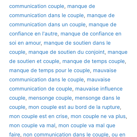
communication couple
,
manque de
communication dans le couple
,
manque de
communication dans un couple
,
manque de
confiance en l'autre
,
manque de confiance en
soi en amour
,
manque de soutien dans le
couple
,
manque de soutien du conjoint
,
manque
de soutien et couple
,
manque de temps couple
,
manque de temps pour le couple
,
mauvaise
communication dans le couple
,
mauvaise
communication de couple
,
mauvaise influence
couple
,
mensonge couple
,
mensonge dans le
couple
,
mon couple est au bord de la rupture
,
mon couple est en crise
,
mon couple ne va plus
,
mon couple va mal
,
mon couple va mal que
faire
,
non communication dans le couple
,
ou en