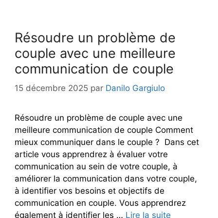
Résoudre un problème de
couple avec une meilleure
communication de couple
15 décembre 2025
par
Danilo Gargiulo
Résoudre un problème de couple avec une
meilleure communication de couple Comment
mieux communiquer dans le couple ? Dans cet
article vous apprendrez à évaluer votre
communication au sein de votre couple, à
améliorer la communication dans votre couple,
à identifier vos besoins et objectifs de
communication en couple. Vous apprendrez
également à identifier les …
Lire la suite