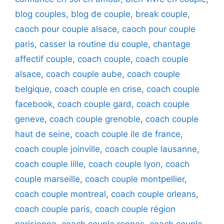
blog couples
,
blog de couple
,
break couple
,
caoch pour couple alsace
,
caoch pour couple
paris
,
casser la routine du couple
,
chantage
affectif couple
,
coach couple
,
coach couple
alsace
,
coach couple aube
,
coach couple
belgique
,
coach couple en crise
,
coach couple
facebook
,
coach couple gard
,
coach couple
geneve
,
coach couple grenoble
,
coach couple
haut de seine
,
coach couple ile de france
,
coach couple joinville
,
coach couple lausanne
,
coach couple lille
,
coach couple lyon
,
coach
couple marseille
,
coach couple montpellier
,
coach couple montreal
,
coach couple orleans
,
coach couple paris
,
coach couple région