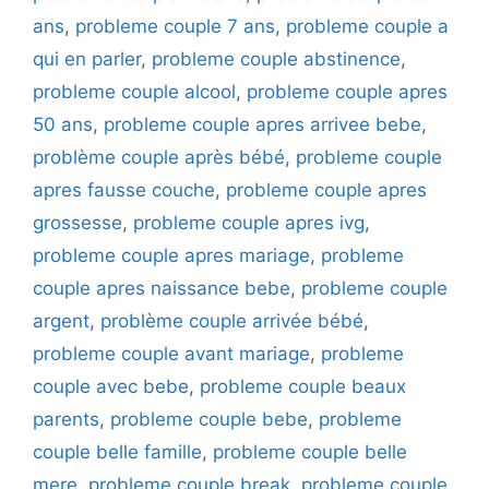
ans
,
probleme couple 7 ans
,
probleme couple a
qui en parler
,
probleme couple abstinence
,
probleme couple alcool
,
probleme couple apres
50 ans
,
probleme couple apres arrivee bebe
,
problème couple après bébé
,
probleme couple
apres fausse couche
,
probleme couple apres
grossesse
,
probleme couple apres ivg
,
probleme couple apres mariage
,
probleme
couple apres naissance bebe
,
probleme couple
argent
,
problème couple arrivée bébé
,
probleme couple avant mariage
,
probleme
couple avec bebe
,
probleme couple beaux
parents
,
probleme couple bebe
,
probleme
couple belle famille
,
probleme couple belle
mere
,
probleme couple break
,
probleme couple