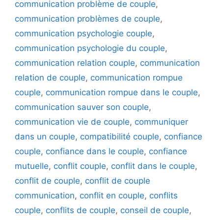
communication problème de couple
,
communication problèmes de couple
,
communication psychologie couple
,
communication psychologie du couple
,
communication relation couple
,
communication
relation de couple
,
communication rompue
couple
,
communication rompue dans le couple
,
communication sauver son couple
,
communication vie de couple
,
communiquer
dans un couple
,
compatibilité couple
,
confiance
couple
,
confiance dans le couple
,
confiance
mutuelle
,
conflit couple
,
conflit dans le couple
,
conflit de couple
,
conflit de couple
communication
,
conflit en couple
,
conflits
couple
,
conflits de couple
,
conseil de couple
,