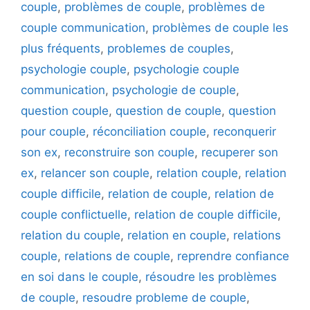
couple
,
problèmes de couple
,
problèmes de
couple communication
,
problèmes de couple les
plus fréquents
,
problemes de couples
,
psychologie couple
,
psychologie couple
communication
,
psychologie de couple
,
question couple
,
question de couple
,
question
pour couple
,
réconciliation couple
,
reconquerir
son ex
,
reconstruire son couple
,
recuperer son
ex
,
relancer son couple
,
relation couple
,
relation
couple difficile
,
relation de couple
,
relation de
couple conflictuelle
,
relation de couple difficile
,
relation du couple
,
relation en couple
,
relations
couple
,
relations de couple
,
reprendre confiance
en soi dans le couple
,
résoudre les problèmes
de couple
,
resoudre probleme de couple
,