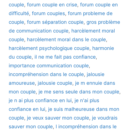
couple
,
forum couple en crise
,
forum couple en
difficulté
,
forum couples
,
forum probleme de
couple
,
forum séparation couple
,
gros problème
de communication couple
,
harcèlement moral
couple
,
harcèlement moral dans le couple
,
harcèlement psychologique couple
,
harmonie
du couple
,
il ne me fait pas confiance
,
importance communication couple
,
incompréhension dans le couple
,
jalousie
amoureuse
,
jalousie couple
,
je m ennuie dans
mon couple
,
je me sens seule dans mon couple
,
je n ai plus confiance en lui
,
je n'ai plus
confiance en lui
,
je suis malheureuse dans mon
couple
,
je veux sauver mon couple
,
je voudrais
sauver mon couple
,
l incompréhension dans le