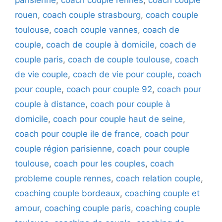
parisienne
,
coach couple rennes
,
coach couple
rouen
,
coach couple strasbourg
,
coach couple
toulouse
,
coach couple vannes
,
coach de
couple
,
coach de couple à domicile
,
coach de
couple paris
,
coach de couple toulouse
,
coach
de vie couple
,
coach de vie pour couple
,
coach
pour couple
,
coach pour couple 92
,
coach pour
couple à distance
,
coach pour couple à
domicile
,
coach pour couple haut de seine
,
coach pour couple ile de france
,
coach pour
couple région parisienne
,
coach pour couple
toulouse
,
coach pour les couples
,
coach
probleme couple rennes
,
coach relation couple
,
coaching couple bordeaux
,
coaching couple et
amour
,
coaching couple paris
,
coaching couple