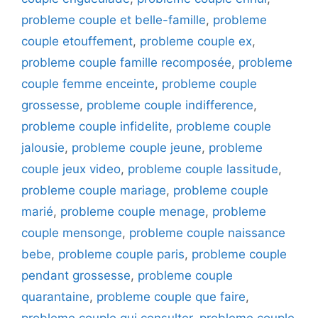
probleme couple et belle-famille
,
probleme
couple etouffement
,
probleme couple ex
,
probleme couple famille recomposée
,
probleme
couple femme enceinte
,
probleme couple
grossesse
,
probleme couple indifference
,
probleme couple infidelite
,
probleme couple
jalousie
,
probleme couple jeune
,
probleme
couple jeux video
,
probleme couple lassitude
,
probleme couple mariage
,
probleme couple
marié
,
probleme couple menage
,
probleme
couple mensonge
,
probleme couple naissance
bebe
,
probleme couple paris
,
probleme couple
pendant grossesse
,
probleme couple
quarantaine
,
probleme couple que faire
,