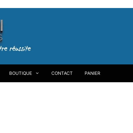
BOUTIQUE
CONTACT
PANIER