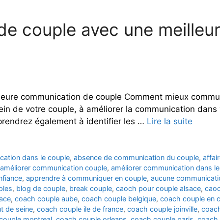
de couple avec une meilleu
leure communication de couple Comment mieux communi
n de votre couple, à améliorer la communication dans vo
rendrez également à identifier les …
Lire la suite
ation dans le couple
,
absence de communication du couple
,
affai
améliorer communication couple
,
améliorer communication dans le
nfiance
,
apprendre à communiquer en couple
,
aucune communicatio
ples
,
blog de couple
,
break couple
,
caoch pour couple alsace
,
caoc
sace
,
coach couple aube
,
coach couple belgique
,
coach couple en c
t de seine
,
coach couple ile de france
,
coach couple joinville
,
coach
couple montreal
,
coach couple orleans
,
coach couple paris
,
coach 