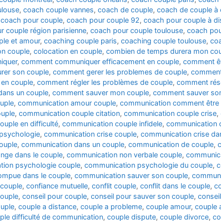
ulouse
,
coach couple vannes
,
coach de couple
,
coach de couple à 
,
coach pour couple
,
coach pour couple 92
,
coach pour couple à di
r couple région parisienne
,
coach pour couple toulouse
,
coach pou
ple et amour
,
coaching couple paris
,
coaching couple toulouse
,
coa
on couple
,
colocation en couple
,
combien de temps durera mon co
iquer
,
comment communiquer efficacement en couple
,
comment êt
rer son couple
,
comment gerer les problemes de couple
,
comment
en couple
,
comment régler les problèmes de couple
,
comment réso
dans un couple
,
comment sauver mon couple
,
comment sauver son
uple
,
communication amour couple
,
communication comment être 
uple
,
communication couple citation
,
communication couple crise
,
uple en difficulté
,
communication couple infidele
,
communication c
psychologie
,
communication crise couple
,
communication crise dan
ouple
,
communication dans un couple
,
communication de couple
,
nge dans le couple
,
communication non verbale couple
,
communica
ion psychologie couple
,
communication psychologie du couple
,
c
ompue dans le couple
,
communication sauver son couple
,
communic
 couple
,
confiance mutuelle
,
conflit couple
,
conflit dans le couple
,
co
couple
,
conseil pour couple
,
conseil pour sauver son couple
,
consei
ouple
,
couple a distance
,
couple a probleme
,
couple amour
,
couple 
ple difficulté de communication
,
couple dispute
,
couple divorce
,
co