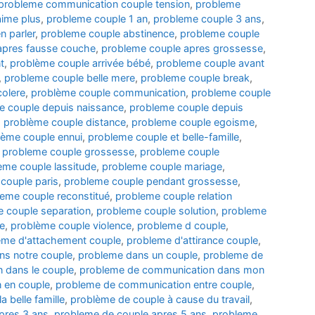
probleme communication couple tension
,
probleme
ime plus
,
probleme couple 1 an
,
probleme couple 3 ans
,
n parler
,
probleme couple abstinence
,
probleme couple
apres fausse couche
,
probleme couple apres grossesse
,
t
,
problème couple arrivée bébé
,
probleme couple avant
,
probleme couple belle mere
,
probleme couple break
,
colere
,
problème couple communication
,
probleme couple
e couple depuis naissance
,
probleme couple depuis
,
problème couple distance
,
probleme couple egoisme
,
lème couple ennui
,
probleme couple et belle-famille
,
,
probleme couple grossesse
,
probleme couple
eme couple lassitude
,
probleme couple mariage
,
couple paris
,
probleme couple pendant grossesse
,
eme couple reconstitué
,
probleme couple relation
 couple separation
,
probleme couple solution
,
probleme
e
,
problème couple violence
,
probleme d couple
,
eme d'attachement couple
,
probleme d'attirance couple
,
ns notre couple
,
probleme dans un couple
,
probleme de
 dans le couple
,
probleme de communication dans mon
 en couple
,
probleme de communication entre couple
,
 belle famille
,
problème de couple à cause du travail
,
pres 3 ans
,
probleme de couple apres 5 ans
,
probleme