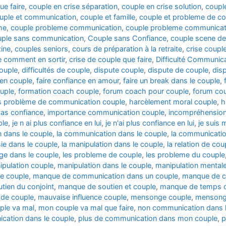
ue faire
,
couple en crise séparation
,
couple en crise solution
,
couple
uple et communication
,
couple et famille
,
couple et probleme de c
me
,
couple probleme communication
,
couple probleme communicati
uple sans communication
,
Couple sans Confiance
,
couple scene d
ine
,
couples seniors
,
cours de préparation à la retraite
,
crise coupl
e comment en sortir
,
crise de couple que faire
,
Difficulté Communic
couple
,
difficultés de couple
,
dispute couple
,
dispute de couple
,
dis
 en couple
,
faire confiance en amour
,
faire un break dans le couple
,
ouple
,
formation coach couple
,
forum coach pour couple
,
forum cou
s problème de communication couple
,
harcèlement moral couple
,
h
 pas confiance
,
importance communication couple
,
incompréhension
ple
,
je n ai plus confiance en lui
,
je n'ai plus confiance en lui
,
je suis
 dans le couple
,
la communication dans le couple
,
la communicatio
sie dans le couple
,
la manipulation dans le couple
,
la relation de cou
ge dans le couple
,
les probleme de couple
,
les probleme du couple
ipulation couple
,
manipulation dans le couple
,
manipulation mental
e couple
,
manque de communication dans un couple
,
manque de co
tien du conjoint
,
manque de soutien et couple
,
manque de temps 
de couple
,
mauvaise influence couple
,
mensonge couple
,
mensonge
ple va mal
,
mon couple va mal que faire
,
non communication dans l
cation dans le couple
,
plus de communication dans mon couple
,
p