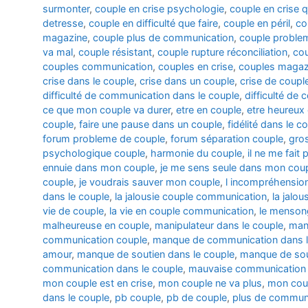
surmonter
,
couple en crise psychologie
,
couple en crise q
detresse
,
couple en difficulté que faire
,
couple en péril
,
co
magazine
,
couple plus de communication
,
couple proble
va mal
,
couple résistant
,
couple rupture réconciliation
,
co
couples communication
,
couples en crise
,
couples magaz
crise dans le couple
,
crise dans un couple
,
crise de coupl
difficulté de communication dans le couple
,
difficulté de 
ce que mon couple va durer
,
etre en couple
,
etre heureux
couple
,
faire une pause dans un couple
,
fidélité dans le c
forum probleme de couple
,
forum séparation couple
,
gro
psychologique couple
,
harmonie du couple
,
il ne me fait
ennuie dans mon couple
,
je me sens seule dans mon cou
couple
,
je voudrais sauver mon couple
,
l incompréhension
dans le couple
,
la jalousie couple communication
,
la jalou
vie de couple
,
la vie en couple communication
,
le menson
malheureuse en couple
,
manipulateur dans le couple
,
man
communication couple
,
manque de communication dans l
amour
,
manque de soutien dans le couple
,
manque de sou
communication dans le couple
,
mauvaise communication 
mon couple est en crise
,
mon couple ne va plus
,
mon cou
dans le couple
,
pb couple
,
pb de couple
,
plus de communi