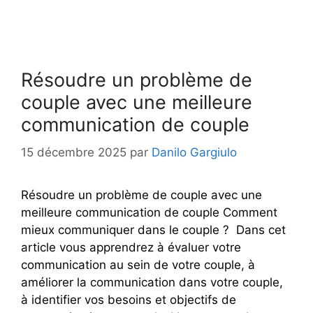
Résoudre un problème de
couple avec une meilleure
communication de couple
15 décembre 2025
par
Danilo Gargiulo
Résoudre un problème de couple avec une
meilleure communication de couple Comment
mieux communiquer dans le couple ? Dans cet
article vous apprendrez à évaluer votre
communication au sein de votre couple, à
améliorer la communication dans votre couple,
à identifier vos besoins et objectifs de