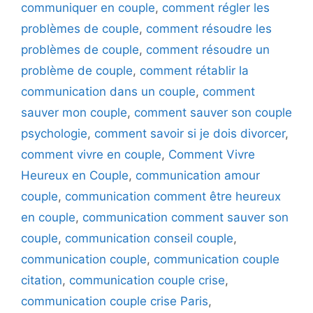
communiquer en couple
,
comment régler les
problèmes de couple
,
comment résoudre les
problèmes de couple
,
comment résoudre un
problème de couple
,
comment rétablir la
communication dans un couple
,
comment
sauver mon couple
,
comment sauver son couple
psychologie
,
comment savoir si je dois divorcer
,
comment vivre en couple
,
Comment Vivre
Heureux en Couple
,
communication amour
couple
,
communication comment être heureux
en couple
,
communication comment sauver son
couple
,
communication conseil couple
,
communication couple
,
communication couple
citation
,
communication couple crise
,
communication couple crise Paris
,