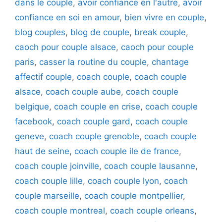
dans le couple
,
avoir confiance en l'autre
,
avoir
confiance en soi en amour
,
bien vivre en couple
,
blog couples
,
blog de couple
,
break couple
,
caoch pour couple alsace
,
caoch pour couple
paris
,
casser la routine du couple
,
chantage
affectif couple
,
coach couple
,
coach couple
alsace
,
coach couple aube
,
coach couple
belgique
,
coach couple en crise
,
coach couple
facebook
,
coach couple gard
,
coach couple
geneve
,
coach couple grenoble
,
coach couple
haut de seine
,
coach couple ile de france
,
coach couple joinville
,
coach couple lausanne
,
coach couple lille
,
coach couple lyon
,
coach
couple marseille
,
coach couple montpellier
,
coach couple montreal
,
coach couple orleans
,