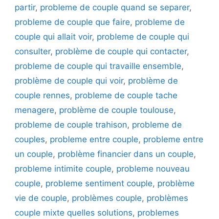
partir
,
probleme de couple quand se separer
,
probleme de couple que faire
,
probleme de
couple qui allait voir
,
probleme de couple qui
consulter
,
problème de couple qui contacter
,
probleme de couple qui travaille ensemble
,
problème de couple qui voir
,
problème de
couple rennes
,
probleme de couple tache
menagere
,
problème de couple toulouse
,
probleme de couple trahison
,
probleme de
couples
,
probleme entre couple
,
probleme entre
un couple
,
problème financier dans un couple
,
probleme intimite couple
,
probleme nouveau
couple
,
probleme sentiment couple
,
problème
vie de couple
,
problèmes couple
,
problèmes
couple mixte quelles solutions
,
problemes