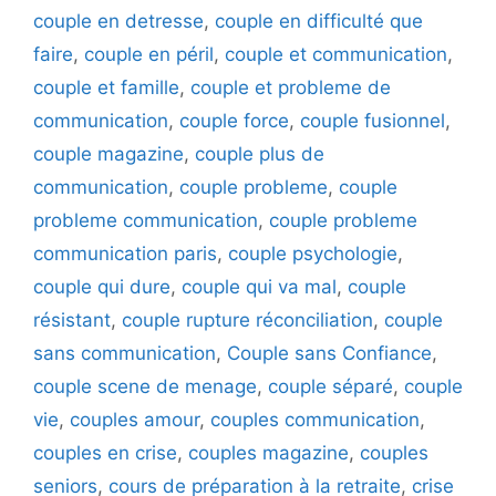
couple en detresse
,
couple en difficulté que
faire
,
couple en péril
,
couple et communication
,
couple et famille
,
couple et probleme de
communication
,
couple force
,
couple fusionnel
,
couple magazine
,
couple plus de
communication
,
couple probleme
,
couple
probleme communication
,
couple probleme
communication paris
,
couple psychologie
,
couple qui dure
,
couple qui va mal
,
couple
résistant
,
couple rupture réconciliation
,
couple
sans communication
,
Couple sans Confiance
,
couple scene de menage
,
couple séparé
,
couple
vie
,
couples amour
,
couples communication
,
couples en crise
,
couples magazine
,
couples
seniors
,
cours de préparation à la retraite
,
crise