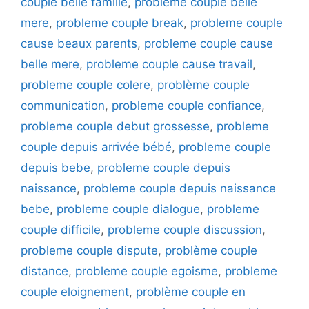
couple belle famille
,
probleme couple belle
mere
,
probleme couple break
,
probleme couple
cause beaux parents
,
probleme couple cause
belle mere
,
probleme couple cause travail
,
probleme couple colere
,
problème couple
communication
,
probleme couple confiance
,
probleme couple debut grossesse
,
probleme
couple depuis arrivée bébé
,
probleme couple
depuis bebe
,
probleme couple depuis
naissance
,
probleme couple depuis naissance
bebe
,
probleme couple dialogue
,
probleme
couple difficile
,
probleme couple discussion
,
probleme couple dispute
,
problème couple
distance
,
probleme couple egoisme
,
probleme
couple eloignement
,
problème couple en