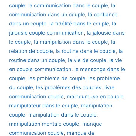
couple
,
la communication dans le couple
,
la
communication dans un couple
,
la confiance
dans un couple
,
la fidélité dans le couple
,
la
jalousie couple communication
,
la jalousie dans
le couple
,
la manipulation dans le couple
,
la
relation de couple
,
la routine dans le couple
,
la
routine dans un couple
,
la vie de couple
,
la vie
en couple communication
,
le mensonge dans le
couple
,
les probleme de couple
,
les probleme
du couple
,
les problèmes des couples
,
livre
communication couple
,
malheureuse en couple
,
manipulateur dans le couple
,
manipulation
couple
,
manipulation dans le couple
,
manipulation mentale couple
,
manque
communication couple
,
manque de