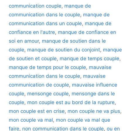
communication couple
,
manque de
communication dans le couple
,
manque de
communication dans un couple
,
manque de
confiance en l'autre
,
manque de confiance en
soi en amour
,
manque de soutien dans le
couple
,
manque de soutien du conjoint
,
manque
de soutien et couple
,
manque de temps couple
,
manque de temps pour le couple
,
mauvaise
communication dans le couple
,
mauvaise
communication de couple
,
mauvaise influence
couple
,
mensonge couple
,
mensonge dans le
couple
,
mon couple est au bord de la rupture
,
mon couple est en crise
,
mon couple ne va plus
,
mon couple va mal
,
mon couple va mal que
faire
,
non communication dans le couple
,
ou en