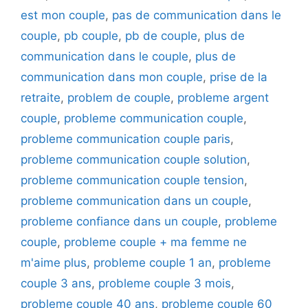
est mon couple
,
pas de communication dans le
couple
,
pb couple
,
pb de couple
,
plus de
communication dans le couple
,
plus de
communication dans mon couple
,
prise de la
retraite
,
problem de couple
,
probleme argent
couple
,
probleme communication couple
,
probleme communication couple paris
,
probleme communication couple solution
,
probleme communication couple tension
,
probleme communication dans un couple
,
probleme confiance dans un couple
,
probleme
couple
,
probleme couple + ma femme ne
m'aime plus
,
probleme couple 1 an
,
probleme
couple 3 ans
,
probleme couple 3 mois
,
probleme couple 40 ans
,
probleme couple 60