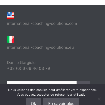
international-coaching-solutions.com
international-coaching-solutions.eu
Danilo Gargiulo
+33 (0) 6 69 46 03 79
Rechercher :
Nous utilisons des cookies pour améliorer votre expérience.
Vous pouvez accepter ou refuser leur utilisation.
Ok
En savoir plus
© 2026 International Coaching Solutions® - FR 66