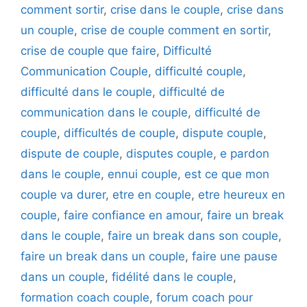
comment sortir
,
crise dans le couple
,
crise dans
un couple
,
crise de couple comment en sortir
,
crise de couple que faire
,
Difficulté
Communication Couple
,
difficulté couple
,
difficulté dans le couple
,
difficulté de
communication dans le couple
,
difficulté de
couple
,
difficultés de couple
,
dispute couple
,
dispute de couple
,
disputes couple
,
e pardon
dans le couple
,
ennui couple
,
est ce que mon
couple va durer
,
etre en couple
,
etre heureux en
couple
,
faire confiance en amour
,
faire un break
dans le couple
,
faire un break dans son couple
,
faire un break dans un couple
,
faire une pause
dans un couple
,
fidélité dans le couple
,
formation coach couple
,
forum coach pour