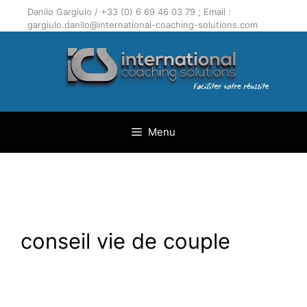
Aller
Danilo Gargiulo / +33 (0) 6 69 46 03 79 ; Email :
au
gargiulo.danilo@international-coaching-solutions.com
contenu
Menu
conseil vie de couple