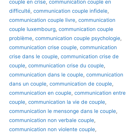
couple en crise
,
communication couple en
difficulté
,
communication couple infidele
,
communication couple livre
,
communication
couple luxembourg
,
communication couple
problème
,
communication couple psychologie
,
communication crise couple
,
communication
crise dans le couple
,
communication crise de
couple
,
communication crise du couple
,
communication dans le couple
,
communication
dans un couple
,
communication de couple
,
communication en couple
,
communication entre
couple
,
communication la vie de couple
,
communication le mensonge dans le couple
,
communication non verbale couple
,
communication non violente couple
,