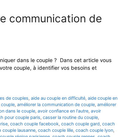
re communication de
quer dans le couple ? Dans cet article vous
tre couple, à identifier vos besoins et
res de couples
,
aide au couple en difficulté
,
aide couple en
 couple
,
améliorer la communication de couple
,
améliorer
n dans le couple
,
avoir confiance en l'autre
,
avoir
h pour couple paris
,
casser la routine du couple
,
rise
,
coach couple facebook
,
coach couple gard
,
coach
 couple lausanne
,
coach couple lille
,
coach couple lyon
,
couple région parisienne
,
coach couple rennes
,
coach