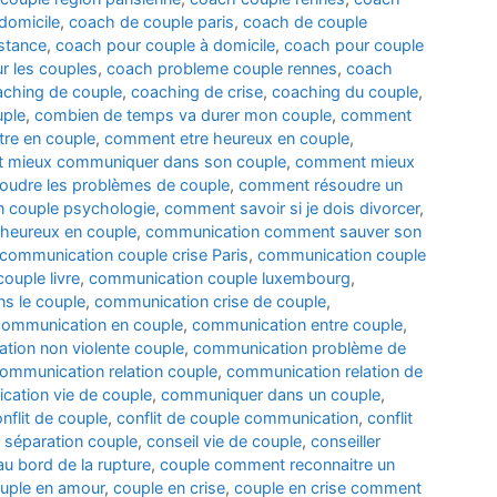
domicile
,
coach de couple paris
,
coach de couple
stance
,
coach pour couple à domicile
,
coach pour couple
r les couples
,
coach probleme couple rennes
,
coach
ching de couple
,
coaching de crise
,
coaching du couple
,
uple
,
combien de temps va durer mon couple
,
comment
re en couple
,
comment etre heureux en couple
,
 mieux communiquer dans son couple
,
comment mieux
udre les problèmes de couple
,
comment résoudre un
 couple psychologie
,
comment savoir si je dois divorcer
,
heureux en couple
,
communication comment sauver son
communication couple crise Paris
,
communication couple
ouple livre
,
communication couple luxembourg
,
s le couple
,
communication crise de couple
,
communication en couple
,
communication entre couple
,
tion non violente couple
,
communication problème de
ommunication relation couple
,
communication relation de
ation vie de couple
,
communiquer dans un couple
,
nflit de couple
,
conflit de couple communication
,
conflit
l séparation couple
,
conseil vie de couple
,
conseiller
au bord de la rupture
,
couple comment reconnaitre un
uple en amour
,
couple en crise
,
couple en crise comment