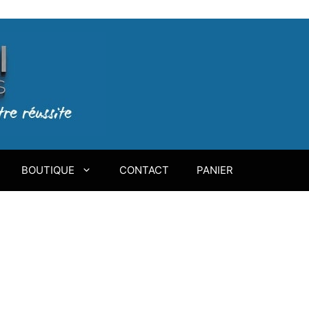
BOUTIQUE
CONTACT
PANIER