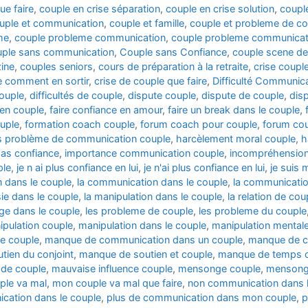
ue faire
,
couple en crise séparation
,
couple en crise solution
,
couple
uple et communication
,
couple et famille
,
couple et probleme de c
me
,
couple probleme communication
,
couple probleme communicati
uple sans communication
,
Couple sans Confiance
,
couple scene d
ine
,
couples seniors
,
cours de préparation à la retraite
,
crise coupl
e comment en sortir
,
crise de couple que faire
,
Difficulté Communic
couple
,
difficultés de couple
,
dispute couple
,
dispute de couple
,
dis
 en couple
,
faire confiance en amour
,
faire un break dans le couple
,
ouple
,
formation coach couple
,
forum coach pour couple
,
forum cou
s problème de communication couple
,
harcèlement moral couple
,
h
 pas confiance
,
importance communication couple
,
incompréhension
ple
,
je n ai plus confiance en lui
,
je n'ai plus confiance en lui
,
je suis
 dans le couple
,
la communication dans le couple
,
la communicatio
sie dans le couple
,
la manipulation dans le couple
,
la relation de cou
ge dans le couple
,
les probleme de couple
,
les probleme du couple
ipulation couple
,
manipulation dans le couple
,
manipulation mental
e couple
,
manque de communication dans un couple
,
manque de co
tien du conjoint
,
manque de soutien et couple
,
manque de temps 
de couple
,
mauvaise influence couple
,
mensonge couple
,
mensonge
ple va mal
,
mon couple va mal que faire
,
non communication dans l
cation dans le couple
,
plus de communication dans mon couple
,
p