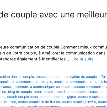
de couple avec une meilleu
leure communication de couple Comment mieux communi
n de votre couple, à améliorer la communication dans vo
rendrez également à identifier les …
Lire la suite
ation dans le couple
,
absence de communication du couple
,
affai
améliorer communication couple
,
améliorer communication dans le
nfiance
,
apprendre à communiquer en couple
,
aucune communicatio
ples
,
blog de couple
,
break couple
,
caoch pour couple alsace
,
caoc
sace
,
coach couple aube
,
coach couple belgique
,
coach couple en c
t de seine
,
coach couple ile de france
,
coach couple joinville
,
coach
couple montreal
,
coach couple orleans
,
coach couple paris
,
coach 