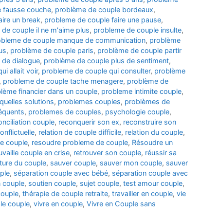
e fausse couche
,
problème de couple bordeaux
,
ire un break
,
probleme de couple faire une pause
,
de couple il ne m'aime plus
,
probleme de couple insulte
,
obleme de couple manque de communication
,
problème
us
,
problème de couple paris
,
problème de couple partir
 de dialogue
,
problème de couple plus de sentiment
,
i allait voir
,
probleme de couple qui consulter
,
problème
,
probleme de couple tache menagere
,
problème de
lème financier dans un couple
,
probleme intimite couple
,
uelles solutions
,
problemes couples
,
problèmes de
réquents
,
problemes de couples
,
psychologie couple
,
onciliation couple
,
reconquerir son ex
,
reconstruire son
onflictuelle
,
relation de couple difficile
,
relation du couple
,
e couple
,
resoudre probleme de couple
,
Résoudre un
uvaille couple en crise
,
retrouver son couple
,
réussir sa
ture du couple
,
sauver couple
,
sauver mon couple
,
sauver
ple
,
séparation couple avec bébé
,
séparation couple avec
n couple
,
soutien couple
,
sujet couple
,
test amour couple
,
couple
,
thérapie de couple retraite
,
travailler en couple
,
vie
le couple
,
vivre en couple
,
Vivre en Couple sans