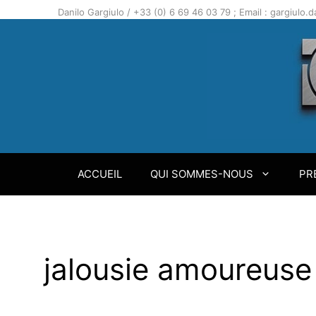
Aller
Danilo Gargiulo / +33 (0) 6 69 46 03 79 ; Email : gargiulo
au
contenu
ACCUEIL
QUI SOMMES-NOUS
PR
jalousie amoureuse