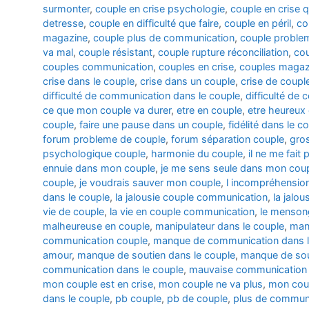
surmonter
,
couple en crise psychologie
,
couple en crise q
detresse
,
couple en difficulté que faire
,
couple en péril
,
co
magazine
,
couple plus de communication
,
couple proble
va mal
,
couple résistant
,
couple rupture réconciliation
,
co
couples communication
,
couples en crise
,
couples magaz
crise dans le couple
,
crise dans un couple
,
crise de coupl
difficulté de communication dans le couple
,
difficulté de 
ce que mon couple va durer
,
etre en couple
,
etre heureux
couple
,
faire une pause dans un couple
,
fidélité dans le c
forum probleme de couple
,
forum séparation couple
,
gro
psychologique couple
,
harmonie du couple
,
il ne me fait
ennuie dans mon couple
,
je me sens seule dans mon cou
couple
,
je voudrais sauver mon couple
,
l incompréhension
dans le couple
,
la jalousie couple communication
,
la jalou
vie de couple
,
la vie en couple communication
,
le menson
malheureuse en couple
,
manipulateur dans le couple
,
man
communication couple
,
manque de communication dans l
amour
,
manque de soutien dans le couple
,
manque de sou
communication dans le couple
,
mauvaise communication 
mon couple est en crise
,
mon couple ne va plus
,
mon cou
dans le couple
,
pb couple
,
pb de couple
,
plus de communi