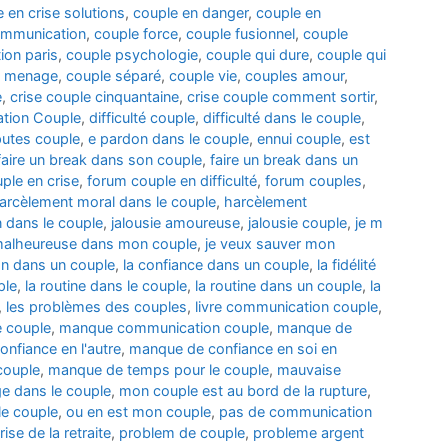
 en crise solutions
,
couple en danger
,
couple en
ommunication
,
couple force
,
couple fusionnel
,
couple
on paris
,
couple psychologie
,
couple qui dure
,
couple qui
e menage
,
couple séparé
,
couple vie
,
couples amour
,
e
,
crise couple cinquantaine
,
crise couple comment sortir
,
ation Couple
,
difficulté couple
,
difficulté dans le couple
,
putes couple
,
e pardon dans le couple
,
ennui couple
,
est
faire un break dans son couple
,
faire un break dans un
ple en crise
,
forum couple en difficulté
,
forum couples
,
arcèlement moral dans le couple
,
harcèlement
 dans le couple
,
jalousie amoureuse
,
jalousie couple
,
je m
 malheureuse dans mon couple
,
je veux sauver mon
n dans un couple
,
la confiance dans un couple
,
la fidélité
ple
,
la routine dans le couple
,
la routine dans un couple
,
la
,
les problèmes des couples
,
livre communication couple
,
e couple
,
manque communication couple
,
manque de
nfiance en l'autre
,
manque de confiance en soi en
couple
,
manque de temps pour le couple
,
mauvaise
 dans le couple
,
mon couple est au bord de la rupture
,
e couple
,
ou en est mon couple
,
pas de communication
rise de la retraite
,
problem de couple
,
probleme argent