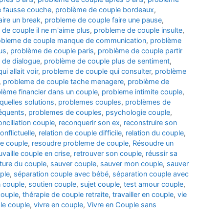
e fausse couche
,
problème de couple bordeaux
,
ire un break
,
probleme de couple faire une pause
,
de couple il ne m'aime plus
,
probleme de couple insulte
,
obleme de couple manque de communication
,
problème
us
,
problème de couple paris
,
problème de couple partir
 de dialogue
,
problème de couple plus de sentiment
,
i allait voir
,
probleme de couple qui consulter
,
problème
,
probleme de couple tache menagere
,
problème de
lème financier dans un couple
,
probleme intimite couple
,
uelles solutions
,
problemes couples
,
problèmes de
réquents
,
problemes de couples
,
psychologie couple
,
onciliation couple
,
reconquerir son ex
,
reconstruire son
onflictuelle
,
relation de couple difficile
,
relation du couple
,
e couple
,
resoudre probleme de couple
,
Résoudre un
uvaille couple en crise
,
retrouver son couple
,
réussir sa
ture du couple
,
sauver couple
,
sauver mon couple
,
sauver
ple
,
séparation couple avec bébé
,
séparation couple avec
n couple
,
soutien couple
,
sujet couple
,
test amour couple
,
couple
,
thérapie de couple retraite
,
travailler en couple
,
vie
le couple
,
vivre en couple
,
Vivre en Couple sans