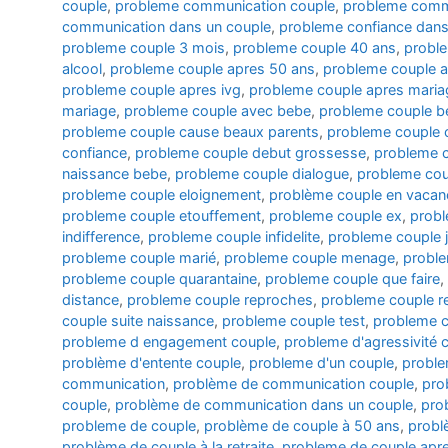
couple
,
probleme communication couple
,
probleme commu
communication dans un couple
,
probleme confiance dans
probleme couple 3 mois
,
probleme couple 40 ans
,
probl
alcool
,
probleme couple apres 50 ans
,
probleme couple a
probleme couple apres ivg
,
probleme couple apres maria
mariage
,
probleme couple avec bebe
,
probleme couple b
probleme couple cause beaux parents
,
probleme couple 
confiance
,
probleme couple debut grossesse
,
probleme c
naissance bebe
,
probleme couple dialogue
,
probleme coup
probleme couple eloignement
,
problème couple en vacan
probleme couple etouffement
,
probleme couple ex
,
probl
indifference
,
probleme couple infidelite
,
probleme couple j
probleme couple marié
,
probleme couple menage
,
probl
probleme couple quarantaine
,
probleme couple que faire
,
distance
,
probleme couple reproches
,
probleme couple re
couple suite naissance
,
probleme couple test
,
probleme c
probleme d engagement couple
,
probleme d'agressivité 
problème d'entente couple
,
probleme d'un couple
,
proble
communication
,
problème de communication couple
,
pro
couple
,
problème de communication dans un couple
,
pro
probleme de couple
,
problème de couple à 50 ans
,
probl
problème de couple à la retraite
,
probleme de couple apr