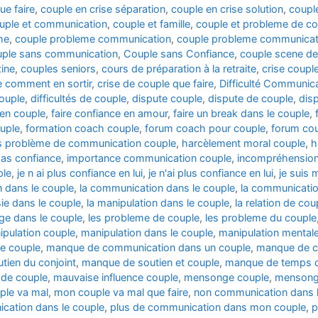
ue faire
,
couple en crise séparation
,
couple en crise solution
,
couple
uple et communication
,
couple et famille
,
couple et probleme de c
me
,
couple probleme communication
,
couple probleme communicati
uple sans communication
,
Couple sans Confiance
,
couple scene d
ine
,
couples seniors
,
cours de préparation à la retraite
,
crise coupl
e comment en sortir
,
crise de couple que faire
,
Difficulté Communic
couple
,
difficultés de couple
,
dispute couple
,
dispute de couple
,
dis
 en couple
,
faire confiance en amour
,
faire un break dans le couple
,
ouple
,
formation coach couple
,
forum coach pour couple
,
forum cou
s problème de communication couple
,
harcèlement moral couple
,
h
 pas confiance
,
importance communication couple
,
incompréhension
ple
,
je n ai plus confiance en lui
,
je n'ai plus confiance en lui
,
je suis
 dans le couple
,
la communication dans le couple
,
la communicatio
sie dans le couple
,
la manipulation dans le couple
,
la relation de cou
ge dans le couple
,
les probleme de couple
,
les probleme du couple
ipulation couple
,
manipulation dans le couple
,
manipulation mental
e couple
,
manque de communication dans un couple
,
manque de co
tien du conjoint
,
manque de soutien et couple
,
manque de temps 
de couple
,
mauvaise influence couple
,
mensonge couple
,
mensonge
ple va mal
,
mon couple va mal que faire
,
non communication dans l
cation dans le couple
,
plus de communication dans mon couple
,
p