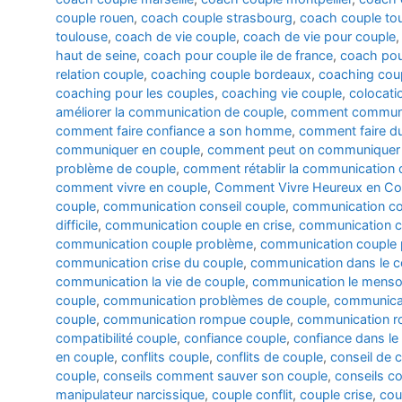
couple rouen
,
coach couple strasbourg
,
coach couple to
toulouse
,
coach de vie couple
,
coach de vie pour couple
haut de seine
,
coach pour couple ile de france
,
coach pou
relation couple
,
coaching couple bordeaux
,
coaching cou
coaching pour les couples
,
coaching vie couple
,
colocati
améliorer la communication de couple
,
comment commun
comment faire confiance a son homme
,
comment faire du
communiquer en couple
,
comment peut on communiquer 
problème de couple
,
comment rétablir la communication 
comment vivre en couple
,
Comment Vivre Heureux en Co
couple
,
communication conseil couple
,
communication co
difficile
,
communication couple en crise
,
communication co
communication couple problème
,
communication couple 
communication crise du couple
,
communication dans le c
communication la vie de couple
,
communication le menso
couple
,
communication problèmes de couple
,
communicat
couple
,
communication rompue couple
,
communication r
compatibilité couple
,
confiance couple
,
confiance dans le
en couple
,
conflits couple
,
conflits de couple
,
conseil de 
couple
,
conseils comment sauver son couple
,
conseils c
manipulateur narcissique
,
couple conflit
,
couple crise
,
cou