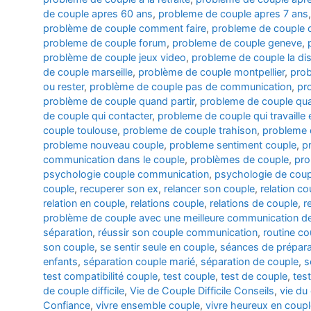
de couple apres 60 ans
,
probleme de couple apres 7 ans
problème de couple comment faire
,
probleme de couple
probleme de couple forum
,
probleme de couple geneve
,
problème de couple jeux video
,
probleme de couple la di
de couple marseille
,
problème de couple montpellier
,
prob
ou rester
,
problème de couple pas de communication
,
pr
problème de couple quand partir
,
probleme de couple qua
de couple qui contacter
,
probleme de couple qui travaille
couple toulouse
,
probleme de couple trahison
,
probleme 
probleme nouveau couple
,
probleme sentiment couple
,
p
communication dans le couple
,
problèmes de couple
,
pro
psychologie couple communication
,
psychologie de coup
couple
,
recuperer son ex
,
relancer son couple
,
relation co
relation en couple
,
relations couple
,
relations de couple
,
r
problème de couple avec une meilleure communication d
séparation
,
réussir son couple communication
,
routine co
son couple
,
se sentir seule en couple
,
séances de préparat
enfants
,
séparation couple marié
,
séparation de couple
,
s
test compatibilité couple
,
test couple
,
test de couple
,
tes
de couple difficile
,
Vie de Couple Difficile Conseils
,
vie du
Confiance
,
vivre ensemble couple
,
vivre heureux en coup