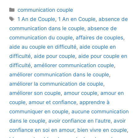
Catégories
communication couple
Étiquettes
1 An de Couple
,
1 An en Couple
,
absence de
communication dans le couple
,
absence de
communication du couple
,
affaires de couples
,
aide au couple en difficulté
,
aide couple en
difficulté
,
aide pour couple
,
aide pour couple en
difficulté
,
améliorer communication couple
,
améliorer communication dans le couple
,
améliorer la communication de couple
,
améliorer son couple
,
amour couple
,
amour en
couple
,
amour et confiance
,
apprendre à
communiquer en couple
,
aucune communication
dans le couple
,
avoir confiance en l'autre
,
avoir
confiance en soi en amour
,
bien vivre en couple
,