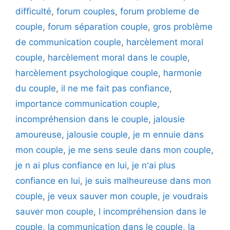
difficulté
,
forum couples
,
forum probleme de
couple
,
forum séparation couple
,
gros problème
de communication couple
,
harcèlement moral
couple
,
harcèlement moral dans le couple
,
harcèlement psychologique couple
,
harmonie
du couple
,
il ne me fait pas confiance
,
importance communication couple
,
incompréhension dans le couple
,
jalousie
amoureuse
,
jalousie couple
,
je m ennuie dans
mon couple
,
je me sens seule dans mon couple
,
je n ai plus confiance en lui
,
je n'ai plus
confiance en lui
,
je suis malheureuse dans mon
couple
,
je veux sauver mon couple
,
je voudrais
sauver mon couple
,
l incompréhension dans le
couple
,
la communication dans le couple
,
la