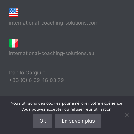
international-coaching-solutions.com
international-coaching-solutions.eu
Danilo Gargiulo
+33 (0) 6 69 46 03 79
Rechercher :
Nous utilisons des cookies pour améliorer votre expérience.
Vous pouvez accepter ou refuser leur utilisation.
Ok
En savoir plus
© 2026 International Coaching Solutions® - FR 66
518374517