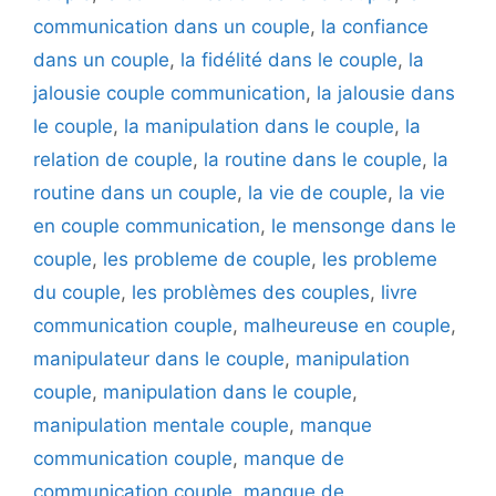
communication dans un couple
,
la confiance
dans un couple
,
la fidélité dans le couple
,
la
jalousie couple communication
,
la jalousie dans
le couple
,
la manipulation dans le couple
,
la
relation de couple
,
la routine dans le couple
,
la
routine dans un couple
,
la vie de couple
,
la vie
en couple communication
,
le mensonge dans le
couple
,
les probleme de couple
,
les probleme
du couple
,
les problèmes des couples
,
livre
communication couple
,
malheureuse en couple
,
manipulateur dans le couple
,
manipulation
couple
,
manipulation dans le couple
,
manipulation mentale couple
,
manque
communication couple
,
manque de
communication couple
,
manque de