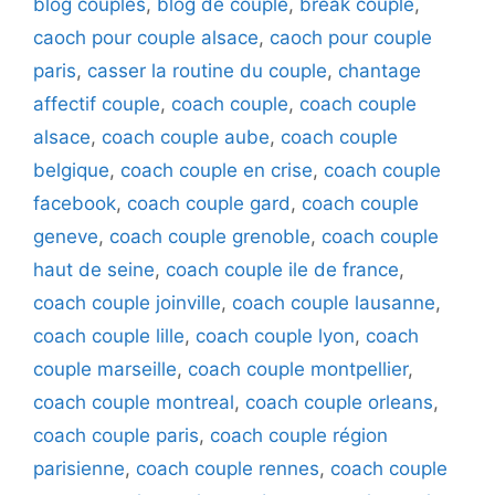
blog couples
,
blog de couple
,
break couple
,
caoch pour couple alsace
,
caoch pour couple
paris
,
casser la routine du couple
,
chantage
affectif couple
,
coach couple
,
coach couple
alsace
,
coach couple aube
,
coach couple
belgique
,
coach couple en crise
,
coach couple
facebook
,
coach couple gard
,
coach couple
geneve
,
coach couple grenoble
,
coach couple
haut de seine
,
coach couple ile de france
,
coach couple joinville
,
coach couple lausanne
,
coach couple lille
,
coach couple lyon
,
coach
couple marseille
,
coach couple montpellier
,
coach couple montreal
,
coach couple orleans
,
coach couple paris
,
coach couple région
parisienne
,
coach couple rennes
,
coach couple