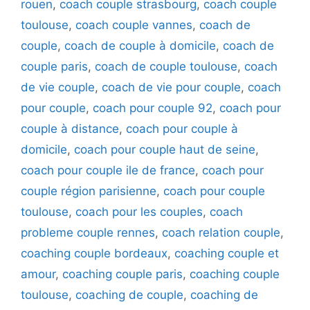
rouen
,
coach couple strasbourg
,
coach couple
toulouse
,
coach couple vannes
,
coach de
couple
,
coach de couple à domicile
,
coach de
couple paris
,
coach de couple toulouse
,
coach
de vie couple
,
coach de vie pour couple
,
coach
pour couple
,
coach pour couple 92
,
coach pour
couple à distance
,
coach pour couple à
domicile
,
coach pour couple haut de seine
,
coach pour couple ile de france
,
coach pour
couple région parisienne
,
coach pour couple
toulouse
,
coach pour les couples
,
coach
probleme couple rennes
,
coach relation couple
,
coaching couple bordeaux
,
coaching couple et
amour
,
coaching couple paris
,
coaching couple
toulouse
,
coaching de couple
,
coaching de