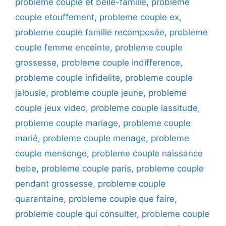
probleme couple et belle-famille
,
probleme
couple etouffement
,
probleme couple ex
,
probleme couple famille recomposée
,
probleme
couple femme enceinte
,
probleme couple
grossesse
,
probleme couple indifference
,
probleme couple infidelite
,
probleme couple
jalousie
,
probleme couple jeune
,
probleme
couple jeux video
,
probleme couple lassitude
,
probleme couple mariage
,
probleme couple
marié
,
probleme couple menage
,
probleme
couple mensonge
,
probleme couple naissance
bebe
,
probleme couple paris
,
probleme couple
pendant grossesse
,
probleme couple
quarantaine
,
probleme couple que faire
,
probleme couple qui consulter
,
probleme couple