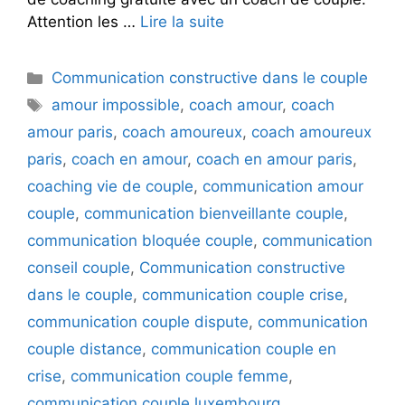
Attention les …
Lire la suite
Catégories
Communication constructive dans le couple
Étiquettes
amour impossible
,
coach amour
,
coach
amour paris
,
coach amoureux
,
coach amoureux
paris
,
coach en amour
,
coach en amour paris
,
coaching vie de couple
,
communication amour
couple
,
communication bienveillante couple
,
communication bloquée couple
,
communication
conseil couple
,
Communication constructive
dans le couple
,
communication couple crise
,
communication couple dispute
,
communication
couple distance
,
communication couple en
crise
,
communication couple femme
,
communication couple luxembourg
,