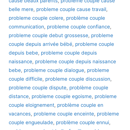
cause beaux parents
,
probleme couple cause
belle mere
,
probleme couple cause travail
,
probleme couple colere
,
problème couple
communication
,
probleme couple confiance
,
probleme couple debut grossesse
,
probleme
couple depuis arrivée bébé
,
probleme couple
depuis bebe
,
probleme couple depuis
naissance
,
probleme couple depuis naissance
bebe
,
probleme couple dialogue
,
probleme
couple difficile
,
probleme couple discussion
,
probleme couple dispute
,
problème couple
distance
,
probleme couple egoisme
,
probleme
couple eloignement
,
problème couple en
vacances
,
probleme couple enceinte
,
probleme
couple engueulade
,
problème couple ennui
,