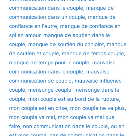
communication dans le couple
,
manque de
communication dans un couple
,
manque de
confiance en l'autre
,
manque de confiance en
soi en amour
,
manque de soutien dans le
couple
,
manque de soutien du conjoint
,
manque
de soutien et couple
,
manque de temps couple
,
manque de temps pour le couple
,
mauvaise
communication dans le couple
,
mauvaise
communication de couple
,
mauvaise influence
couple
,
mensonge couple
,
mensonge dans le
couple
,
mon couple est au bord de la rupture
,
mon couple est en crise
,
mon couple ne va plus
,
mon couple va mal
,
mon couple va mal que
faire
,
non communication dans le couple
,
ou en
est mon couple
,
pas de communication dans le