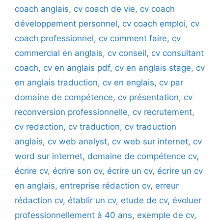
coach anglais
,
cv coach de vie
,
cv coach
développement personnel
,
cv coach emploi
,
cv
coach professionnel
,
cv comment faire
,
cv
commercial en anglais
,
cv conseil
,
cv consultant
coach
,
cv en anglais pdf
,
cv en anglais stage
,
cv
en anglais traduction
,
cv en englais
,
cv par
domaine de compétence
,
cv présentation
,
cv
reconversion professionnelle
,
cv recrutement
,
cv redaction
,
cv traduction
,
cv traduction
anglais
,
cv web analyst
,
cv web sur internet
,
cv
word sur internet
,
domaine de compétence cv
,
écrire cv
,
écrire son cv
,
écrire un cv
,
écrire un cv
en anglais
,
entreprise rédaction cv
,
erreur
rédaction cv
,
établir un cv
,
etude de cv
,
évoluer
professionnellement à 40 ans
,
exemple de cv
,