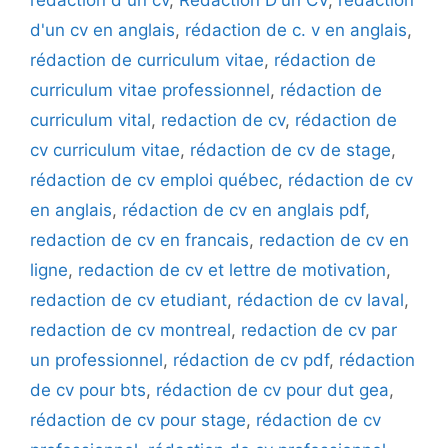
rédaction d un cv
,
Rédaction D'un CV
,
rédaction
d'un cv en anglais
,
rédaction de c. v en anglais
,
rédaction de curriculum vitae
,
rédaction de
curriculum vitae professionnel
,
rédaction de
curriculum vital
,
redaction de cv
,
rédaction de
cv curriculum vitae
,
rédaction de cv de stage
,
rédaction de cv emploi québec
,
rédaction de cv
en anglais
,
rédaction de cv en anglais pdf
,
redaction de cv en francais
,
redaction de cv en
ligne
,
redaction de cv et lettre de motivation
,
redaction de cv etudiant
,
rédaction de cv laval
,
redaction de cv montreal
,
redaction de cv par
un professionnel
,
rédaction de cv pdf
,
rédaction
de cv pour bts
,
rédaction de cv pour dut gea
,
rédaction de cv pour stage
,
rédaction de cv