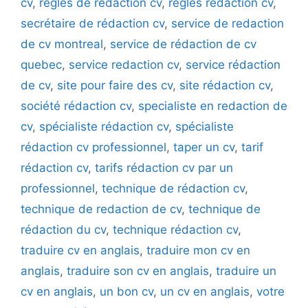
cv
,
règles de rédaction cv
,
règles rédaction cv
,
secrétaire de rédaction cv
,
service de redaction
de cv montreal
,
service de rédaction de cv
quebec
,
service redaction cv
,
service rédaction
de cv
,
site pour faire des cv
,
site rédaction cv
,
société rédaction cv
,
specialiste en redaction de
cv
,
spécialiste rédaction cv
,
spécialiste
rédaction cv professionnel
,
taper un cv
,
tarif
rédaction cv
,
tarifs rédaction cv par un
professionnel
,
technique de rédaction cv
,
technique de redaction de cv
,
technique de
rédaction du cv
,
technique rédaction cv
,
traduire cv en anglais
,
traduire mon cv en
anglais
,
traduire son cv en anglais
,
traduire un
cv en anglais
,
un bon cv
,
un cv en anglais
,
votre