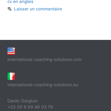
cv en anglais
Laisser un commentaire
international-coaching-solutions.com
international-coaching-solutions.eu
Danilo Gargiulo
+33 (0) 6 69 46 03 79