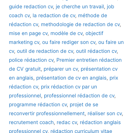
guide redaction cv
,
je cherche un travail
,
job
coach cv
,
la redaction de cv
,
méthode de
rédaction cv
,
methodologie de redaction de cv
,
mise en page cv
,
modèle de cv
,
objectif
marketing cv
,
ou faire rediger son cv
,
ou faire un
cv
,
outil de redaction de cv
,
outil rédaction cv
,
police rédaction cv
,
Premier entretien rédaction
de CV gratuit
,
préparer un cv
,
présentation cv
en anglais
,
présentation de cv en anglais
,
prix
rédaction cv
,
prix rédaction cv par un
professionnel
,
professionnel rédaction de cv
,
programme rédaction cv
,
projet de se
reconvertir professionnellement
,
réaliser son cv
,
recrutement coach
,
redac cv
,
rédaction anglais
professionnel cv
,
rédaction curriculum vitae