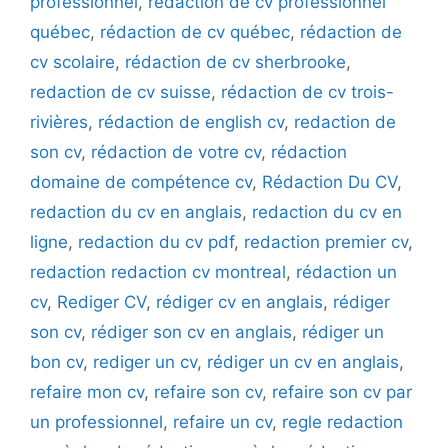
professionnel
,
rédaction de cv professionnel
québec
,
rédaction de cv québec
,
rédaction de
cv scolaire
,
rédaction de cv sherbrooke
,
redaction de cv suisse
,
rédaction de cv trois-
rivières
,
rédaction de english cv
,
redaction de
son cv
,
rédaction de votre cv
,
rédaction
domaine de compétence cv
,
Rédaction Du CV
,
redaction du cv en anglais
,
redaction du cv en
ligne
,
redaction du cv pdf
,
redaction premier cv
,
redaction redaction cv montreal
,
rédaction un
cv
,
Rediger CV
,
rédiger cv en anglais
,
rédiger
son cv
,
rédiger son cv en anglais
,
rédiger un
bon cv
,
rediger un cv
,
rédiger un cv en anglais
,
refaire mon cv
,
refaire son cv
,
refaire son cv par
un professionnel
,
refaire un cv
,
regle redaction