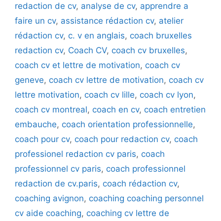
redaction de cv
,
analyse de cv
,
apprendre a
faire un cv
,
assistance rédaction cv
,
atelier
rédaction cv
,
c. v en anglais
,
coach bruxelles
redaction cv
,
Coach CV
,
coach cv bruxelles
,
coach cv et lettre de motivation
,
coach cv
geneve
,
coach cv lettre de motivation
,
coach cv
lettre motivation
,
coach cv lille
,
coach cv lyon
,
coach cv montreal
,
coach en cv
,
coach entretien
embauche
,
coach orientation professionnelle
,
coach pour cv
,
coach pour redaction cv
,
coach
professionel redaction cv paris
,
coach
professionnel cv paris
,
coach professionnel
redaction de cv.paris
,
coach rédaction cv
,
coaching avignon
,
coaching coaching personnel
cv aide coaching
,
coaching cv lettre de