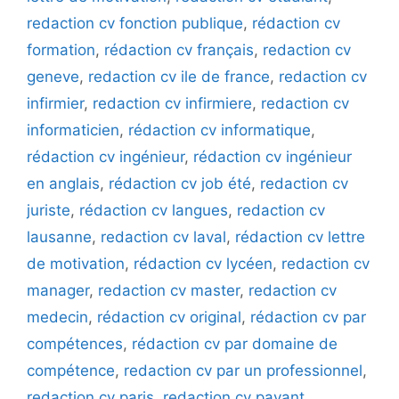
redaction cv fonction publique
,
rédaction cv
formation
,
rédaction cv français
,
redaction cv
geneve
,
redaction cv ile de france
,
redaction cv
infirmier
,
redaction cv infirmiere
,
redaction cv
informaticien
,
rédaction cv informatique
,
rédaction cv ingénieur
,
rédaction cv ingénieur
en anglais
,
rédaction cv job été
,
redaction cv
juriste
,
rédaction cv langues
,
redaction cv
lausanne
,
redaction cv laval
,
rédaction cv lettre
de motivation
,
rédaction cv lycéen
,
redaction cv
manager
,
redaction cv master
,
redaction cv
medecin
,
rédaction cv original
,
rédaction cv par
compétences
,
rédaction cv par domaine de
compétence
,
redaction cv par un professionnel
,
redaction cv paris
,
redaction cv payant
,