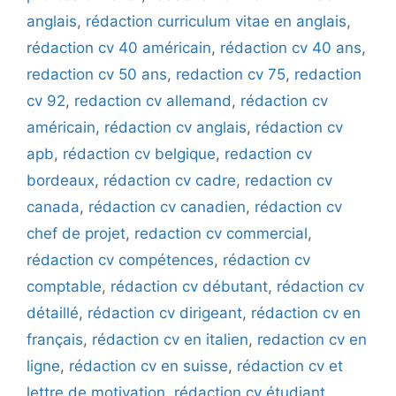
anglais
,
rédaction curriculum vitae en anglais
,
rédaction cv 40 américain
,
rédaction cv 40 ans
,
redaction cv 50 ans
,
redaction cv 75
,
redaction
cv 92
,
redaction cv allemand
,
rédaction cv
américain
,
rédaction cv anglais
,
rédaction cv
apb
,
rédaction cv belgique
,
redaction cv
bordeaux
,
rédaction cv cadre
,
redaction cv
canada
,
rédaction cv canadien
,
rédaction cv
chef de projet
,
redaction cv commercial
,
rédaction cv compétences
,
rédaction cv
comptable
,
rédaction cv débutant
,
rédaction cv
détaillé
,
rédaction cv dirigeant
,
rédaction cv en
français
,
rédaction cv en italien
,
redaction cv en
ligne
,
rédaction cv en suisse
,
rédaction cv et
lettre de motivation
,
rédaction cv étudiant
,