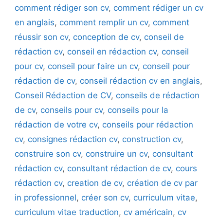
comment rédiger son cv
,
comment rédiger un cv
en anglais
,
comment remplir un cv
,
comment
réussir son cv
,
conception de cv
,
conseil de
rédaction cv
,
conseil en rédaction cv
,
conseil
pour cv
,
conseil pour faire un cv
,
conseil pour
rédaction de cv
,
conseil rédaction cv en anglais
,
Conseil Rédaction de CV
,
conseils de rédaction
de cv
,
conseils pour cv
,
conseils pour la
rédaction de votre cv
,
conseils pour rédaction
cv
,
consignes rédaction cv
,
construction cv
,
construire son cv
,
construire un cv
,
consultant
rédaction cv
,
consultant rédaction de cv
,
cours
rédaction cv
,
creation de cv
,
création de cv par
in professionnel
,
créer son cv
,
curriculum vitae
,
curriculum vitae traduction
,
cv américain
,
cv