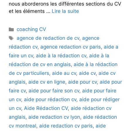
nous aborderons les différentes sections du CV
et les éléments …
Lire la suite
Catégories
coaching CV
Étiquettes
agence de redaction de cv
,
agence
rédaction cv
,
agence redaction cv paris
,
aide a
faire un cv
,
aide à la rédaction cv
,
aide à la
rédaction de cv en anglais
,
aide à la rédaction
de cv particuliers
,
aide au cv
,
aide cv
,
aide cv
anglais
,
aide cv en ligne
,
aide pour cv
,
aide pour
faire cv
,
aide pour faire son cv
,
aide pour faire
un cv
,
aide pour rédaction cv
,
aide pour rédiger
un cv
,
Aide Rédaction CV
,
aide rédaction cv
anglais
,
aide redaction cv lyon
,
aide rédaction
cv montreal
,
aide redaction cv paris
,
aide