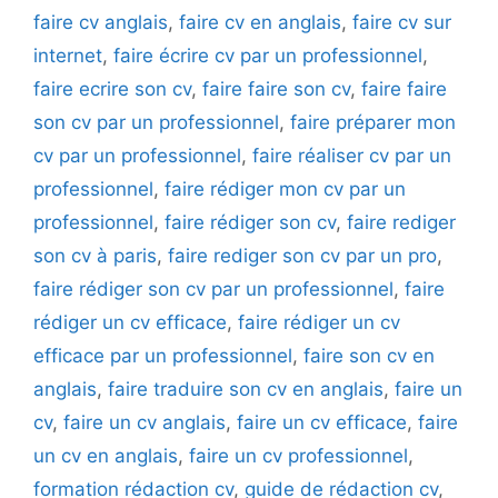
faire cv anglais
,
faire cv en anglais
,
faire cv sur
internet
,
faire écrire cv par un professionnel
,
faire ecrire son cv
,
faire faire son cv
,
faire faire
son cv par un professionnel
,
faire préparer mon
cv par un professionnel
,
faire réaliser cv par un
professionnel
,
faire rédiger mon cv par un
professionnel
,
faire rédiger son cv
,
faire rediger
son cv à paris
,
faire rediger son cv par un pro
,
faire rédiger son cv par un professionnel
,
faire
rédiger un cv efficace
,
faire rédiger un cv
efficace par un professionnel
,
faire son cv en
anglais
,
faire traduire son cv en anglais
,
faire un
cv
,
faire un cv anglais
,
faire un cv efficace
,
faire
un cv en anglais
,
faire un cv professionnel
,
formation rédaction cv
,
guide de rédaction cv
,