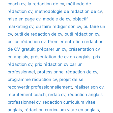
coach cv
,
la redaction de cv
,
méthode de
rédaction cv
,
methodologie de redaction de cv
,
mise en page cv
,
modèle de cv
,
objectif
marketing cv
,
ou faire rediger son cv
,
ou faire un
cv
,
outil de redaction de cv
,
outil rédaction cv
,
police rédaction cv
,
Premier entretien rédaction
de CV gratuit
,
préparer un cv
,
présentation cv
en anglais
,
présentation de cv en anglais
,
prix
rédaction cv
,
prix rédaction cv par un
professionnel
,
professionnel rédaction de cv
,
programme rédaction cv
,
projet de se
reconvertir professionnellement
,
réaliser son cv
,
recrutement coach
,
redac cv
,
rédaction anglais
professionnel cv
,
rédaction curriculum vitae
anglais
,
rédaction curriculum vitae en anglais
,