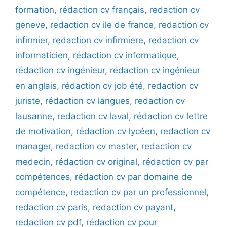
formation
,
rédaction cv français
,
redaction cv
geneve
,
redaction cv ile de france
,
redaction cv
infirmier
,
redaction cv infirmiere
,
redaction cv
informaticien
,
rédaction cv informatique
,
rédaction cv ingénieur
,
rédaction cv ingénieur
en anglais
,
rédaction cv job été
,
redaction cv
juriste
,
rédaction cv langues
,
redaction cv
lausanne
,
redaction cv laval
,
rédaction cv lettre
de motivation
,
rédaction cv lycéen
,
redaction cv
manager
,
redaction cv master
,
redaction cv
medecin
,
rédaction cv original
,
rédaction cv par
compétences
,
rédaction cv par domaine de
compétence
,
redaction cv par un professionnel
,
redaction cv paris
,
redaction cv payant
,
redaction cv pdf
,
rédaction cv pour