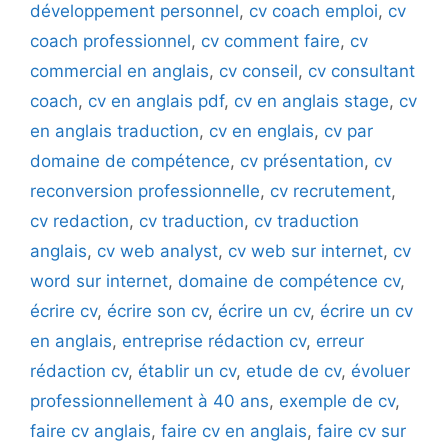
développement personnel
,
cv coach emploi
,
cv
coach professionnel
,
cv comment faire
,
cv
commercial en anglais
,
cv conseil
,
cv consultant
coach
,
cv en anglais pdf
,
cv en anglais stage
,
cv
en anglais traduction
,
cv en englais
,
cv par
domaine de compétence
,
cv présentation
,
cv
reconversion professionnelle
,
cv recrutement
,
cv redaction
,
cv traduction
,
cv traduction
anglais
,
cv web analyst
,
cv web sur internet
,
cv
word sur internet
,
domaine de compétence cv
,
écrire cv
,
écrire son cv
,
écrire un cv
,
écrire un cv
en anglais
,
entreprise rédaction cv
,
erreur
rédaction cv
,
établir un cv
,
etude de cv
,
évoluer
professionnellement à 40 ans
,
exemple de cv
,
faire cv anglais
,
faire cv en anglais
,
faire cv sur