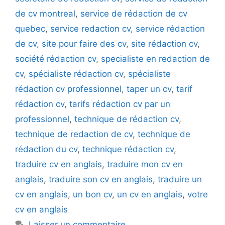
de cv montreal
,
service de rédaction de cv
quebec
,
service redaction cv
,
service rédaction
de cv
,
site pour faire des cv
,
site rédaction cv
,
société rédaction cv
,
specialiste en redaction de
cv
,
spécialiste rédaction cv
,
spécialiste
rédaction cv professionnel
,
taper un cv
,
tarif
rédaction cv
,
tarifs rédaction cv par un
professionnel
,
technique de rédaction cv
,
technique de redaction de cv
,
technique de
rédaction du cv
,
technique rédaction cv
,
traduire cv en anglais
,
traduire mon cv en
anglais
,
traduire son cv en anglais
,
traduire un
cv en anglais
,
un bon cv
,
un cv en anglais
,
votre
cv en anglais
Laisser un commentaire