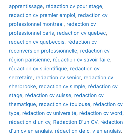
apprentissage
,
rédaction cv pour stage
,
redaction cv premier emploi
,
redaction cv
professionnel montreal
,
redaction cv
professionnel paris
,
redaction cv quebec
,
redaction cv quebecois
,
rédaction cv
reconversion professionnelle
,
redaction cv
région parisienne
,
rédaction cv savoir faire
,
rédaction cv scientifique
,
redaction cv
secretaire
,
redaction cv senior
,
redaction cv
sherbrooke
,
redaction cv simple
,
rédaction cv
stage
,
rédaction cv suisse
,
redaction cv
thematique
,
redaction cv toulouse
,
rédaction cv
type
,
rédaction cv université
,
rédaction cv word
,
rédaction d un cv
,
Rédaction D'un CV
,
rédaction
d'un cv en anglais
,
rédaction de c. v en anglais
,