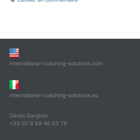
international-coaching-solutions.com
international-coaching-solutions.eu
Danilo Gargiulo
+33 (0) 6 69 46 03 79