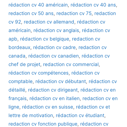
rédaction cv 40 américain
,
rédaction cv 40 ans
,
redaction cv 50 ans
,
redaction cv 75
,
redaction
cv 92
,
redaction cv allemand
,
rédaction cv
américain
,
rédaction cv anglais
,
rédaction cv
apb
,
rédaction cv belgique
,
redaction cv
bordeaux
,
rédaction cv cadre
,
redaction cv
canada
,
rédaction cv canadien
,
rédaction cv
chef de projet
,
redaction cv commercial
,
rédaction cv compétences
,
rédaction cv
comptable
,
rédaction cv débutant
,
rédaction cv
détaillé
,
rédaction cv dirigeant
,
rédaction cv en
français
,
rédaction cv en italien
,
redaction cv en
ligne
,
rédaction cv en suisse
,
rédaction cv et
lettre de motivation
,
rédaction cv étudiant
,
redaction cv fonction publique
,
rédaction cv