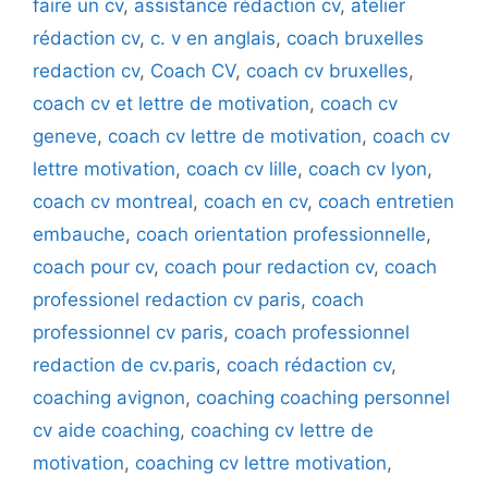
faire un cv
,
assistance rédaction cv
,
atelier
rédaction cv
,
c. v en anglais
,
coach bruxelles
redaction cv
,
Coach CV
,
coach cv bruxelles
,
coach cv et lettre de motivation
,
coach cv
geneve
,
coach cv lettre de motivation
,
coach cv
lettre motivation
,
coach cv lille
,
coach cv lyon
,
coach cv montreal
,
coach en cv
,
coach entretien
embauche
,
coach orientation professionnelle
,
coach pour cv
,
coach pour redaction cv
,
coach
professionel redaction cv paris
,
coach
professionnel cv paris
,
coach professionnel
redaction de cv.paris
,
coach rédaction cv
,
coaching avignon
,
coaching coaching personnel
cv aide coaching
,
coaching cv lettre de
motivation
,
coaching cv lettre motivation
,