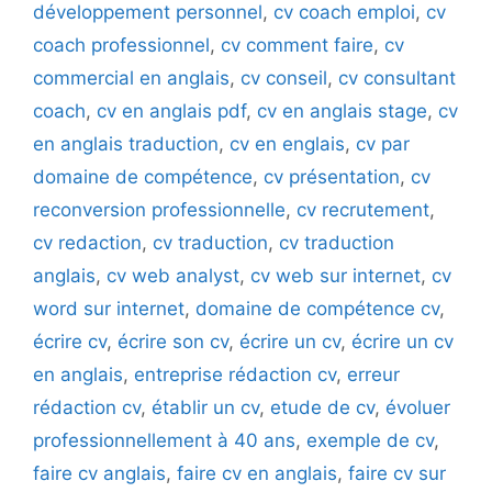
développement personnel
,
cv coach emploi
,
cv
coach professionnel
,
cv comment faire
,
cv
commercial en anglais
,
cv conseil
,
cv consultant
coach
,
cv en anglais pdf
,
cv en anglais stage
,
cv
en anglais traduction
,
cv en englais
,
cv par
domaine de compétence
,
cv présentation
,
cv
reconversion professionnelle
,
cv recrutement
,
cv redaction
,
cv traduction
,
cv traduction
anglais
,
cv web analyst
,
cv web sur internet
,
cv
word sur internet
,
domaine de compétence cv
,
écrire cv
,
écrire son cv
,
écrire un cv
,
écrire un cv
en anglais
,
entreprise rédaction cv
,
erreur
rédaction cv
,
établir un cv
,
etude de cv
,
évoluer
professionnellement à 40 ans
,
exemple de cv
,
faire cv anglais
,
faire cv en anglais
,
faire cv sur