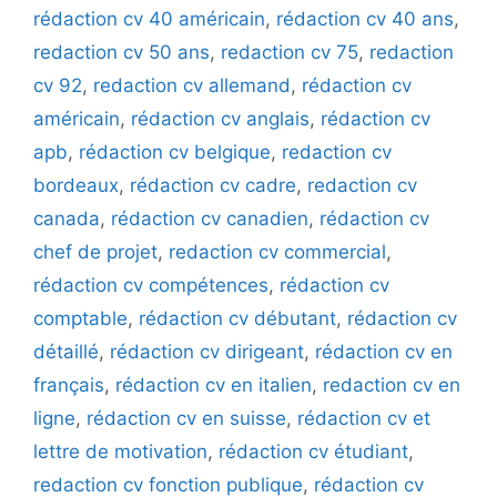
rédaction cv 40 américain
,
rédaction cv 40 ans
,
redaction cv 50 ans
,
redaction cv 75
,
redaction
cv 92
,
redaction cv allemand
,
rédaction cv
américain
,
rédaction cv anglais
,
rédaction cv
apb
,
rédaction cv belgique
,
redaction cv
bordeaux
,
rédaction cv cadre
,
redaction cv
canada
,
rédaction cv canadien
,
rédaction cv
chef de projet
,
redaction cv commercial
,
rédaction cv compétences
,
rédaction cv
comptable
,
rédaction cv débutant
,
rédaction cv
détaillé
,
rédaction cv dirigeant
,
rédaction cv en
français
,
rédaction cv en italien
,
redaction cv en
ligne
,
rédaction cv en suisse
,
rédaction cv et
lettre de motivation
,
rédaction cv étudiant
,
redaction cv fonction publique
,
rédaction cv