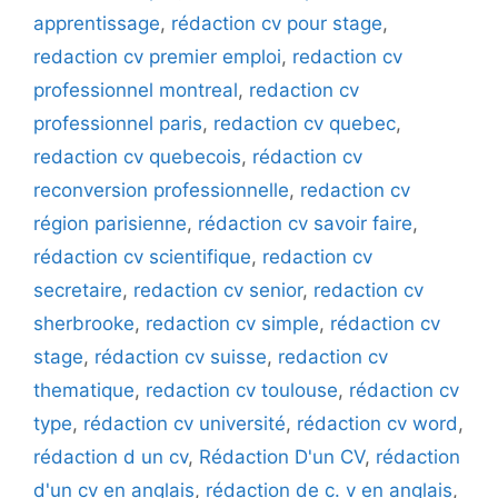
apprentissage
,
rédaction cv pour stage
,
redaction cv premier emploi
,
redaction cv
professionnel montreal
,
redaction cv
professionnel paris
,
redaction cv quebec
,
redaction cv quebecois
,
rédaction cv
reconversion professionnelle
,
redaction cv
région parisienne
,
rédaction cv savoir faire
,
rédaction cv scientifique
,
redaction cv
secretaire
,
redaction cv senior
,
redaction cv
sherbrooke
,
redaction cv simple
,
rédaction cv
stage
,
rédaction cv suisse
,
redaction cv
thematique
,
redaction cv toulouse
,
rédaction cv
type
,
rédaction cv université
,
rédaction cv word
,
rédaction d un cv
,
Rédaction D'un CV
,
rédaction
d'un cv en anglais
,
rédaction de c. v en anglais
,