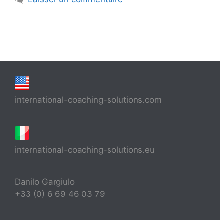
international-coaching-solutions.com
international-coaching-solutions.eu
Danilo Gargiulo
+33 (0) 6 69 46 03 79