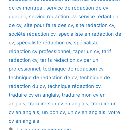
de cv montreal
,
service de rédaction de cv
quebec
,
service redaction cv
,
service rédaction
de cv
,
site pour faire des cv
,
site rédaction cv
,
société rédaction cv
,
specialiste en redaction de
cv
,
spécialiste rédaction cv
,
spécialiste
rédaction cv professionnel
,
taper un cv
,
tarif
rédaction cv
,
tarifs rédaction cv par un
professionnel
,
technique de rédaction cv
,
technique de redaction de cv
,
technique de
rédaction du cv
,
technique rédaction cv
,
traduire cv en anglais
,
traduire mon cv en
anglais
,
traduire son cv en anglais
,
traduire un
cv en anglais
,
un bon cv
,
un cv en anglais
,
votre
cv en anglais
Laisser un commentaire