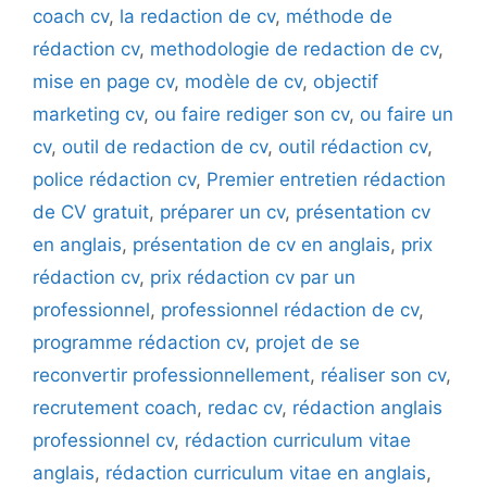
coach cv
,
la redaction de cv
,
méthode de
rédaction cv
,
methodologie de redaction de cv
,
mise en page cv
,
modèle de cv
,
objectif
marketing cv
,
ou faire rediger son cv
,
ou faire un
cv
,
outil de redaction de cv
,
outil rédaction cv
,
police rédaction cv
,
Premier entretien rédaction
de CV gratuit
,
préparer un cv
,
présentation cv
en anglais
,
présentation de cv en anglais
,
prix
rédaction cv
,
prix rédaction cv par un
professionnel
,
professionnel rédaction de cv
,
programme rédaction cv
,
projet de se
reconvertir professionnellement
,
réaliser son cv
,
recrutement coach
,
redac cv
,
rédaction anglais
professionnel cv
,
rédaction curriculum vitae
anglais
,
rédaction curriculum vitae en anglais
,