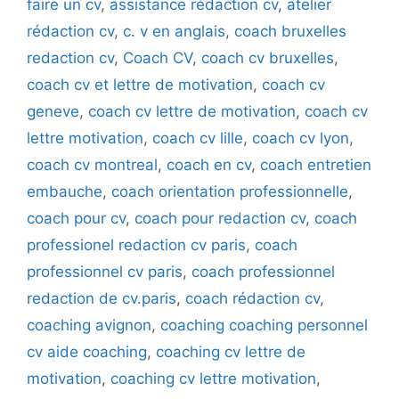
faire un cv
,
assistance rédaction cv
,
atelier
rédaction cv
,
c. v en anglais
,
coach bruxelles
redaction cv
,
Coach CV
,
coach cv bruxelles
,
coach cv et lettre de motivation
,
coach cv
geneve
,
coach cv lettre de motivation
,
coach cv
lettre motivation
,
coach cv lille
,
coach cv lyon
,
coach cv montreal
,
coach en cv
,
coach entretien
embauche
,
coach orientation professionnelle
,
coach pour cv
,
coach pour redaction cv
,
coach
professionel redaction cv paris
,
coach
professionnel cv paris
,
coach professionnel
redaction de cv.paris
,
coach rédaction cv
,
coaching avignon
,
coaching coaching personnel
cv aide coaching
,
coaching cv lettre de
motivation
,
coaching cv lettre motivation
,