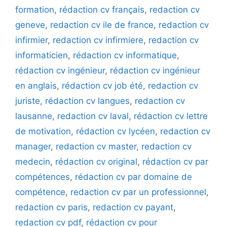
formation
,
rédaction cv français
,
redaction cv
geneve
,
redaction cv ile de france
,
redaction cv
infirmier
,
redaction cv infirmiere
,
redaction cv
informaticien
,
rédaction cv informatique
,
rédaction cv ingénieur
,
rédaction cv ingénieur
en anglais
,
rédaction cv job été
,
redaction cv
juriste
,
rédaction cv langues
,
redaction cv
lausanne
,
redaction cv laval
,
rédaction cv lettre
de motivation
,
rédaction cv lycéen
,
redaction cv
manager
,
redaction cv master
,
redaction cv
medecin
,
rédaction cv original
,
rédaction cv par
compétences
,
rédaction cv par domaine de
compétence
,
redaction cv par un professionnel
,
redaction cv paris
,
redaction cv payant
,
redaction cv pdf
,
rédaction cv pour