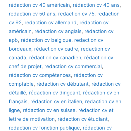
rédaction cv 40 américain
,
rédaction cv 40 ans
,
redaction cv 50 ans
,
redaction cv 75
,
redaction
cv 92
,
redaction cv allemand
,
rédaction cv
américain
,
rédaction cv anglais
,
rédaction cv
apb
,
rédaction cv belgique
,
redaction cv
bordeaux
,
rédaction cv cadre
,
redaction cv
canada
,
rédaction cv canadien
,
rédaction cv
chef de projet
,
redaction cv commercial
,
rédaction cv compétences
,
rédaction cv
comptable
,
rédaction cv débutant
,
rédaction cv
détaillé
,
rédaction cv dirigeant
,
rédaction cv en
français
,
rédaction cv en italien
,
redaction cv en
ligne
,
rédaction cv en suisse
,
rédaction cv et
lettre de motivation
,
rédaction cv étudiant
,
redaction cv fonction publique
,
rédaction cv