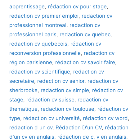
apprentissage
,
rédaction cv pour stage
,
redaction cv premier emploi
,
redaction cv
professionnel montreal
,
redaction cv
professionnel paris
,
redaction cv quebec
,
redaction cv quebecois
,
rédaction cv
reconversion professionnelle
,
redaction cv
région parisienne
,
rédaction cv savoir faire
,
rédaction cv scientifique
,
redaction cv
secretaire
,
redaction cv senior
,
redaction cv
sherbrooke
,
redaction cv simple
,
rédaction cv
stage
,
rédaction cv suisse
,
redaction cv
thematique
,
redaction cv toulouse
,
rédaction cv
type
,
rédaction cv université
,
rédaction cv word
,
rédaction d un cv
,
Rédaction D'un CV
,
rédaction
d'un cv en anglais
,
rédaction de c. v en anglais
,