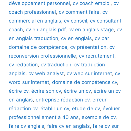
développement personnel
,
cv coach emploi
,
cv
coach professionnel
,
cv comment faire
,
cv
commercial en anglais
,
cv conseil
,
cv consultant
coach
,
cv en anglais pdf
,
cv en anglais stage
,
cv
en anglais traduction
,
cv en englais
,
cv par
domaine de compétence
,
cv présentation
,
cv
reconversion professionnelle
,
cv recrutement
,
cv redaction
,
cv traduction
,
cv traduction
anglais
,
cv web analyst
,
cv web sur internet
,
cv
word sur internet
,
domaine de compétence cv
,
écrire cv
,
écrire son cv
,
écrire un cv
,
écrire un cv
en anglais
,
entreprise rédaction cv
,
erreur
rédaction cv
,
établir un cv
,
etude de cv
,
évoluer
professionnellement à 40 ans
,
exemple de cv
,
faire cv anglais
,
faire cv en anglais
,
faire cv sur