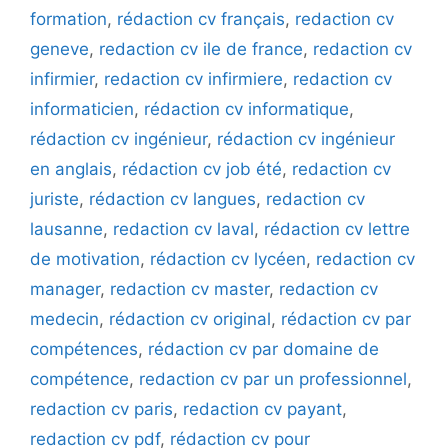
formation
,
rédaction cv français
,
redaction cv
geneve
,
redaction cv ile de france
,
redaction cv
infirmier
,
redaction cv infirmiere
,
redaction cv
informaticien
,
rédaction cv informatique
,
rédaction cv ingénieur
,
rédaction cv ingénieur
en anglais
,
rédaction cv job été
,
redaction cv
juriste
,
rédaction cv langues
,
redaction cv
lausanne
,
redaction cv laval
,
rédaction cv lettre
de motivation
,
rédaction cv lycéen
,
redaction cv
manager
,
redaction cv master
,
redaction cv
medecin
,
rédaction cv original
,
rédaction cv par
compétences
,
rédaction cv par domaine de
compétence
,
redaction cv par un professionnel
,
redaction cv paris
,
redaction cv payant
,
redaction cv pdf
,
rédaction cv pour