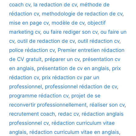
coach cv
,
la redaction de cv
,
méthode de
rédaction cv
,
methodologie de redaction de cv
,
mise en page cv
,
modèle de cv
,
objectif
marketing cv
,
ou faire rediger son cv
,
ou faire un
cv
,
outil de redaction de cv
,
outil rédaction cv
,
police rédaction cv
,
Premier entretien rédaction
de CV gratuit
,
préparer un cv
,
présentation cv
en anglais
,
présentation de cv en anglais
,
prix
rédaction cv
,
prix rédaction cv par un
professionnel
,
professionnel rédaction de cv
,
programme rédaction cv
,
projet de se
reconvertir professionnellement
,
réaliser son cv
,
recrutement coach
,
redac cv
,
rédaction anglais
professionnel cv
,
rédaction curriculum vitae
anglais
,
rédaction curriculum vitae en anglais
,