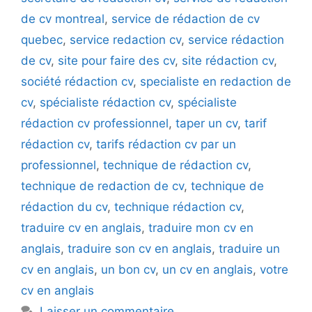
de cv montreal
,
service de rédaction de cv
quebec
,
service redaction cv
,
service rédaction
de cv
,
site pour faire des cv
,
site rédaction cv
,
société rédaction cv
,
specialiste en redaction de
cv
,
spécialiste rédaction cv
,
spécialiste
rédaction cv professionnel
,
taper un cv
,
tarif
rédaction cv
,
tarifs rédaction cv par un
professionnel
,
technique de rédaction cv
,
technique de redaction de cv
,
technique de
rédaction du cv
,
technique rédaction cv
,
traduire cv en anglais
,
traduire mon cv en
anglais
,
traduire son cv en anglais
,
traduire un
cv en anglais
,
un bon cv
,
un cv en anglais
,
votre
cv en anglais
Laisser un commentaire