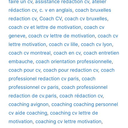
faire un cv
,
assistance rédaction cv
,
atelier
rédaction cv
,
c. v en anglais
,
coach bruxelles
redaction cv
,
Coach CV
,
coach cv bruxelles
,
coach cv et lettre de motivation
,
coach cv
geneve
,
coach cv lettre de motivation
,
coach cv
lettre motivation
,
coach cv lille
,
coach cv lyon
,
coach cv montreal
,
coach en cv
,
coach entretien
embauche
,
coach orientation professionnelle
,
coach pour cv
,
coach pour redaction cv
,
coach
professionel redaction cv paris
,
coach
professionnel cv paris
,
coach professionnel
redaction de cv.paris
,
coach rédaction cv
,
coaching avignon
,
coaching coaching personnel
cv aide coaching
,
coaching cv lettre de
motivation
,
coaching cv lettre motivation
,