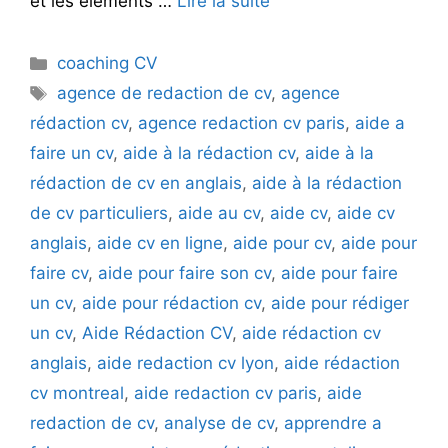
et les éléments …
Lire la suite
Catégories
coaching CV
Étiquettes
agence de redaction de cv
,
agence
rédaction cv
,
agence redaction cv paris
,
aide a
faire un cv
,
aide à la rédaction cv
,
aide à la
rédaction de cv en anglais
,
aide à la rédaction
de cv particuliers
,
aide au cv
,
aide cv
,
aide cv
anglais
,
aide cv en ligne
,
aide pour cv
,
aide pour
faire cv
,
aide pour faire son cv
,
aide pour faire
un cv
,
aide pour rédaction cv
,
aide pour rédiger
un cv
,
Aide Rédaction CV
,
aide rédaction cv
anglais
,
aide redaction cv lyon
,
aide rédaction
cv montreal
,
aide redaction cv paris
,
aide
redaction de cv
,
analyse de cv
,
apprendre a