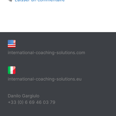
international-coaching-solutions.com
international-coaching-solutions.eu
Danilo Gargiulo
+33 (0) 6 69 46 03 79