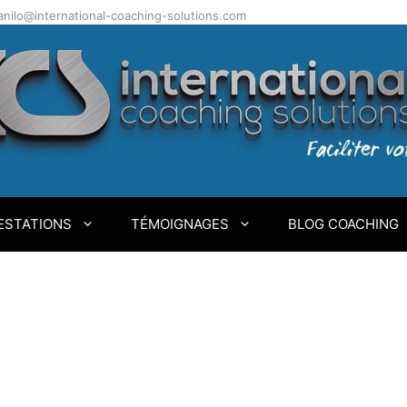
.danilo@international-coaching-solutions.com
ESTATIONS
TÉMOIGNAGES
BLOG COACHING