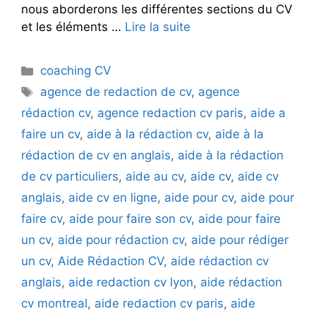
nous aborderons les différentes sections du CV
et les éléments …
Lire la suite
Catégories
coaching CV
Étiquettes
agence de redaction de cv
,
agence
rédaction cv
,
agence redaction cv paris
,
aide a
faire un cv
,
aide à la rédaction cv
,
aide à la
rédaction de cv en anglais
,
aide à la rédaction
de cv particuliers
,
aide au cv
,
aide cv
,
aide cv
anglais
,
aide cv en ligne
,
aide pour cv
,
aide pour
faire cv
,
aide pour faire son cv
,
aide pour faire
un cv
,
aide pour rédaction cv
,
aide pour rédiger
un cv
,
Aide Rédaction CV
,
aide rédaction cv
anglais
,
aide redaction cv lyon
,
aide rédaction
cv montreal
,
aide redaction cv paris
,
aide