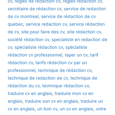
cv
,
règles de rédaction cv
,
règles rédaction cv
,
secrétaire de rédaction cv
,
service de redaction
de cv montreal
,
service de rédaction de cv
quebec
,
service redaction cv
,
service rédaction
de cv
,
site pour faire des cv
,
site rédaction cv
,
société rédaction cv
,
specialiste en redaction de
cv
,
spécialiste rédaction cv
,
spécialiste
rédaction cv professionnel
,
taper un cv
,
tarif
rédaction cv
,
tarifs rédaction cv par un
professionnel
,
technique de rédaction cv
,
technique de redaction de cv
,
technique de
rédaction du cv
,
technique rédaction cv
,
traduire cv en anglais
,
traduire mon cv en
anglais
,
traduire son cv en anglais
,
traduire un
cv en anglais
,
un bon cv
,
un cv en anglais
,
votre