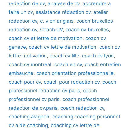
redaction de cv
,
analyse de cv
,
apprendre a
faire un cv
,
assistance rédaction cv
,
atelier
rédaction cv
,
c. v en anglais
,
coach bruxelles
redaction cv
,
Coach CV
,
coach cv bruxelles
,
coach cv et lettre de motivation
,
coach cv
geneve
,
coach cv lettre de motivation
,
coach cv
lettre motivation
,
coach cv lille
,
coach cv lyon
,
coach cv montreal
,
coach en cv
,
coach entretien
embauche
,
coach orientation professionnelle
,
coach pour cv
,
coach pour redaction cv
,
coach
professionel redaction cv paris
,
coach
professionnel cv paris
,
coach professionnel
redaction de cv.paris
,
coach rédaction cv
,
coaching avignon
,
coaching coaching personnel
cv aide coaching
,
coaching cv lettre de