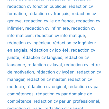
redaction cv fonction publique
,
rédaction cv
formation
,
rédaction cv français
,
redaction cv
geneve
,
redaction cv ile de france
,
redaction cv
infirmier
,
redaction cv infirmiere
,
redaction cv
informaticien
,
rédaction cv informatique
,
rédaction cv ingénieur
,
rédaction cv ingénieur
en anglais
,
rédaction cv job été
,
redaction cv
juriste
,
rédaction cv langues
,
redaction cv
lausanne
,
redaction cv laval
,
rédaction cv lettre
de motivation
,
rédaction cv lycéen
,
redaction cv
manager
,
redaction cv master
,
redaction cv
medecin
,
rédaction cv original
,
rédaction cv par
compétences
,
rédaction cv par domaine de
compétence
,
redaction cv par un professionnel
,
redaction cv paris
,
redaction cv payant
,