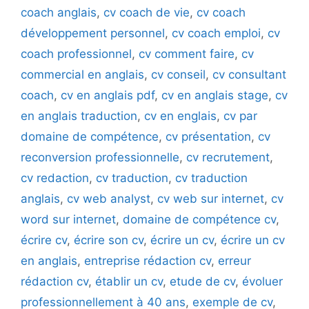
coach anglais
,
cv coach de vie
,
cv coach
développement personnel
,
cv coach emploi
,
cv
coach professionnel
,
cv comment faire
,
cv
commercial en anglais
,
cv conseil
,
cv consultant
coach
,
cv en anglais pdf
,
cv en anglais stage
,
cv
en anglais traduction
,
cv en englais
,
cv par
domaine de compétence
,
cv présentation
,
cv
reconversion professionnelle
,
cv recrutement
,
cv redaction
,
cv traduction
,
cv traduction
anglais
,
cv web analyst
,
cv web sur internet
,
cv
word sur internet
,
domaine de compétence cv
,
écrire cv
,
écrire son cv
,
écrire un cv
,
écrire un cv
en anglais
,
entreprise rédaction cv
,
erreur
rédaction cv
,
établir un cv
,
etude de cv
,
évoluer
professionnellement à 40 ans
,
exemple de cv
,