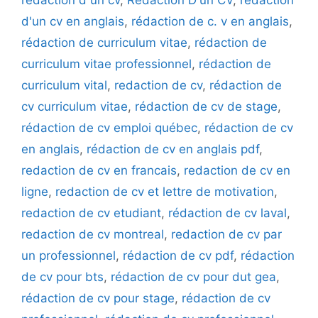
rédaction d un cv
,
Rédaction D'un CV
,
rédaction
d'un cv en anglais
,
rédaction de c. v en anglais
,
rédaction de curriculum vitae
,
rédaction de
curriculum vitae professionnel
,
rédaction de
curriculum vital
,
redaction de cv
,
rédaction de
cv curriculum vitae
,
rédaction de cv de stage
,
rédaction de cv emploi québec
,
rédaction de cv
en anglais
,
rédaction de cv en anglais pdf
,
redaction de cv en francais
,
redaction de cv en
ligne
,
redaction de cv et lettre de motivation
,
redaction de cv etudiant
,
rédaction de cv laval
,
redaction de cv montreal
,
redaction de cv par
un professionnel
,
rédaction de cv pdf
,
rédaction
de cv pour bts
,
rédaction de cv pour dut gea
,
rédaction de cv pour stage
,
rédaction de cv