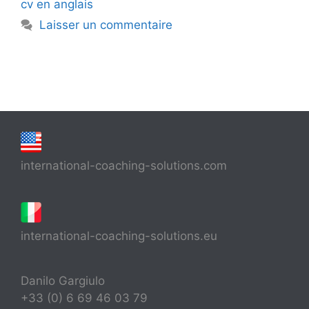
cv en anglais
Laisser un commentaire
international-coaching-solutions.com
international-coaching-solutions.eu
Danilo Gargiulo
+33 (0) 6 69 46 03 79