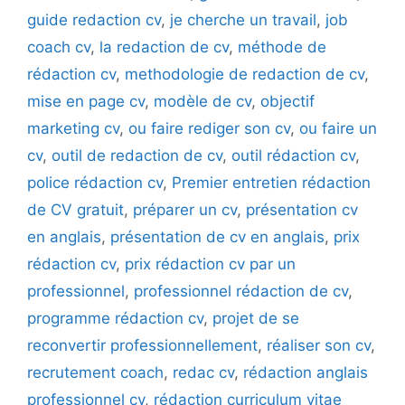
guide redaction cv
,
je cherche un travail
,
job
coach cv
,
la redaction de cv
,
méthode de
rédaction cv
,
methodologie de redaction de cv
,
mise en page cv
,
modèle de cv
,
objectif
marketing cv
,
ou faire rediger son cv
,
ou faire un
cv
,
outil de redaction de cv
,
outil rédaction cv
,
police rédaction cv
,
Premier entretien rédaction
de CV gratuit
,
préparer un cv
,
présentation cv
en anglais
,
présentation de cv en anglais
,
prix
rédaction cv
,
prix rédaction cv par un
professionnel
,
professionnel rédaction de cv
,
programme rédaction cv
,
projet de se
reconvertir professionnellement
,
réaliser son cv
,
recrutement coach
,
redac cv
,
rédaction anglais
professionnel cv
,
rédaction curriculum vitae