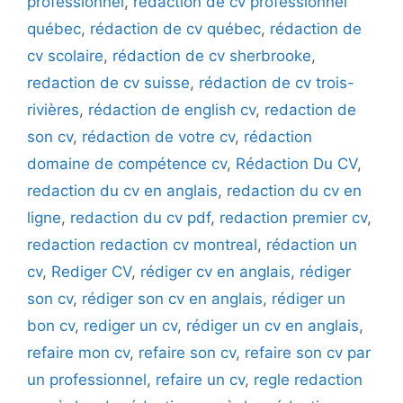
professionnel
,
rédaction de cv professionnel
québec
,
rédaction de cv québec
,
rédaction de
cv scolaire
,
rédaction de cv sherbrooke
,
redaction de cv suisse
,
rédaction de cv trois-
rivières
,
rédaction de english cv
,
redaction de
son cv
,
rédaction de votre cv
,
rédaction
domaine de compétence cv
,
Rédaction Du CV
,
redaction du cv en anglais
,
redaction du cv en
ligne
,
redaction du cv pdf
,
redaction premier cv
,
redaction redaction cv montreal
,
rédaction un
cv
,
Rediger CV
,
rédiger cv en anglais
,
rédiger
son cv
,
rédiger son cv en anglais
,
rédiger un
bon cv
,
rediger un cv
,
rédiger un cv en anglais
,
refaire mon cv
,
refaire son cv
,
refaire son cv par
un professionnel
,
refaire un cv
,
regle redaction