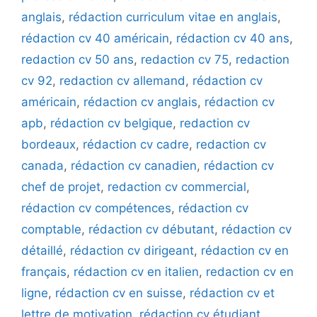
anglais
,
rédaction curriculum vitae en anglais
,
rédaction cv 40 américain
,
rédaction cv 40 ans
,
redaction cv 50 ans
,
redaction cv 75
,
redaction
cv 92
,
redaction cv allemand
,
rédaction cv
américain
,
rédaction cv anglais
,
rédaction cv
apb
,
rédaction cv belgique
,
redaction cv
bordeaux
,
rédaction cv cadre
,
redaction cv
canada
,
rédaction cv canadien
,
rédaction cv
chef de projet
,
redaction cv commercial
,
rédaction cv compétences
,
rédaction cv
comptable
,
rédaction cv débutant
,
rédaction cv
détaillé
,
rédaction cv dirigeant
,
rédaction cv en
français
,
rédaction cv en italien
,
redaction cv en
ligne
,
rédaction cv en suisse
,
rédaction cv et
lettre de motivation
,
rédaction cv étudiant
,