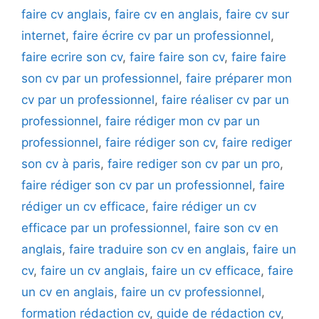
faire cv anglais
,
faire cv en anglais
,
faire cv sur
internet
,
faire écrire cv par un professionnel
,
faire ecrire son cv
,
faire faire son cv
,
faire faire
son cv par un professionnel
,
faire préparer mon
cv par un professionnel
,
faire réaliser cv par un
professionnel
,
faire rédiger mon cv par un
professionnel
,
faire rédiger son cv
,
faire rediger
son cv à paris
,
faire rediger son cv par un pro
,
faire rédiger son cv par un professionnel
,
faire
rédiger un cv efficace
,
faire rédiger un cv
efficace par un professionnel
,
faire son cv en
anglais
,
faire traduire son cv en anglais
,
faire un
cv
,
faire un cv anglais
,
faire un cv efficace
,
faire
un cv en anglais
,
faire un cv professionnel
,
formation rédaction cv
,
guide de rédaction cv
,