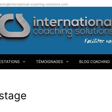
.danilo@international-coaching-solutions.com
ESTATIONS
TÉMOIGNAGES
BLOG COACHING
 stage