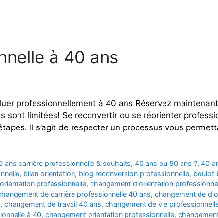
nnelle à 40 ans
oluer professionnellement à 40 ans Réservez maintenant 
s sont limitées! Se reconvertir ou se réorienter profess
’étapes. Il s’agit de respecter un processus vous perme
0 ans carrière professionnelle & souhaits
,
40 ans ou 50 ans ?
,
40 a
nnelle
,
bilan orientation
,
blog reconversion professionnelle
,
boulot 
rientation professionnelle
,
changement d'orientation professionnel
changement de carrière professionnelle 40 ans
,
changement de d'or
l
,
changement de travail 40 ans
,
changement de vie professionnell
ionnelle à 40
,
changement orientation professionnelle
,
changement 