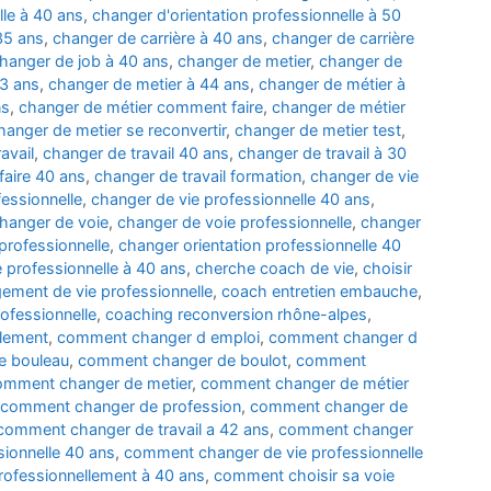
lle à 40 ans
,
changer d'orientation professionnelle à 50
35 ans
,
changer de carrière à 40 ans
,
changer de carrière
hanger de job à 40 ans
,
changer de metier
,
changer de
43 ans
,
changer de metier à 44 ans
,
changer de métier à
ns
,
changer de métier comment faire
,
changer de métier
hanger de metier se reconvertir
,
changer de metier test
,
avail
,
changer de travail 40 ans
,
changer de travail à 30
faire 40 ans
,
changer de travail formation
,
changer de vie
essionnelle
,
changer de vie professionnelle 40 ans
,
hanger de voie
,
changer de voie professionnelle
,
changer
professionnelle
,
changer orientation professionnelle 40
e professionnelle à 40 ans
,
cherche coach de vie
,
choisir
ement de vie professionnelle
,
coach entretien embauche
,
ofessionnelle
,
coaching reconversion rhône-alpes
,
llement
,
comment changer d emploi
,
comment changer d
e bouleau
,
comment changer de boulot
,
comment
omment changer de metier
,
comment changer de métier
comment changer de profession
,
comment changer de
comment changer de travail a 42 ans
,
comment changer
ionnelle 40 ans
,
comment changer de vie professionnelle
ofessionnellement à 40 ans
,
comment choisir sa voie