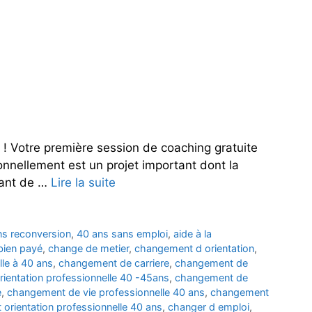
! Votre première session de coaching gratuite
ionnellement est un projet important dont la
ttant de …
Lire la suite
ns reconversion
,
40 ans sans emploi
,
aide à la
bien payé
,
change de metier
,
changement d orientation
,
le à 40 ans
,
changement de carriere
,
changement de
ientation professionnelle 40 -45ans
,
changement de
e
,
changement de vie professionnelle 40 ans
,
changement
orientation professionnelle 40 ans
,
changer d emploi
,