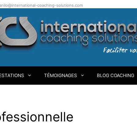
.danilo@international-coaching-solutions.com
ESTATIONS
TÉMOIGNAGES
BLOG COACHING
fessionnelle