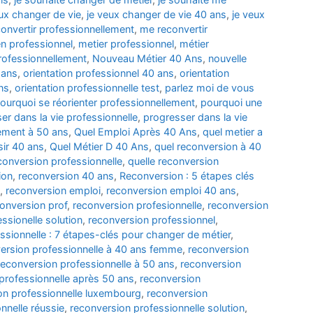
eux changer de vie
,
je veux changer de vie 40 ans
,
je veux
onvertir professionnellement
,
me reconvertir
en professionnel
,
metier professionnel
,
métier
professionnellement
,
Nouveau Métier 40 Ans
,
nouvelle
 ans
,
orientation professionnel 40 ans
,
orientation
ns
,
orientation professionnelle test
,
parlez moi de vous
ourquoi se réorienter professionnellement
,
pourquoi une
er dans la vie professionnelle
,
progresser dans la vie
lement à 50 ans
,
Quel Emploi Après 40 Ans
,
quel metier a
sir 40 ans
,
Quel Métier D 40 Ans
,
quel reconversion à 40
conversion professionnelle
,
quelle reconversion
ion
,
reconversion 40 ans
,
Reconversion : 5 étapes clés
,
reconversion emploi
,
reconversion emploi 40 ans
,
onversion prof
,
reconversion profesionnelle
,
reconversion
ssionelle solution
,
reconversion professionnel
,
sionnelle : 7 étapes-clés pour changer de métier
,
ersion professionnelle à 40 ans femme
,
reconversion
reconversion professionnelle à 50 ans
,
reconversion
professionnelle après 50 ans
,
reconversion
on professionnelle luxembourg
,
reconversion
nnelle réussie
,
reconversion professionnelle solution
,