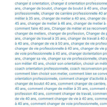
changer d orientation
,
changer d orientation professionne
ans
,
changer de boulot
,
changer de boulot à 40 ans
,
chan
professionnelle
,
changer de carrière professionnelle 40 a
métier à 35 ans
,
changer de metier a 40 ans
,
changer de 
45 ans
,
changer de metier à 46 ans
,
changer de metier à
comment faire 40 ans
,
Changer de métier et se reconverti
changer de metiers
,
changer de profession
,
Changer de p
ans
,
changer de travail à 35 ans
,
changer de travail à 40 
à 40 ans
,
changer de vie à 50 ans
,
changer de vie profess
changer de vie professionnelle à 40 ans
,
changer de vie p
de voie professionnelle à 40 ans
,
changer dorientation pr
ans
,
changer sa vie
,
changer sa vie professionnelle
,
chang
son métier 40 ans
,
choisir son orientation
,
choisir un méti
coach orientation professionnelle
,
coach reconversion pro
comment bien choisir son metier
,
comment bien se conver
orientation professionnelle
,
comment changer d'activité à
changer de boulot 40 ans
,
comment changer de carrière
40 ans
,
comment changer de métier à 35 ans
,
comment c
profession 40 ans
,
comment changer de travail
,
comment 
de vie 40 ans
,
comment changer de vie à 40 ans
,
comment
à 40 ans
,
comment changer de voie professionnelle
,
comm