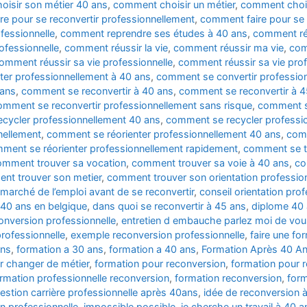
isir son métier 40 ans
,
comment choisir un métier
,
comment chois
e pour se reconvertir professionnellement
,
comment faire pour se 
fessionnelle
,
comment reprendre ses études à 40 ans
,
comment ré
ofessionnelle
,
comment réussir la vie
,
comment réussir ma vie
,
com
omment réussir sa vie professionnelle
,
comment réussir sa vie prof
er professionnellement à 40 ans
,
comment se convertir professio
 ans
,
comment se reconvertir à 40 ans
,
comment se reconvertir à 4
mment se reconvertir professionnellement sans risque
,
comment s
cycler professionnellement 40 ans
,
comment se recycler professi
nellement
,
comment se réorienter professionnellement 40 ans
,
comm
ment se réorienter professionnellement rapidement
,
comment se t
omment trouver sa vocation
,
comment trouver sa voie à 40 ans
,
co
nt trouver son metier
,
comment trouver son orientation profession
 marché de l’emploi avant de se reconvertir
,
conseil orientation prof
 40 ans en belgique
,
dans quoi se reconvertir à 45 ans
,
diplome 40
onversion professionnelle
,
entretien d embauche parlez moi de vou
rofessionnelle
,
exemple reconversion professionnelle
,
faire une fo
ans
,
formation a 30 ans
,
formation a 40 ans
,
Formation Après 40 A
r changer de métier
,
formation pour reconversion
,
formation pour r
rmation professionnelle reconversion
,
formation reconversion
,
form
estion carrière professionnelle après 40ans
,
idée de reconversion 
n professionnelle
,
impossible possible
,
je cherche un travail à 40 a