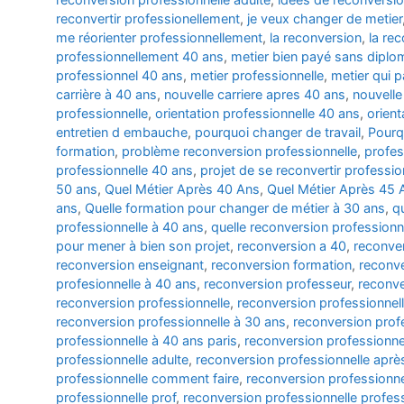
reconvertir professionellement
,
je veux changer de metier
me réorienter professionnellement
,
la reconversion
,
la re
professionnellement 40 ans
,
metier bien payé sans diplo
professionnel 40 ans
,
metier professionnelle
,
metier qui 
carrière à 40 ans
,
nouvelle carriere apres 40 ans
,
nouvelle
professionnelle
,
orientation professionnelle 40 ans
,
orient
entretien d embauche
,
pourquoi changer de travail
,
Pourq
formation
,
problème reconversion professionnelle
,
profes
professionnelle 40 ans
,
projet de se reconvertir professi
50 ans
,
Quel Métier Après 40 Ans
,
Quel Métier Après 45 
ans
,
Quelle formation pour changer de métier à 30 ans
,
q
professionnelle à 40 ans
,
quelle reconversion professionn
pour mener à bien son projet
,
reconversion a 40
,
reconve
reconversion enseignant
,
reconversion formation
,
reconve
profesionnelle à 40 ans
,
reconversion professeur
,
reconve
reconversion professionnelle
,
reconversion professionnel
reconversion professionnelle à 30 ans
,
reconversion prof
professionnelle à 40 ans paris
,
reconversion professionne
professionnelle adulte
,
reconversion professionnelle aprè
professionnelle comment faire
,
reconversion professionne
professionnelle prof
,
reconversion professionnelle profes