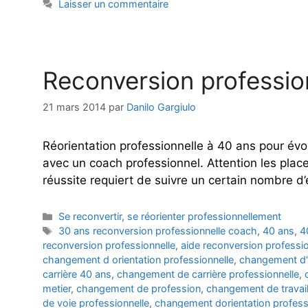
Laisser un commentaire
Reconversion professio
21 mars 2014
par
Danilo Gargiulo
Réorientation professionnelle à 40 ans pour év
avec un coach professionnel. Attention les place
réussite requiert de suivre un certain nombre d
Catégories
Se reconvertir
,
se réorienter professionnellement
Étiquettes
30 ans reconversion professionnelle coach
,
40 ans
,
4
reconversion professionnelle
,
aide reconversion professio
changement d orientation professionnelle
,
changement d'o
carrière 40 ans
,
changement de carrière professionnelle
,
metier
,
changement de profession
,
changement de travai
de voie professionnelle
,
changement dorientation profess