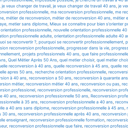
,
je veux changer de travail
,
je veux changer de travail 40 ans
,
je v
conversion professionnelle
,
ma reconversion professionnelle
,
me rec
me
,
métier de reconversion
,
métier de reconversion 40 ans
,
métier 
paye
,
metier sans diplome
,
Mieux se connaitre pour bien s’orienter 
 orientation professionnelle
,
nouvelle orientation professionnelle 40
ation professionnelle adulte
,
orientation professionnelle adulte 40 a
uoi se reconvertir ?
,
pourquoi se reconvertir professionnellement
,
p
sion reconversion professionnelle
,
progresser dans la vie
,
progress
onnellement
,
projets professionnels 40 ans
,
que faire professionnel
Ans
,
Quel Métier Après 50 Ans
,
quel metier choisir
,
quel metier choi
uelle reconversion à 40 ans
,
quelle reconversion à 45 ans
,
quelle re
elle apres 50 ans
,
recherche orientation professionnelle
,
reconvers
rsion à 40 ans
,
reconversion a 50 ans
,
reconversion à quarante ans
rsion métier
,
reconversion métier 40 ans
,
reconversion ou pas
,
rec
rsion professionel
,
reconversion professionelle
,
reconversion profe
le 40 ans
,
reconversion professionnelle 50 ans
,
Reconversion profes
essionnelle à 35 ans
,
reconversion professionnelle a 40 ans
,
reconv
lle a 40 ans sans diplome
,
reconversion professionnelle à 45 ans
,
s 30 ans
,
reconversion professionnelle après 40 ans
,
reconversion 
lle enseignant
,
reconversion professionnelle formation
,
reconversi
seur
,
reconversion professionnelle que faire
,
reconversion professio