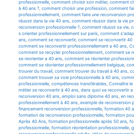
professionnelle
,
comment choisir son métier
,
comment cho
à 40 ans ?
,
comment choisir une profession
,
comment fair
professionnellement
,
comment faire une reconversion pro
réussir dans la vie 40 ans
,
comment réussir dans la vie pr
reconversion professionnelle ?
,
comment réussir sa vie
,
c
s orienter professionnellement sur paris
,
comment s'adapt
ans
,
comment se reconvertir
,
comment se reconvertir 40
comment se reconvertir professionnellement a 40 ans
,
Co
comment se recycler professionnellement
,
comment se re
se reorienter a 40 ans
,
comment se réorienter profession
comment se réorienter professionnellement belgique
,
com
trouver du travail
,
comment trouver du travail à 40 ans
,
c
comment trouver sa voie professionnelle à 40 ans
,
comme
professionnelle
,
compétences transférables
,
Connaître le
métier se reconvertir à 40 ans
,
dans quoi se reconvertir a
reconversion 40 ans
,
emploi sans diplome 40 ans
,
en rec
professionnellement à 40 ans
,
exemple de reconversion p
financement reconversion professionnelle
,
formation 40 
formation de reconversion professionnelle
,
formation pou
Après 40 Ans
,
formation professionnelle après 50 ans
,
fo
professionnelle
,
formation réorientation professionnelle
,
g
reconversion professionnelle adulte
,
idées de reconversio