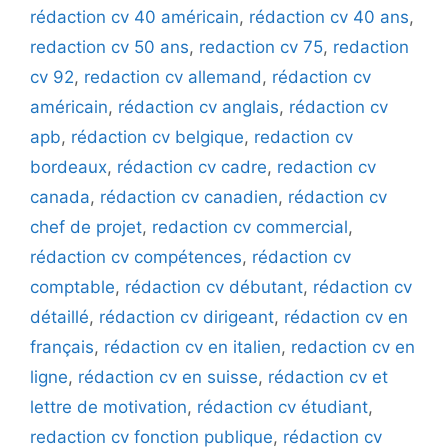
rédaction cv 40 américain
,
rédaction cv 40 ans
,
redaction cv 50 ans
,
redaction cv 75
,
redaction
cv 92
,
redaction cv allemand
,
rédaction cv
américain
,
rédaction cv anglais
,
rédaction cv
apb
,
rédaction cv belgique
,
redaction cv
bordeaux
,
rédaction cv cadre
,
redaction cv
canada
,
rédaction cv canadien
,
rédaction cv
chef de projet
,
redaction cv commercial
,
rédaction cv compétences
,
rédaction cv
comptable
,
rédaction cv débutant
,
rédaction cv
détaillé
,
rédaction cv dirigeant
,
rédaction cv en
français
,
rédaction cv en italien
,
redaction cv en
ligne
,
rédaction cv en suisse
,
rédaction cv et
lettre de motivation
,
rédaction cv étudiant
,
redaction cv fonction publique
,
rédaction cv