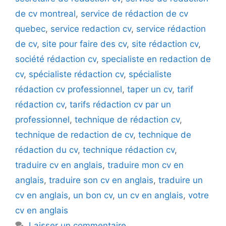
de cv montreal
,
service de rédaction de cv
quebec
,
service redaction cv
,
service rédaction
de cv
,
site pour faire des cv
,
site rédaction cv
,
société rédaction cv
,
specialiste en redaction de
cv
,
spécialiste rédaction cv
,
spécialiste
rédaction cv professionnel
,
taper un cv
,
tarif
rédaction cv
,
tarifs rédaction cv par un
professionnel
,
technique de rédaction cv
,
technique de redaction de cv
,
technique de
rédaction du cv
,
technique rédaction cv
,
traduire cv en anglais
,
traduire mon cv en
anglais
,
traduire son cv en anglais
,
traduire un
cv en anglais
,
un bon cv
,
un cv en anglais
,
votre
cv en anglais
Laisser un commentaire