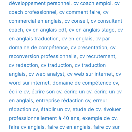
développement personnel
,
cv coach emploi
,
cv
coach professionnel
,
cv comment faire
,
cv
commercial en anglais
,
cv conseil
,
cv consultant
coach
,
cv en anglais pdf
,
cv en anglais stage
,
cv
en anglais traduction
,
cv en englais
,
cv par
domaine de compétence
,
cv présentation
,
cv
reconversion professionnelle
,
cv recrutement
,
cv redaction
,
cv traduction
,
cv traduction
anglais
,
cv web analyst
,
cv web sur internet
,
cv
word sur internet
,
domaine de compétence cv
,
écrire cv
,
écrire son cv
,
écrire un cv
,
écrire un cv
en anglais
,
entreprise rédaction cv
,
erreur
rédaction cv
,
établir un cv
,
etude de cv
,
évoluer
professionnellement à 40 ans
,
exemple de cv
,
faire cv anglais
,
faire cv en anglais
,
faire cv sur