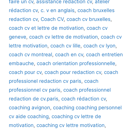
faire un cv
,
assistance rédaction cv
,
atelier
rédaction cv
,
c. v en anglais
,
coach bruxelles
redaction cv
,
Coach CV
,
coach cv bruxelles
,
coach cv et lettre de motivation
,
coach cv
geneve
,
coach cv lettre de motivation
,
coach cv
lettre motivation
,
coach cv lille
,
coach cv lyon
,
coach cv montreal
,
coach en cv
,
coach entretien
embauche
,
coach orientation professionnelle
,
coach pour cv
,
coach pour redaction cv
,
coach
professionel redaction cv paris
,
coach
professionnel cv paris
,
coach professionnel
redaction de cv.paris
,
coach rédaction cv
,
coaching avignon
,
coaching coaching personnel
cv aide coaching
,
coaching cv lettre de
motivation
,
coaching cv lettre motivation
,