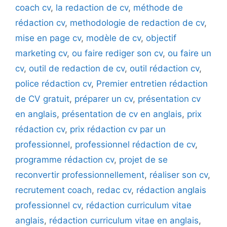
coach cv
,
la redaction de cv
,
méthode de
rédaction cv
,
methodologie de redaction de cv
,
mise en page cv
,
modèle de cv
,
objectif
marketing cv
,
ou faire rediger son cv
,
ou faire un
cv
,
outil de redaction de cv
,
outil rédaction cv
,
police rédaction cv
,
Premier entretien rédaction
de CV gratuit
,
préparer un cv
,
présentation cv
en anglais
,
présentation de cv en anglais
,
prix
rédaction cv
,
prix rédaction cv par un
professionnel
,
professionnel rédaction de cv
,
programme rédaction cv
,
projet de se
reconvertir professionnellement
,
réaliser son cv
,
recrutement coach
,
redac cv
,
rédaction anglais
professionnel cv
,
rédaction curriculum vitae
anglais
,
rédaction curriculum vitae en anglais
,