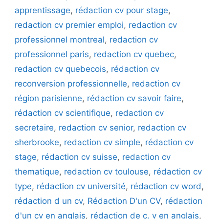
apprentissage
,
rédaction cv pour stage
,
redaction cv premier emploi
,
redaction cv
professionnel montreal
,
redaction cv
professionnel paris
,
redaction cv quebec
,
redaction cv quebecois
,
rédaction cv
reconversion professionnelle
,
redaction cv
région parisienne
,
rédaction cv savoir faire
,
rédaction cv scientifique
,
redaction cv
secretaire
,
redaction cv senior
,
redaction cv
sherbrooke
,
redaction cv simple
,
rédaction cv
stage
,
rédaction cv suisse
,
redaction cv
thematique
,
redaction cv toulouse
,
rédaction cv
type
,
rédaction cv université
,
rédaction cv word
,
rédaction d un cv
,
Rédaction D'un CV
,
rédaction
d'un cv en anglais
,
rédaction de c. v en anglais
,