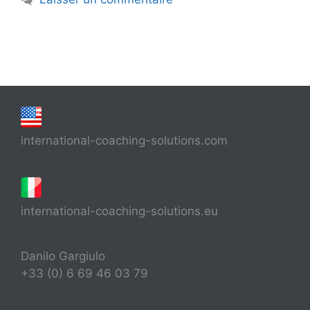
international-coaching-solutions.com
international-coaching-solutions.eu
Danilo Gargiulo
+33 (0) 6 69 46 03 79