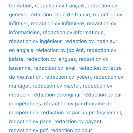
formation
,
rédaction cv français
,
redaction cv
geneve
,
redaction cv ile de france
,
redaction cv
infirmier
,
redaction cv infirmiere
,
redaction cv
informaticien
,
rédaction cv informatique
,
rédaction cv ingénieur
,
rédaction cv ingénieur
en anglais
,
rédaction cv job été
,
redaction cv
juriste
,
rédaction cv langues
,
redaction cv
lausanne
,
redaction cv laval
,
rédaction cv lettre
de motivation
,
rédaction cv lycéen
,
redaction cv
manager
,
redaction cv master
,
redaction cv
medecin
,
rédaction cv original
,
rédaction cv par
compétences
,
rédaction cv par domaine de
compétence
,
redaction cv par un professionnel
,
redaction cv paris
,
redaction cv payant
,
redaction cv pdf
,
rédaction cv pour