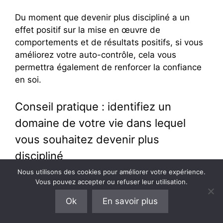
Du moment que devenir plus discipliné a un
effet positif sur la mise en œuvre de
comportements et de résultats positifs, si vous
améliorez votre auto-contrôle, cela vous
permettra également de renforcer la confiance
en soi.
Conseil pratique : identifiez un
domaine de votre vie dans lequel
vous souhaitez devenir plus
discipliné
Nous utilisons des cookies pour améliorer votre expérience.
Je vous propose d’utiliser le tableau suivant
Vous pouvez accepter ou refuser leur utilisation.
pour commencer à améliorer votre discipline.
Ok
En savoir plus