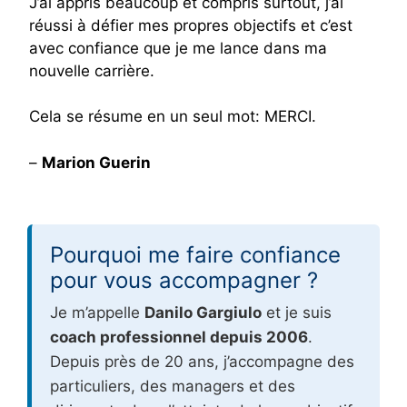
J’ai appris beaucoup et compris surtout, j’ai
réussi à défier mes propres objectifs et c’est
avec confiance que je me lance dans ma
nouvelle carrière.
Cela se résume en un seul mot: MERCI.
–
Marion Guerin
Pourquoi me faire confiance
pour vous accompagner ?
Je m’appelle
Danilo Gargiulo
et je suis
coach professionnel depuis 2006
.
Depuis près de 20 ans, j’accompagne des
particuliers, des managers et des