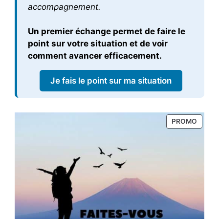
accompagnement.
Un premier échange permet de faire le
point sur votre situation et de voir
comment avancer efficacement.
Je fais le point sur ma situation
PRODU
PROMO
EN
PROM